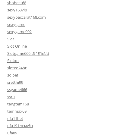
sbobet168
sexy168vip
sexybaccarat168.com
sexygame
sexygame992
Slot
Slot Online
Slotgame666 เข้าสู่ระบบ
Slotxo
slotxo24hr
soibet
sretthi99
ssgame666
ssru
tangtem168
temmax69
ufa11bet
ufa191 ทางเข้า
ufa89