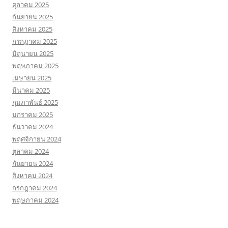
ตุลาคม 2025
กันยายน 2025
สิงหาคม 2025
กรกฎาคม 2025
มิถุนายน 2025
พฤษภาคม 2025
เมษายน 2025
มีนาคม 2025
กุมภาพันธ์ 2025
มกราคม 2025
ธันวาคม 2024
พฤศจิกายน 2024
ตุลาคม 2024
กันยายน 2024
สิงหาคม 2024
กรกฎาคม 2024
พฤษภาคม 2024