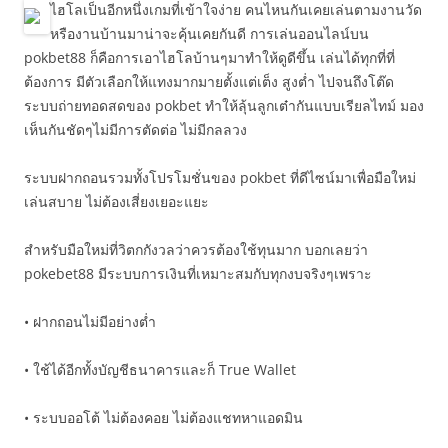
ไฮโลเป็นอีกหนึ่งเกมที่เข้าใจง่าย คนไหนกันเคยเล่นตามงานวัด
หรืองานบ้านมาน่าจะคุ้นเคยกันดี การเล่นออนไลน์บน
pokbet88 ก็คือการเอาไฮโลบ้านๆมาทำให้ดูดีขึ้น เล่นได้ทุกที่ที่
ต้องการ มีตัวเลือกให้แทงมากมายตั้งแต่เต็ง สูงต่ำ ไปจนถึงโต๊ด
ระบบถ่ายทอดสดของ pokbet ทำให้ลุ้นลูกเต๋ากันแบบเรียลไทม์ มอง
เห็นกันชัดๆไม่มีการตัดต่อ ไม่มีกลลวง
ระบบฝากถอนรวมทั้งโปรโมชั่นของ pokbet ที่ดีไซน์มาเพื่อมือใหม่
เล่นสบาย ไม่ต้องเสี่ยงเยอะแยะ
สำหรับมือใหม่ที่วิตกกังวลว่าควรต้องใช้ทุนมาก บอกเลยว่า
pokebet88 มีระบบการเงินที่เหมาะสมกับทุกงบจริงๆเพราะ
• ฝากถอนไม่มีอย่างต่ำ
• ใช้ได้อีกทั้งบัญชีธนาคารและก็ True Wallet
• ระบบออโต้ ไม่ต้องคอย ไม่ต้องแชทหาแอดมิน