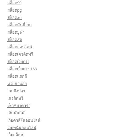
สล็อต99
สล็อตpg
สล็อตxo
สล็อตมันนี่เกม
สล็อตยูฟ่า
สล็อตสด
สล็อตออนไลน์
สล็อตเครดิตฟรี
สล็อตเว็บตรง
สล็อตเว็บตรง 168
สล็อตแตกดี
หวยฮานอย
เกมยิงปลา
เครดิตฟรี
เซ็กซี่บาคาร่า
เดิมพันกีฬา
เว็บคาสิโนออนไลน์
เว็บพนันออนไลน์
เว็บสล็อต