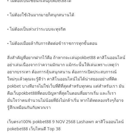
• ไม่ต้องเป็นเซียนก็เล่นpokbet88ได้
• ไม่ต้องใช้เงินมากมายก็สนุกสนานได้
• ไม่ต้องเป็นห่วงว่าระบบจะทุจริต
• ไม่ต้องเมื่อยล้ากับการติดต่อข้าราชการทุกขั้นตอน
สิ่งสำคัญที่อยากฝากไว้คือ ถ้าหากจะเล่นpokbet88 คาสิโนออนไลน์
อย่าเล่นเนื่องจากว่าความมักมาก แม้กระนั้นให้เล่นเพราะเหตุว่า
อยากบรรเทา ต้องการลุ้นสนุกสนาน ต้องการเปิดประสบการณ์
ใหม่ๆแล้วคุณจะรู้ดีว่า คาสิโนออนไลน์ไม่ได้น่าสยองอย่างที่คิด
pokbet บางทีอาจไม่ใช่เว็บที่ดีที่สุดสำหรับทุกคน แต่สำหรับเรา มัน
คือเว็บpokbet88ที่ตอบปัญหาที่สุดในตอนที่อยากเริ่ม และก็เรา
มั่นใจว่าคนจำนวนไม่น้อยที่ยังไม่กล้าเริ่ม หากได้ทดลองจริงๆก็อาจ
รู้สึกเหมือนกันกับพวกเรา
เว็บตรง100% pokbet88 9 NOV 2568 Lashawn คาสิโนออนไลน์
pokebet88 เว็บไหนดี Top 38