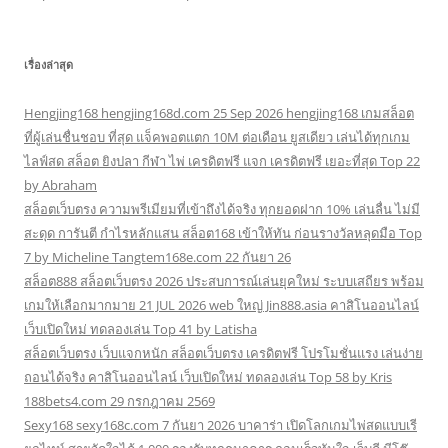
เรื่องล่าสุด
Hengjing168 hengjing168d.com 25 Sep 2026 hengjing168 เกมสล็อต
ที่ผู้เล่นชื่นชอบ ที่สุด แจ็คพอตแตก 10M ต่อเดือน ยูสเดียว เล่นได้ทุกเกม
ไลฟ์สด สล็อต ยิงปลา กีฬา ไพ่ เครดิตฟรี แจก เครดิตฟรี เยอะที่สุด Top 22
by Abraham
สล็อตเว็บตรง ความพรีเมียมที่เข้าถึงได้จริง ทุกยอดฝาก 10% เล่นลื่น ไม่มี
สะดุด การันตี กำไรหลักแสน สล็อต168 เข้าให้ทัน ก่อนรางวัลหลุดมือ Top
7 by Micheline Tangtem168e.com 22 กันยา 26
สล็อต888 สล็อตเว็บตรง 2026 ประสบการณ์เล่นยุคใหม่ ระบบเสถียร พร้อม
เกมให้เลือกมากมาย 21 JUL 2026 web ใหญ่ Jin888.asia คาสิโนออนไลน์
เว็บเปิดใหม่ ทดลองเล่น Top 41 by Latisha
สล็อตเว็บตรง เว็บแจกหนัก สล็อตเว็บตรง เครดิตฟรี โปรโมชั่นแรง เล่นง่าย
ถอนได้จริง คาสิโนออนไลน์ เว็บเปิดใหม่ ทดลองเล่น Top 58 by Kris
188bets4.com 29 กรกฎาคม 2569
Sexy168 sexy168c.com 7 กันยา 2026 บาคาร่า เปิดโลกเกมไพ่สดแบบเรี