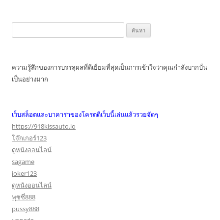
ค้นหา
สำหรับ:
ความรู้สึกของการบรรลุผลที่ดีเยี่ยมที่สุดเป็นการเข้าใจว่าคุณกำลังบากบั่น
เป็นอย่างมาก
เว็บสล็อตและบาคาร่าของโครตดีเว็บนี้เล่นแล้วรวยจัดๆ
https://918kissauto.io
โจ๊กเกอร์123
ดูหนังออนไลน์
sagame
joker123
ดูหนังออนไลน์
พุซซี่888
pussy888