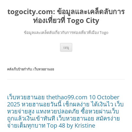
togocity.com: ข้อมูลและเคล็ดลับการ
ท่องเที่ยวที่ Togo City
ข้อมูลและเคล็ดลับเกี่ยวกับการท่องเที่ยวที่เมือง Togo
ข้าม
เมนู
ไป
ยัง
เนื้อหา
คลังเก็บป้ายกำกับ:
เว็บหวยฮานอย
เว็บหวยฮานอย thethao99.com 10 October
2025 หวยฮานอยวันนี้ เช็กผลง่าย ได้เงินไว เว็บ
หวยจ่ายสูง แทงหวยปลอดภัย ซื้อหวยผ่านเว็บ
ถูกแล้วเงินเข้าทันที เว็บหวยฮานอย สมัครง่าย
จ่ายเต็มทุกบาท Top 48 by Kristine