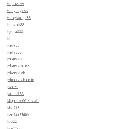
happy168
hengjing168
hongkong456
huayhit88
hydra888
Jili
jinda55
jinda888
Joker123
joker123auto
joker123th
joker123th.co.in
juad69
judhai168
kingdom66 ทางเข้า
kiss918
lion123สล็อต
live22
live22slot