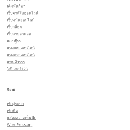
เดิมพันกีฬา
เว็บคาสิโนออนไลน์
เว็บพนันออนไลน์
เว็บสล็อต
เว็บหวยฮานอย
เศรษฐี99
แทงบอลออนไลน์
แทงหวยออนไลน์
แพนด้า555
โจ๊กเกอร์123
นิยาม
เข้าสู่ระบบ
เข้าฟีด
แสดงความเห็นฟีด
WordPress.org