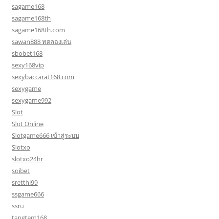
sagame168
sagame168th
sagame168th.com
sawan888 ทดลองเล่น
sbobet168
sexy168vip
sexybaccarat168.com
sexygame
sexygame992
Slot
Slot Online
Slotgame666 เข้าสู่ระบบ
Slotxo
slotxo24hr
soibet
sretthi99
ssgame666
ssru
tangtem168