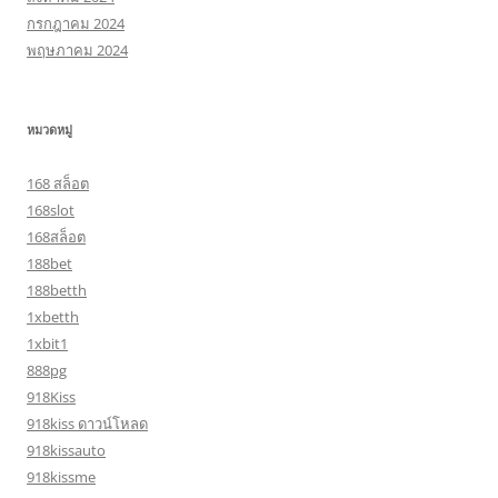
กรกฎาคม 2024
พฤษภาคม 2024
หมวดหมู่
168 สล็อต
168slot
168สล็อต
188bet
188betth
1xbetth
1xbit1
888pg
918Kiss
918kiss ดาวน์โหลด
918kissauto
918kissme