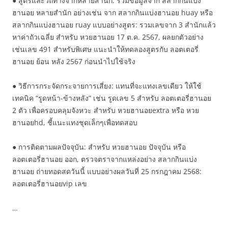
● สูตรและวิถีทางจากหลายสำนัก: รวมข้อมูลจาก สลากกินแบ่ง
ฮานอย หลายสํานัก อย่างเช่น จาก สลากกินแบ่งฮานอย huay หรือ
สลากกินแบ่งฮานอย ruay แบบอย่างสูตร: รวมเลขจาก 3 สำนักแล้ว
หาค่าถัวเฉลี่ย สำหรับ หวยฮานอย 17 ต.ค. 2567, ผลยกตัวอย่าง
เช่นเลข 491 สำหรับพิเศษ แนะนำให้ทดลองสูตรกับ ลอตเตอรี่
ฮานอย ย้อน หลัง 2567 ก่อนนำไปใช้จริง
● วิธีการกระจัดกระจายการเสี่ยง: แทนที่จะแทงเลขเดียว ให้ใช้
เทคนิค “รูดหน้า-ข้างหลัง” เช่น รูดเลข 5 สำหรับ ลอตเตอรี่ฮานอย
2 ตัว เพื่อครอบคลุมจังหวะ สำหรับ หวยฮานอยextra หรือ หวย
ฮานอยhd, ชี้แนะแทงชุดเล็กๆเพื่อทดสอบ
● การติดตามผลปัจจุบัน: สำหรับ หวยฮานอย ปัจจุบัน หรือ
ลอตเตอรี่ฮานอย ออก, ตรวจตราจากแหล่งอย่าง สลากกินแบ่ง
ฮานอย ถ่ายทอดสดวันนี้ แบบอย่างผลวันที่ 25 กรกฎาคม 2568:
ลอตเตอรี่ฮานอยvip เลข
…