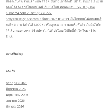
สล็อตเว็บตรง เว็บแจกหนัก สล็อตเว็บตรง เครดิตฟรี โปรโมชั่นแรง เล่นง่าย
ถอนได้จริง คาสิโนออนไลน์ เว็บเปิดใหม่ ทดลองเล่น Top 58 by Kris
188bets4.com 29 กรกฎาคม 2569
Sexy168 sexy168c.com 7 กันยา 2026 บาคาร่า เปิดโลกเกมไพ่สดแบบเรี
ยลไทม์ สายวัดใจได้ 1,000 รองรับทุกธนาคาร ถอนเร็วทันใจ เว็บดี มีโต๊ะ
ให้เลือกเยอะ sexy168 สมัครไว ได้โปรใหญ่ ใช้สิทธิ์ทันใจ Top 48 by
Erick
ความเห็นล่าสุด
คลังเก็บ
กรกฎาคม 2026
มิถุนายน 2026
พฤษภาคม 2026
เมษายน 2026
มีนาคม 2026