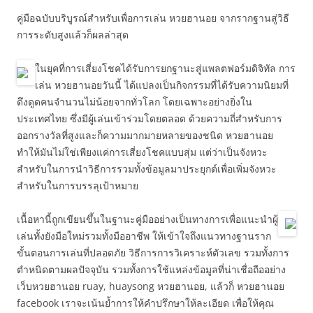
คู่มือฉบับบริบูรณ์สำหรับเพื่อการเล่น หวยฮานอย จากรากฐานสู่วิธี
การระดับสูงแล้วก็ผลล่าสุด
ในยุคที่การเสี่ยงโชคได้รับการยกฐานะสู่แพลตฟอร์มดิจิทัล การ
เล่น หวยฮานอยวันนี้ ได้แปลงเป็นกิจกรรมที่ได้รับความนิยมที่
ดึงดูดคนจำนวนไม่น้อยจากทั่วโลก โดยเฉพาะอย่างยิ่งใน
ประเทศไทย ซึ่งมีผู้เล่นเข้าร่วมโดยตลอด ด้วยความถี่สำหรับการ
ออกรางวัลที่สูงและก็ความมากมายหลายของชนิด หวยฮานอย
ทำให้มันไม่ใช่เพียงแค่การเสี่ยงโชคแบบสุ่ม แต่ว่าเป็นจังหวะ
สำหรับในการนำวิธีการรวมทั้งข้อมูลมาประยุกต์เพื่อเพิ่มจังหวะ
สำหรับในการบรรลุเป้าหมาย
เนื้อหานี้ถูกเขียนขึ้นในฐานะคู่มืออย่างเป็นทางการเพื่อแนะนำผู้
เล่นทั้งยังมือใหม่รวมทั้งมืออาชีพ ให้เข้าใจถึงแนวทางฐานราก
ขั้นตอนการเล่นที่ปลอดภัย วิธีการการวิเคราะห์ตัวเลข รวมทั้งการ
ตำหนิดตามผลปัจจุบัน รวมทั้งการใช้แหล่งข้อมูลที่น่าเชื่อถืออย่าง
เว็บหวยฮานอย ruay, huaysong หวยฮานอย, แล้วก็ หวยฮานอย
facebook เราจะเน้นย้ำการให้คำปรึกษาให้ละเอียด เพื่อให้คุณ