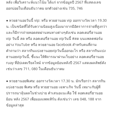
หลัง เพื่อวิเคราะห์แนวโน้ม ได้แก่ จากข้อมูลปี 2567 ที่แสดงเลข
ออกบ่อยในเดือนธันวาคม ยกตัวอย่างเช่น 735, 746
● หวยฮานอยวันนี้ vip: หรือ หวยฮานอย vip ออกรางวัลเวลา 19.30
น. เป็นชนิดที่ได้รับความนิยมสูงเนื่องมาจากมีอัตราการจ่ายที่สูงกว่า
และก็มีการถ่ายทอดสดผ่านหนทางต่างๆดังเช่น ลอตเตอรี่ฮานอย
vip วันนี้ สด หรือ ลอตเตอรี่ฮานอย vipวันนี้ #สด บนแพลตฟอร์ม
อย่าง YouTube หรือ หวยฮานอย facebook สำหรับคนที่ถาม
คำถามว่า สลากกินแบ่งฮานอยvipวันนี้ออกอะไร หรือ สลากกินแบ่ง
ฮานอยvipวันนี้, ชี้แนะให้พิจารณาผ่านเว็บอย่าง ลอตเตอรี่ฮานอย
ruay ที่อัปเดตเรียลไทม์ จากข้อมูลย้อนหลังปี 2567 แสดงผลลัพธ์ดัง
เช่นว่าเลข 711, 080 ในเดือนธันวาคม
● หวยฮานอยพิเศษ: ออกรางวัลเวลา 17.30 น. มักเรียกว่า สลากกิน
แบ่งฮานอย พิเศษ หรือ หวยฮานอย เฉพาะกิจ วันนี้ เหมาะกับผู้ที่
ปรารถนาลุ้นผลในช่วงบ่าย คำเสนอแนะคือ ใช้ ลอตเตอรี่ฮานอย
ย้อน หลัง 2567 เพื่อมองแพทเทิร์น ดังเช่นว่า เลข 048, 188 จาก
ข้อมูลล่าสุด