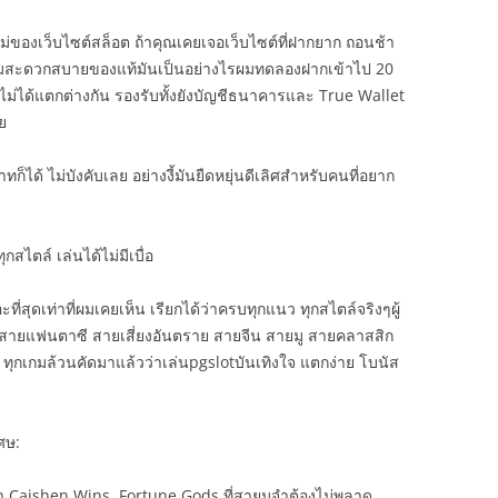
่ของเว็บไซต์สล็อต ถ้าคุณเคยเจอเว็บไซต์ที่ฝากยาก ถอนช้า
ามสะดวกสบายของแท้มันเป็นอย่างไรผมทดลองฝากเข้าไป 20
วไม่ได้แตกต่างกัน รองรับทั้งยังบัญชีธนาคารและ True Wallet
ย
าทก็ได้ ไม่บังคับเลย อย่างงี้มันยืดหยุ่นดีเลิศสำหรับคนที่อยาก
ไตล์ เล่นได้ไม่มีเบื่อ
่สุดเท่าที่ผมเคยเห็น เรียกได้ว่าครบทุกแนว ทุกสไตล์จริงๆผู้
้งสายแฟนตาซี สายเสี่ยงอันตราย สายจีน สายมู สายคลาสสิก
ู ทุกเกมล้วนคัดมาแล้วว่าเล่นpgslotบันเทิงใจ แตกง่าย โบนัส
ศษ:
า Caishen Wins, Fortune Gods ที่สายมูจำต้องไม่พลาด