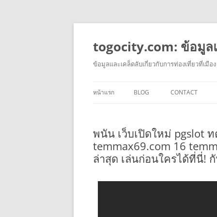
togocity.com: ข้อมูลแ
ข้อมูลและเคล็ดลับเกี่ยวกับการท่องเที่ยวที่เมือ
หน้าแรก
BLOG
CONTACT
พนัน เว็บเปิดใหม่ pgslot 
temmax69.com 16 temma
ล่าสุด เล่นก่อนใครได้ที่นี่! 