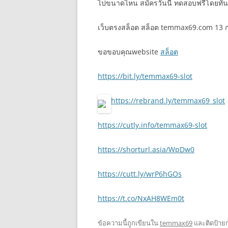
ไปขนาดไหน สมัครวันนี้ ทดสอบฟรีโดยทันท
เว็บตรงสล็อต สล็อต temmax69.com 13 ก
ขอขอบคุณwebsite
สล็อต
https://bit.ly/temmax69-slot
https://rebrand.ly/temmax69_slot
https://cutly.info/temmax69-slot
https://shorturl.asia/WpDw0
https://cutt.ly/wrP6hGOs
https://t.co/NxAH8WEm0t
ข้อความนี้ถูกเขียนใน
temmax69
และติดป้าย