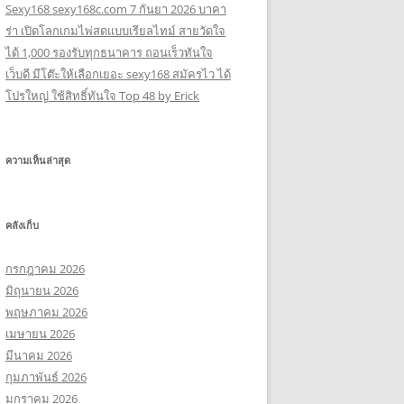
Sexy168 sexy168c.com 7 กันยา 2026 บาคา
ร่า เปิดโลกเกมไพ่สดแบบเรียลไทม์ สายวัดใจ
ได้ 1,000 รองรับทุกธนาคาร ถอนเร็วทันใจ
เว็บดี มีโต๊ะให้เลือกเยอะ sexy168 สมัครไว ได้
โปรใหญ่ ใช้สิทธิ์ทันใจ Top 48 by Erick
ความเห็นล่าสุด
คลังเก็บ
กรกฎาคม 2026
มิถุนายน 2026
พฤษภาคม 2026
เมษายน 2026
มีนาคม 2026
กุมภาพันธ์ 2026
มกราคม 2026