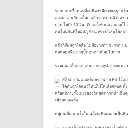
ระบบแบบงี้แหละที่ผมคิดว่าคือมาตรฐานใหม
ลองมาเล่นกับ สล็อต แล้วจะทราบดีว่าคว
บาท ไม่ถึง 10 วินาทียอดก็เข้าแล้ว ถอนก็ไ
คนไหนกันที่ไม่มีบัญชีธนาคารก็เล่นได้สบา
แล้วก็ที่ผมถูกใจคือ ไม่มีอย่างต่ำ จะฝาก 1 บ
ทดสอบหรือเบาๆปั้นทุนจากน้อยไปมาก
รวมเกมสล็อตแตกง่ายจาก pgslot ทุกแนว ทุกส
สล็อต รวมเกมสล็อตจากค่าย PG ไว้เยอะที
ใดกันถูกใจแนวไหนก็มีให้เลือกหมด ทั
หรือแม้กระทั้งแนวของกินสุดน่ารักน่าเอ็นด
เข้าหลายครั้ง
หมู่เกมที่น่าสนใจใน สล็อต ที่ผมชอบเป็นพิเ
• เกมสล็อตธีมทวยเทพเทวดา เป็นต้นว่