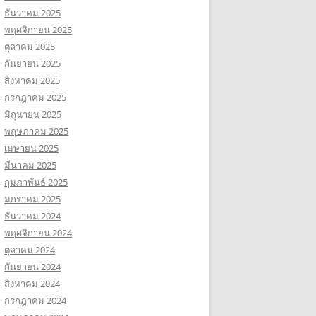
ธันวาคม 2025
พฤศจิกายน 2025
ตุลาคม 2025
กันยายน 2025
สิงหาคม 2025
กรกฎาคม 2025
มิถุนายน 2025
พฤษภาคม 2025
เมษายน 2025
มีนาคม 2025
กุมภาพันธ์ 2025
มกราคม 2025
ธันวาคม 2024
พฤศจิกายน 2024
ตุลาคม 2024
กันยายน 2024
สิงหาคม 2024
กรกฎาคม 2024