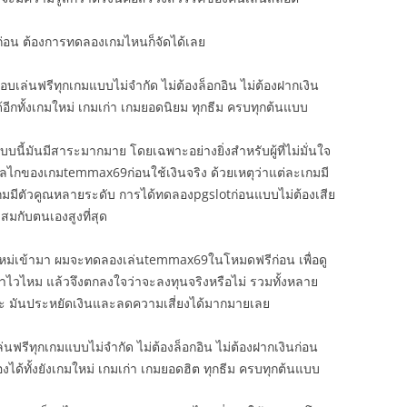
รก่อน ต้องการทดลองเกมไหนก็จัดได้เลย
บเล่นฟรีทุกเกมแบบไม่จำกัด ไม่ต้องล็อกอิน ไม่ต้องฝากเงิน
้อีกทั้งเกมใหม่ เกมเก่า เกมยอดนิยม ทุกธีม ครบทุกต้นแบบ
้มันมีสาระมากมาย โดยเฉพาะอย่างยิ่งสำหรับผู้ที่ไม่มั่นใจ
กลไกของเกมtemmax69ก่อนใช้เงินจริง ด้วยเหตุว่าแต่ละเกมมี
างเกมมีตัวคูณหลายระดับ การได้ทดลองpgslotก่อนแบบไม่ต้องเสีย
สมกับตนเองสูงที่สุด
ใหม่เข้ามา ผมจะทดลองเล่นtemmax69ในโหมดฟรีก่อน เพื่อดู
ไวไหม แล้วจึงตกลงใจว่าจะลงทุนจริงหรือไม่ รวมทั้งหลาย
ะ มันประหยัดเงินและลดความเสี่ยงได้มากมายเลย
ล่นฟรีทุกเกมแบบไม่จำกัด ไม่ต้องล็อกอิน ไม่ต้องฝากเงินก่อน
งได้ทั้งยังเกมใหม่ เกมเก่า เกมยอดฮิต ทุกธีม ครบทุกต้นแบบ