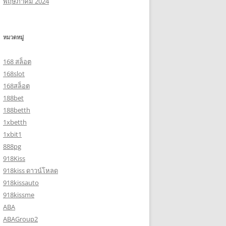
พฤษภาคม 2024
หมวดหมู่
168 สล็อต
168slot
168สล็อต
188bet
188betth
1xbetth
1xbit1
888pg
918Kiss
918kiss ดาวน์โหลด
918kissauto
918kissme
ABA
ABAGroup2