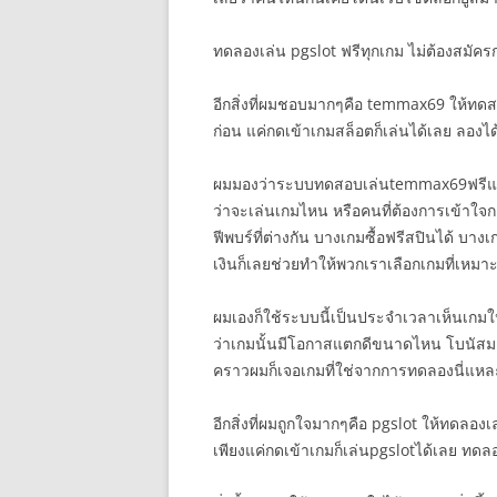
ทดลองเล่น pgslot ฟรีทุกเกม ไม่ต้องสมัค
อีกสิ่งที่ผมชอบมากๆคือ temmax69 ให้ทดสอ
ก่อน แค่กดเข้าเกมสล็อตก็เล่นได้เลย ลองได
ผมมองว่าระบบทดสอบเล่นtemmax69ฟรีแบบนี
ว่าจะเล่นเกมไหน หรือคนที่ต้องการเข้าใจ
ฟีพบร์ที่ต่างกัน บางเกมซื้อฟรีสปินได้ บ
เงินก็เลยช่วยทำให้พวกเราเลือกเกมที่เหมาะ
ผมเองก็ใช้ระบบนี้เป็นประจำเวลาเห็นเกม
ว่าเกมนั้นมีโอกาสแตกดีขนาดไหน โบนัสมา
คราวผมก็เจอเกมที่ใช่จากการทดลองนี่แหล
อีกสิ่งที่ผมถูกใจมากๆคือ pgslot ให้ทดลองเ
เพียงแค่กดเข้าเกมก็เล่นpgslotได้เลย ทดลอ