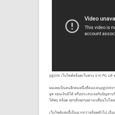
pgslot เว็บไซต์สล็อตเว็บตรง จาก PG แท้ ท
ผมเคยเป็นคนอีกคนหนึ่งที่ลองเล่นpgslotจา
ยูส ถอนเงินมิได้ หรือประสบเจอกับปัญหาบ
ได้พบ สล็อต ทุกๆสิ่งทุกๆอย่างเปลี่ยนไปโดยส
เว็บไซต์แห่งนี้เป็นมากกว่าสล็อตทั่วไป เนื