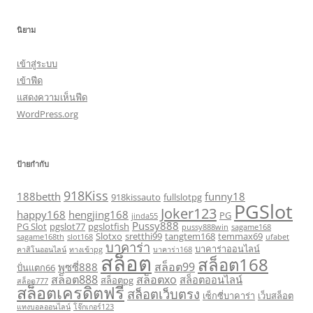
นิยาม
เข้าสู่ระบบ
เข้าฟีด
แสดงความเห็นฟีด
WordPress.org
ป้ายกำกับ
918Kiss
188betth
funny18
918kissauto
fullslotpg
PGSlot
Joker123
happy168
hengjing168
PG
jinda55
Pussy888
PG Slot
pgslot77
pgslotfish
pussy888win
sagame168
Slotxo
sretthi99
tangtem168
temmax69
sagame168th
slot168
ufabet
บาคาร่า
บาคาร่าออนไลน์
คาสิโนออนไลน์
ทางเข้าpg
บาคาร่า168
สล็อต
สล็อต168
สล็อต99
พุซซี่888
ปั่นแตก66
สล็อต888
สล็อตxo
สล็อตออนไลน์
สล็อตpg
สล็อต777
สล็อตเครดิตฟรี
สล็อตเว็บตรง
เซ็กซี่บาคาร่า
เว็บสล็อต
แทงบอลออนไลน์
โจ๊กเกอร์123