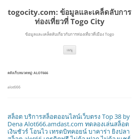
togocity.com: ข้อมูลและเคล็ดลับการ
ท่องเที่ยวที่ Togo City
ข้อมูลและเคล็ดลับเกี่ยวกับการท่องเที่ยวที่เมือง Togo
ข้าม
เมนู
ไป
ยัง
เนื้อหา
คลังเก็บหมวดหมู่:
ALOT666
alot666
สล็อต บริการสล็อตออนไลน์เว็บตรง Top 38 by
Dena Alot666.amdast.com ทดลองเล่นสล็อต
เงินชัวร์ โอนไว เทรดบิทคอยน์ บาคาร่า ยิงปลา
สล็อต alot66 เครดิตฟรี ไม่ต้องฝาก ไม่ต้องแชร์