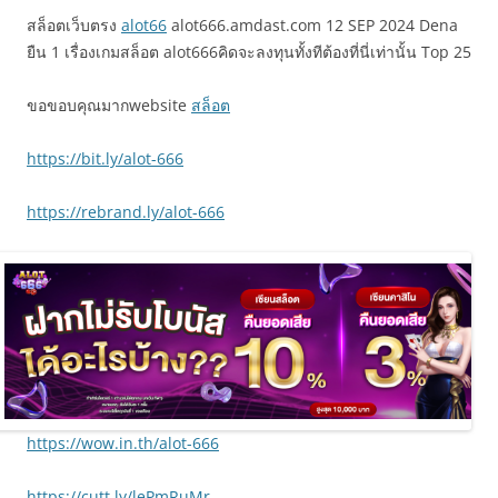
สล็อตเว็บตรง
alot66
alot666.amdast.com 12 SEP 2024 Dena
ยืน 1 เรื่องเกมสล็อต alot666คิดจะลงทุนทั้งทีต้องที่นี่เท่านั้น Top 25
ขอขอบคุณมากwebsite
สล็อต
https://bit.ly/alot-666
https://rebrand.ly/alot-666
https://wow.in.th/alot-666
https://cutt.ly/lePmRuMr