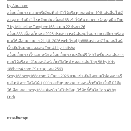
by Abraham
สล็อตเว็บตรง ความพรีเมียมที่เข้าถึงได้จริง ทุกยอดฝาก 10% เล่นลื่น ไม่มี
สะดุด การันตี กำไรหลักแสน สล็อต168 เข้าให้ทัน ก่อนรางวัลหลุดมือ Top
7 by Micheline Tangtem168e.com 22 กันยา 26
สล็อต888 สล็อตเว็บตรง 2026 ประสบการณ์เล่นยุคใหม่ ระบบเสถียร พร้อม
เกมให้เลือกมากมาย 21 JUL 2026 web ใหญ่ Jin888.asia คาสิโนออนไลน์
เว็บเปิดใหม่ ทดลองเล่น Top 41 by Latisha
สล็อตเว็บตรง เว็บแจกหนัก สล็อตเว็บตรง เครดิตฟรี โปรโมชั่นแรง เล่นง่าย
ถอนได้จริง คาสิโนออนไลน์ เว็บเปิดใหม่ ทดลองเล่น Top 58 by Kris
188bets4.com 29 กรกฎาคม 2569
Sexy168 sexy168c.com 7 กันยา 2026 บาคาร่า เปิดโลกเกมไพ่สดแบบเรี
ยลไทม์ สายวัดใจได้ 1,000 รองรับทุกธนาคาร ถอนเร็วทันใจ เว็บดี มีโต๊ะ
ให้เลือกเยอะ sexy168 สมัครไว ได้โปรใหญ่ ใช้สิทธิ์ทันใจ Top 48 by
Erick
ความเห็นล่าสุด