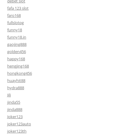
debet slot
fafa 123 slot
faro168
fullslotpg
funny18
funny18.in
gaojing888
golden456
happy168
hengjing168
hongkong456
huayhit88
hydra888
Jili
jinda55
jinda888
Joker123
joker123auto
joker123th