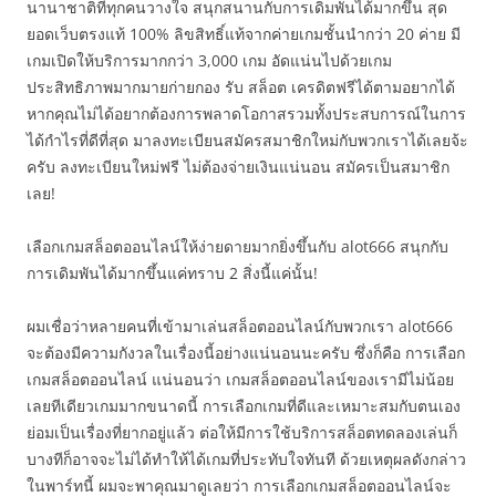
นานาชาติที่ทุกคนวางใจ สนุกสนานกับการเดิมพันได้มากขึ้น สุด
ยอดเว็บตรงแท้ 100% ลิขสิทธิ์แท้จากค่ายเกมชั้นนำกว่า 20 ค่าย มี
เกมเปิดให้บริการมากกว่า 3,000 เกม อัดแน่นไปด้วยเกม
ประสิทธิภาพมากมายก่ายกอง รับ สล็อต เครดิตฟรีได้ตามอยากได้
หากคุณไม่ได้อยากต้องการพลาดโอกาสรวมทั้งประสบการณ์ในการ
ได้กำไรที่ดีที่สุด มาลงทะเบียนสมัครสมาชิกใหม่กับพวกเราได้เลยจ้ะ
ครับ ลงทะเบียนใหม่ฟรี ไม่ต้องจ่ายเงินแน่นอน สมัครเป็นสมาชิก
เลย!
เลือกเกมสล็อตออนไลน์ให้ง่ายดายมากยิ่งขึ้นกับ alot666 สนุกกับ
การเดิมพันได้มากขึ้นแค่ทราบ 2 สิ่งนี้แค่นั้น!
ผมเชื่อว่าหลายคนที่เข้ามาเล่นสล็อตออนไลน์กับพวกเรา alot666
จะต้องมีความกังวลในเรื่องนี้อย่างแน่นอนนะครับ ซึ่งก็คือ การเลือก
เกมสล็อตออนไลน์ แน่นอนว่า เกมสล็อตออนไลน์ของเรามีไม่น้อย
เลยทีเดียวเกมมากขนาดนี้ การเลือกเกมที่ดีและเหมาะสมกับตนเอง
ย่อมเป็นเรื่องที่ยากอยู่แล้ว ต่อให้มีการใช้บริการสล็อตทดลองเล่นก็
บางทีก็อาจจะไม่ได้ทำให้ได้เกมที่ประทับใจทันที ด้วยเหตุผลดังกล่าว
ในพาร์ทนี้ ผมจะพาคุณมาดูเลยว่า การเลือกเกมสล็อตออนไลน์จะ