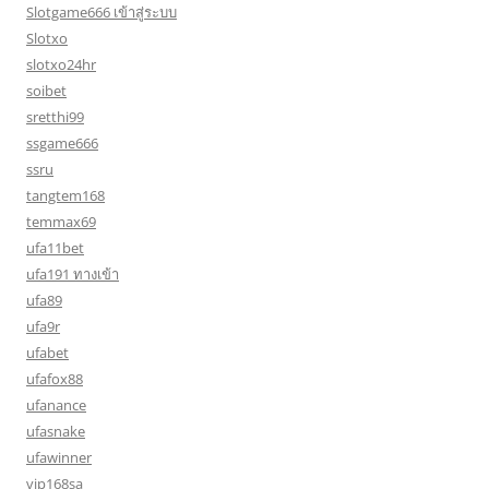
Slotgame666 เข้าสู่ระบบ
Slotxo
slotxo24hr
soibet
sretthi99
ssgame666
ssru
tangtem168
temmax69
ufa11bet
ufa191 ทางเข้า
ufa89
ufa9r
ufabet
ufafox88
ufanance
ufasnake
ufawinner
vip168sa