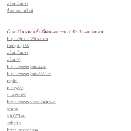
สล็อตเว็บตรง
ซื้อหวยออนไลน์
เว็บคาสิโนน่าเล่น ทั้ง
สล็อต
และ
บาคาร่า
ตึงจริงแตกบ่อยมาก
https://joker123th.co.in
Hengjing168
สล็อตเว็บตรง
สล็อต99
https://www.jinda44.in
https://www.jinda888.bet
pgslot
pussy888
บาคาร่า168
https://www.slotxo24hr.win
slotpg
หนังโป๊ไทย
1xbetth
https://pgslot.spa