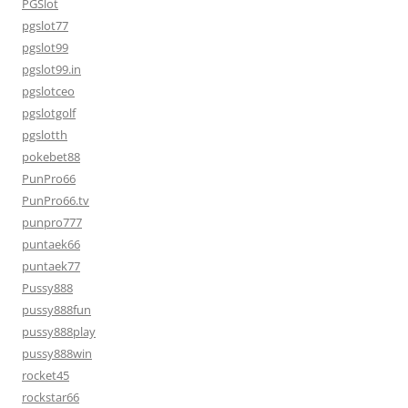
PGSlot
pgslot77
pgslot99
pgslot99.in
pgslotceo
pgslotgolf
pgslotth
pokebet88
PunPro66
PunPro66.tv
punpro777
puntaek66
puntaek77
Pussy888
pussy888fun
pussy888play
pussy888win
rocket45
rockstar66