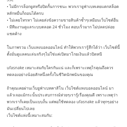
• ไม่มีการล็อกยูสหรือปิดกั้นการชนะ พวกเรายูฟ่าเบทเคยแตกสล็อต
หลักหมื่นก็ถอนได้ครบ
• ไม่เคยโทรหา ไม่เคยส่งข้อความขายสินค้าซ้ำๆเหมือนเว็บไซต์อื่น
• มีทีมงานดูแลระบบตลอด 24 ชั่วโมง ตอบเร็วมาก ไม่ปลดปล่อย
แชตค้าง
ในภาพรวม เว็บแทงบอลออนไลน์ ทำให้พวกเรารู้สึกได้ว่า เว็บไซต์นี้
ตั้งมั่นดูแลคนเล่นจริงๆไม่ใช่แค่เปิดมาโกยเงินแล้วปิดหนี
ufasnake เหมาะสมกับใครกันแน่ และก็เพราะเหตุไรคุณถึงควร
ทดลองอย่างน้อยสักหนึ่งครั้งในชีวิตนักพนันของคุณ
ถ้าคุณเคยผ่านเว็บยูฟ่าเบทคาสิโน เว็บไซต์แทงบอลออนไลน์ มา
แล้วเจอแม้กระนั้นประสบการณ์ห่วยๆเรารู้เรื่องคุณดี เพราะเหตุว่า
พวกเราก็เคยเป็นแบบงั้น แต่พอใช้ทดลอง ufasnake แล้วทุกๆอย่าง
มันเปลี่ยนไปเลย
เว็บไซต์แห่งนี้เหมาะสมกับ: