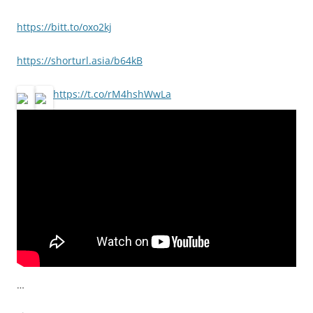
https://bitt.to/oxo2kj
https://shorturl.asia/b64kB
https://t.co/rM4hshWwLa
…