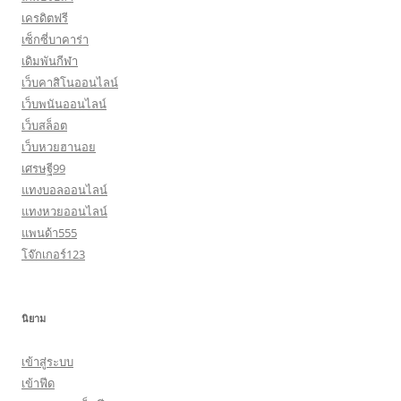
เครดิตฟรี
เซ็กซี่บาคาร่า
เดิมพันกีฬา
เว็บคาสิโนออนไลน์
เว็บพนันออนไลน์
เว็บสล็อต
เว็บหวยฮานอย
เศรษฐี99
แทงบอลออนไลน์
แทงหวยออนไลน์
แพนด้า555
โจ๊กเกอร์123
นิยาม
เข้าสู่ระบบ
เข้าฟีด