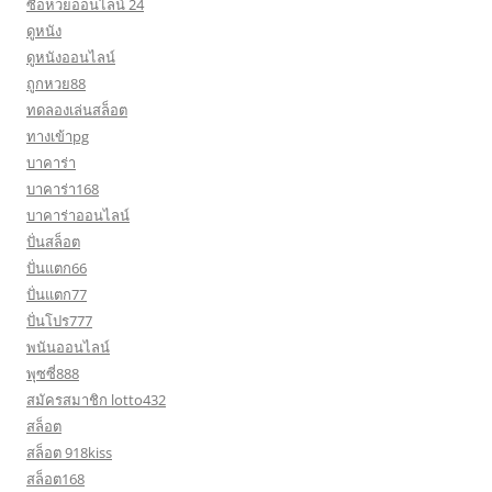
ซื้อหวยออนไลน์ 24
ดูหนัง
ดูหนังออนไลน์
ถูกหวย88
ทดลองเล่นสล็อต
ทางเข้าpg
บาคาร่า
บาคาร่า168
บาคาร่าออนไลน์
ปั่นสล็อต
ปั่นแตก66
ปั่นแตก77
ปั่นโปร777
พนันออนไลน์
พุซซี่888
สมัครสมาชิก lotto432
สล็อต
สล็อต 918kiss
สล็อต168