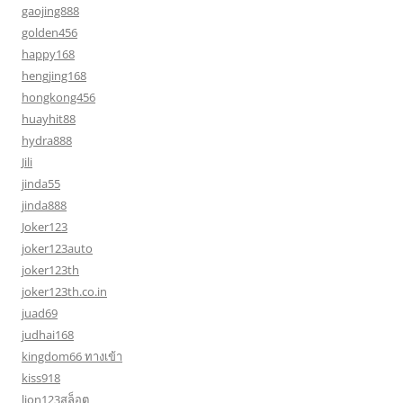
gaojing888
golden456
happy168
hengjing168
hongkong456
huayhit88
hydra888
Jili
jinda55
jinda888
Joker123
joker123auto
joker123th
joker123th.co.in
juad69
judhai168
kingdom66 ทางเข้า
kiss918
lion123สล็อต