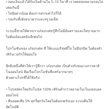
• ถอนเงินแล้วได้รับเงินด้านใน 5–10 วินาที เราทดสอบหลายรอบไม่
เคยเกินนี้
• ไม่มีอย่างน้อย ต้องการฝากเท่าไรก็ได้
• รองรับทั้งยังธนาคารและทรูวอเล็ท
ระบบนี้ช่วยให้พวกเราufasnakeรู้สึกไม่มีอันตรายและก็สบายมาก
ไม่ต้องง้อแอดมินอีกต่อไป
โปรโมชันของ ufasnake ที่ ให้แบบบริสุทธิ์ใจ ไม่มีปกปิด ไม่ต้องทำ
เทิร์นเวอร์ๆให้อ่อนใจ
อีกสิ่งหนึ่งที่ทำให้เรารู้สึกว่า ufasnake เป็นตัวจริงของวงการคาสิ
โนออนไลน์ คือเรื่องโปรโมชั่นที่แฟร์มากมายๆ
ตัวอย่างโปรที่ได้ใช้จริง:
• โปรสมัครใหม่รับโบนัส 100% เทิร์นต่ำกว่าหลายเว็บเว็บแทงบอล
ออนไลน์
• คืนยอดเสีย 5% ทุกวี่ทุกวันโดยไม่ต้องกดรับเอง ระบบคืนให้
อัตโนมัติ