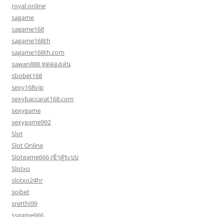
royal online
sagame
sagame168
sagame168th
sagame168th.com
sawan888 ทดลองเล่น
sbobet168
sexy168vip
sexybaccarat168.com
sexygame
sexygame992
Slot
Slot Online
Slotgame666 เข้าสู่ระบบ
Slotxo
slotxo24hr
soibet
sretthi99
ssgame666