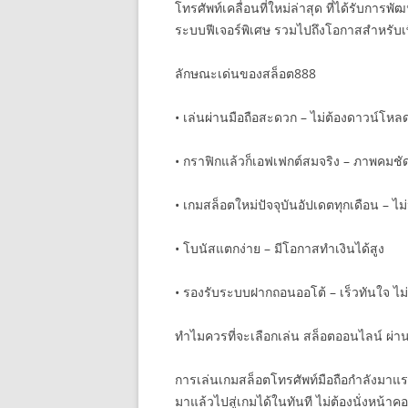
โทรศัพท์เคลื่อนที่ใหม่ล่าสุด ที่ได้รับการพ
ระบบฟีเจอร์พิเศษ รวมไปถึงโอกาสสำหรับเพื่
ลักษณะเด่นของสล็อต888
• เล่นผ่านมือถือสะดวก – ไม่ต้องดาวน์โหลด
• กราฟิกแล้วก็เอฟเฟกต์สมจริง – ภาพคมช
• เกมสล็อตใหม่ปัจจุบันอัปเดตทุกเดือน – ไม่น
• โบนัสแตกง่าย – มีโอกาสทำเงินได้สูง
• รองรับระบบฝากถอนออโต้ – เร็วทันใจ ไ
ทำไมควรที่จะเลือกเล่น สล็อตออนไลน์ ผ่าน
การเล่นเกมสล็อตโทรศัพท์มือถือกำลังมาแรงม
มาแล้วไปสู่เกมได้ในทันที ไม่ต้องนั่งหน้าคอม