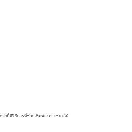
่าก็มีวิธีการที่ช่วยเพิ่มช่องทางชนะได้