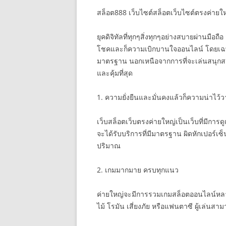
สล็อต888 เว็บไซต์สล็อตเว็บไซต์ตรงค่ายใ
ยุคดิจิทัลที่ทุกๆสิ่งทุกๆอย่างสบายผ่านมือถ
โชคและก็ความเบิกบานใจออนไลน์ โดยเฉพาะเ
มาตรฐาน นอกเหนือจากการที่จะเล่นสนุกส
และคุ้มที่สุด
1. ความยั่งยืนและมั่นคงแล้วก็ความน่าไว้
เว็บสล็อตเว็บตรงค่ายใหญ่เป็นเว็บที่มีการดู
จะได้รับบริการที่มีมาตรฐาน ผิดหักเปอร์เ
ปริมาณ
2. เกมมากมาย ครบทุกแนว
ค่ายใหญ่จะมีการรวมเกมสล็อตออนไลน์หลา
ไม้ โรมัน เสี่ยงภัย หรือแฟนตาซี ผู้เล่นสา