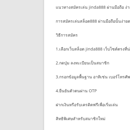
แนวทางสมัครเล่น jinda888 ผ่านมือถือ ง่า
การสมัครเล่นสล็อต888 ผ่านมือถือนั้นง่าย
วิธีการสมัคร
1.เลือกเว็บสล็อต jinda888 เว็บไซต์ตรงที่
2.กดปุ่ม ลงทะเบียนเป็นสมาชิก
3.กรอกข้อมูลพื้นฐาน อาทิเช่น เบอร์โทรศัพ
4.ยืนยันตัวตนผ่าน OTP
ฝากเงินหรือรับเครดิตฟรีเพื่อเริ่มเล่น
สิทธิพิเศษสำหรับสมาชิกใหม่