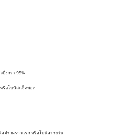
ูงยิ่งกว่า 95%
ปินหรือโบนัสแจ็คพอต
 โบนัสฝากคราวแรก หรือโบนัสรายวัน