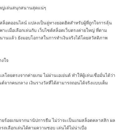
หญ่เล่นสนุกสนานสุดแน่ๆ
ือ สล็อตออนไลน์ แปลงเป็นลู่ทางยอดฮิตสำหรับผู้ที่ถูกใจการลุ้น
มื่อเลือกเล่นกับ เว็บไซต์สล็อตเว็บตรงค่ายใหญ่ ที่ตาม
นานแล้ว ยังมอบโอกาสในการทำเงินจริงได้โดยสวัสดิภาพ
วางใจ
แลโดยตรงจากค่ายเกม ไม่ผ่านเอเย่นต์ ทำให้ผู้เล่นเชื่อมั่นได้ว่า
ซ็นต์จากคนกลาง เงินรางวัลที่ได้สามารถถอนได้จริงแบบเต็ม
ยร้อยเกมจากนานัปการธีม ไม่ว่าจะเป็นเกมสล็อตคลาสสิก ผล
มารถเลือกเล่นได้ตามความชอบ เล่นได้ไม่น่าเบื่อ