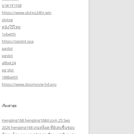
บาคาร่า168
https://www.slotxo24hr.win
slotpg
หนังโป๊ไทย
1xbetth
https://pgslot.spa
pgslot
pgslot
allbet24
pg slot
188betth
https://www.doomovie-hd.pro
เรื่องล่าสุด
Hengjing168 hengjing168d.com 25 Sep
2026 hengjing168 เกมสล็อต ที่ผู้เล่นชื่นชอบ