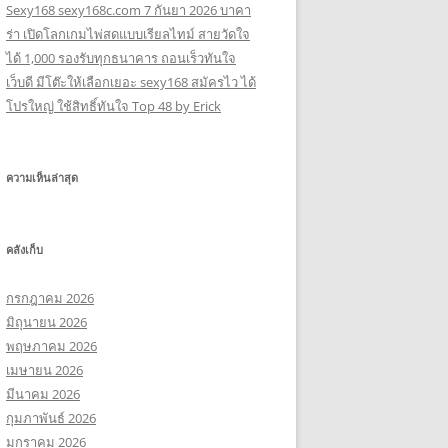
Sexy168 sexy168c.com 7 กันยา 2026 บาคา
ร่า เปิดโลกเกมไพ่สดแบบเรียลไทม์ สายวัดใจ
ได้ 1,000 รองรับทุกธนาคาร ถอนเร็วทันใจ
เว็บดี มีโต๊ะให้เลือกเยอะ sexy168 สมัครไว ได้
โปรใหญ่ ใช้สิทธิ์ทันใจ Top 48 by Erick
ความเห็นล่าสุด
คลังเก็บ
กรกฎาคม 2026
มิถุนายน 2026
พฤษภาคม 2026
เมษายน 2026
มีนาคม 2026
กุมภาพันธ์ 2026
มกราคม 2026