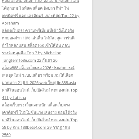
ที่สุด แจ็คพอตแตก 10M ต่อเดือน ยูสเดียว เล่น
ได้ทุกเกม ไลฟ์สด สล็อต ยิงปลา กีฬา ไพ่
เครดิตฟรี แจก เครดิตฟรี เยอะที่สุด Top 22 by
Abraham
สล็อตเว็บตรง ความพรีเมียมที่เข้าถึงได้จริง
ทุกยอดฝาก 10% เล่นลื่น ไม่มีสะดุด การันตี
กำไรหลักแสน สล็อต168 เข้าให้ทัน ก่อน
รางวัลหลุดมือ Top 7 by Micheline
Tangtem168e.com 22 กันยา 26
สล็อต888 สล็อตเว็บตรง 2026 ประสบการณ์
เล่นยุคใหม่ ระบบเสถียร พร้อมเกมให้เลือก
มากมาย 21 JUL 2026 web ใหญ่ Jin888.asia
คาสิโนออนไลน์ เว็บเปิดใหม่ ทดลองเล่น Top
41 by Latisha
สล็อตเว็บตรง เว็บแจกหนัก สล็อตเว็บตรง
เครดิตฟรี โปรโมชั่นแรง เล่นง่าย ถอนได้จริง
คาสิโนออนไลน์ เว็บเปิดใหม่ ทดลองเล่น Top
58 by Kris 188bets4.com 29 กรกฎาคม
2569