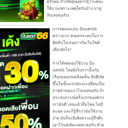
ครับผม ถ้าเกิดคุณอยากรู้ว่าแต่ละ
ใช้งานเพราะเหตุใดกันบ้าง มาดู
กันเลยขอรับ!
การทดลองเล่น ปั่นแตก66
คราวแรก ส่งผลกระทบในการ
ตัดสินใจเล่นยาวกับเว็บไซต์
เดียวยังไง?
การได้ทดลองใช้งาน ปั่น
แตก66 โดยยิ่งไปกว่านั้นกับ
เรื่องของเกมสล็อตนั้น สิ่งที่เกิด
ขึ้นในขั้นแรกมันจะเปลี่ยนเป็น
ภาพจำของเราไปเลยขอรับ ถ้า
ประสบการณ์ครั้งแรกของพวก
เรามันดี เล่นแล้วลื่นไหล ไม่มี
สะดุด และก็รู้สึกว่ามันใช้งาน
ง่าย มันก็จะยิ่งฝังความรู้สึกดีๆ
เอาไว้แต่เดิมเลยล่ะขอรับ ด้วย