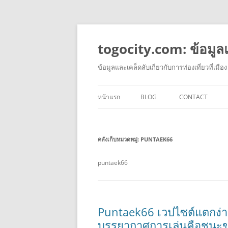
togocity.com: ข้อมูลแ
ข้อมูลและเคล็ดลับเกี่ยวกับการท่องเที่ยวที่เมือ
หน้าแรก
BLOG
CONTACT
คลังเก็บหมวดหมู่:
PUNTAEK66
puntaek66
Puntaek66 เวปไซต์แตกง่าย 
บรรยากาศการเล่นคือชนะข