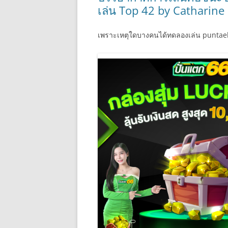
เล่น Top 42 by Catharin
เพราะเหตุใดบางคนได้ทดลองเล่น puntaek66