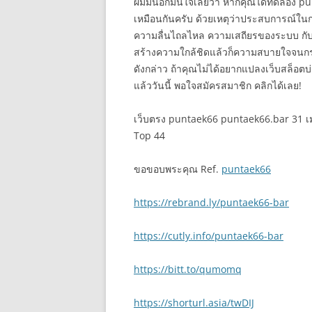
ผมมั่นอกมั่นใจเลยว่า หากคุณได้ทดลอง pun
เหมือนกันครับ ด้วยเหตุว่าประสบการณ์ในการ
ความลื่นไถลไหล ความเสถียรของระบบ กับสไ
สร้างความใกล้ชิดแล้วก็ความสบายใจจนกร
ดังกล่าว ถ้าคุณไม่ได้อยากแปลงเว็บสล็อตบ่
แล้ววันนี้ พอใจสมัครสมาชิก คลิกได้เลย!
เว็บตรง puntaek66 puntaek66.bar 31 
Top 44
ขอขอบพระคุณ Ref.
puntaek66
https://rebrand.ly/puntaek66-bar
https://cutly.info/puntaek66-bar
https://bitt.to/qumomq
https://shorturl.asia/twDIJ