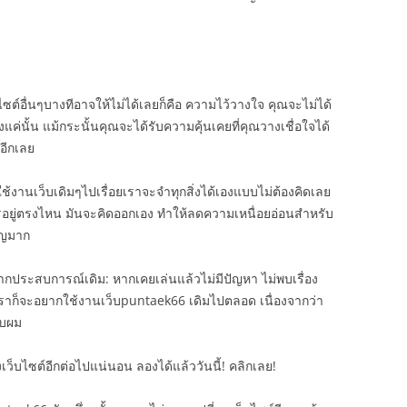
็บไซต์อื่นๆบางทีอาจให้ไม่ได้เลยก็คือ ความไว้วางใจ คุณจะไม่ได้
ค่นั้น แม้กระนั้นคุณจะได้รับความคุ้นเคยที่คุณวางเชื่อใจได้
กอีกเลย
ใช้งานเว็บเดิมๆไปเรื่อยเราจะจำทุกสิ่งได้เองแบบไม่ต้องคิดเลย
ไรอยู่ตรงไหน มันจะคิดออกเอง ทำให้ลดความเหนื่อยอ่อนสำหรับ
ิญมาก
ากประสบการณ์เดิม: หากเคยเล่นแล้วไม่มีปัญหา ไม่พบเรื่อง
งเราก็จะอยากใช้งานเว็บpuntaek66 เดิมไปตลอด เนื่องจากว่า
ับผม
ว็บไซต์อีกต่อไปแน่นอน ลองได้แล้ววันนี้! คลิกเลย!