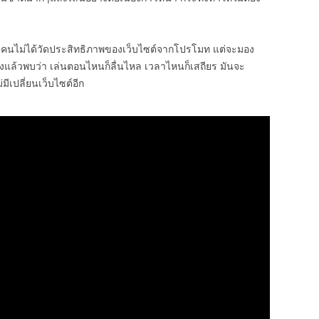
ยๆคนไม่ได้วัดประสิทธิภาพของเว็บไซต์จากโปรโมท แต่จะมอง
องแล้วพบว่า เล่นตอนไหนก็ลื่นไหล เวลาไหนก็เสถียร มันจะ
ีเปลี่ยนเว็บไซต์อีก