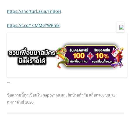
https://shorturl.asia/TnBGH
https://t.co/1CMM0YWRm8
…
ข้อความนี้ถูกเขียนใน
happy168
และติดป้ายกำกับ
สล็อต168
บน
13
กุมภาพันธ์ 2026