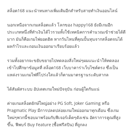
สล็อต168 แนะนำหนทางเพิ่มเติมอีกสำหรับสายทำเงินออนไลน์
นอกเหนือจากเกมสล็อตแล้ว โลกของ happy168 ยังมีเกมอีก
ประเภทหนึ่งที่ทำเงินได้ไวรวมทั้งใช้เทคนิคการคำนวณเข้าช่วยได้ดี
มาก มันก็คือเกมไพ่ยอดฮิต หากวันไหนที่คุณปั้นทุนจากสล็อตจนได้
ผลกำไรและถอนเงินออกมาเรียบร้อยแล้ว
รวมทั้งอยากจะขยับขยายไปทดลองสิ่งใหม่ๆผมแนะนำให้ทดลอง
เข้าไปศึกษาข้อมูลที่ สล็อต168 เว็บบาคาร่าเว็บไซต์ตรง ซึ่งเป็น
แหล่งรวมเกมไพ่ที่โปร่งใสแล้วก็ตามมาตรฐานระดับสากล
ได้สัมผัสระบบ อัปเดตเกมใหม่ปัจจุบัน ก่อนผู้ใดกันแน่
ค่ายเกมสล็อตยักษ์ใหญ่อย่าง PG Soft, Joker Gaming หรือ
Pragmatic Play มีการปลดปล่อยเกมใหม่ออกมาทุกเดือน ซึ่งเกม
ใหม่ๆพวกนี้ชอบมาพร้อมกับฟีเจอร์เด็ดๆดังเช่น อัตราการคูณที่สูง
ขึ้น, ฟีพบร์ Buy Feature (ซื้อฟรีสปิน) ที่ถูกลง