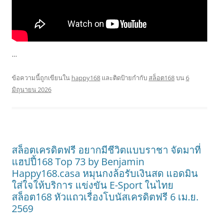
…
ข้อความนี้ถูกเขียนใน
happy168
และติดป้ายกำกับ
สล็อต168
บน
6
มิถุนายน 2026
สล็อตเครดิตฟรี อยากมีชีวิตแบบราชา จัดมาที่
แฮปปี้168 Top 73 by Benjamin
Happy168.casa หมุนกงล้อรับเงินสด แอดมิน
ใส่ใจให้บริการ แข่งขัน E-Sport ในไทย
สล็อต168 หัวแถวเรื่องโบนัสเครดิตฟรี 6 เม.ย.
2569