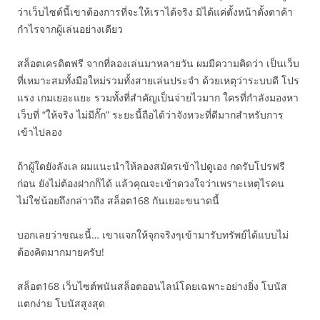
ว่าเว็บไซต์นี้เขาต้องการที่จะให้เราได้จริง มิได้แค่ตั้งหน้าตั้งตาค้า
กำไรจากผู้เล่นอย่างเดียว
สล็อตเครดิตฟรี จากที่ลองเล่นมาหลายวัน ผมมีความคิดว่า เป็นเว็บ
ที่เหมาะสมทั้งมือใหม่รวมทั้งสายเล่นประจำ ด้วยเหตุว่าระบบดี โปร
แรง เกมเยอะแยะ รวมทั้งที่สำคัญเป็นจ่ายไวมาก ใครที่กำลังมองหา
เว็บที่ “ให้จริง ไม่มีกั๊ก” ระยะนี้ถือได้ว่าจังหวะที่ดีมากสำหรับการ
เข้าไปลอง
ถ้าผู้ใดยังลังเล ผมแนะนำให้ลองสมัครเข้าไปดูเอง กดรับโปรฟรี
ก่อน ยังไม่ต้องฝากก็ได้ แล้วคุณจะเข้าดวงใจว่าเพราะเหตุไรคน
ไม่ใช่น้อยถึงกล่าวถึง สล็อต168 กันเยอะขนาดนี้
บอกเลยว่าขณะนี้… เขาแจกให้จุกจริงๆเข้ามารับทรัพย์ได้แบบไม่
ต้องคิดมากมายครับ!
สล็อต168 เว็บไซต์พนันสล็อตออนไลน์โดยเฉพาะอย่างยิ่ง โบนัส
แตกง่าย โบนัสสูงสุด