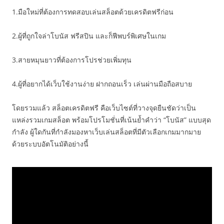
1.มือใหม่ที่ต้องการทดสอบเล่นสล็อตด้วยเครดิตฟรีก่อน
2.ผู้ที่ถูกใจล่าโบนัส ฟรีสปิน และก็ฟีพบร์พิเศษในเกม
3.สายหมุนยาวที่ต้องการโปรช่วยเพิ่มทุน
4.ผู้ที่อยากได้เว็บใช้งานง่าย ฝากถอนเร็ว เล่นผ่านมือถือสบาย
โดยรวมแล้ว สล็อตเครดิตฟรี คือเว็บไซต์ที่วางจุดยืนชัดว่าเป็น
แหล่งรวมเกมสล็อต พร้อมโปรโมชั่นที่เน้นย้ำคำว่า “โบนัส” แบบสุด
กำลัง ผู้ใดกันที่กำลังมองหาเว็บเล่นสล็อตที่มีตัวเลือกเกมมากมาย
ด้วยระบบอัตโนมัติอย่างนี้