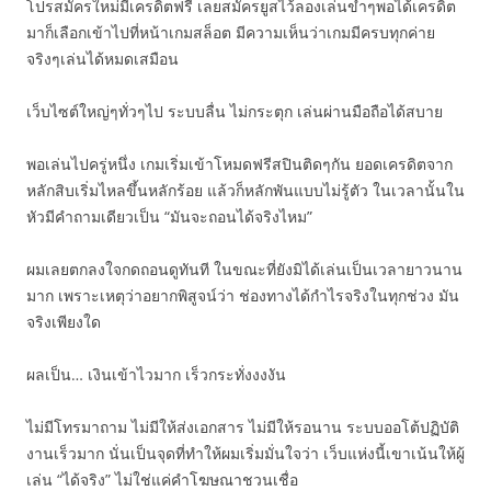
โปรสมัครใหม่มีเครดิตฟรี เลยสมัครยูสไว้ลองเล่นขำๆพอได้เครดิต
มาก็เลือกเข้าไปที่หน้าเกมสล็อต มีความเห็นว่าเกมมีครบทุกค่าย
จริงๆเล่นได้หมดเสมือน
เว็บไซต์ใหญ่ๆทั่วๆไป ระบบลื่น ไม่กระตุก เล่นผ่านมือถือได้สบาย
พอเล่นไปครู่หนึ่ง เกมเริ่มเข้าโหมดฟรีสปินติดๆกัน ยอดเครดิตจาก
หลักสิบเริ่มไหลขึ้นหลักร้อย แล้วก็หลักพันแบบไม่รู้ตัว ในเวลานั้นใน
หัวมีคำถามเดียวเป็น “มันจะถอนได้จริงไหม”
ผมเลยตกลงใจกดถอนดูทันที ในขณะที่ยังมิได้เล่นเป็นเวลายาวนาน
มาก เพราะเหตุว่าอยากพิสูจน์ว่า ช่องทางได้กำไรจริงในทุกช่วง มัน
จริงเพียงใด
ผลเป็น… เงินเข้าไวมาก เร็วกระทั่งงงงัน
ไม่มีโทรมาถาม ไม่มีให้ส่งเอกสาร ไม่มีให้รอนาน ระบบออโต้ปฏิบัติ
งานเร็วมาก นั่นเป็นจุดที่ทำให้ผมเริ่มมั่นใจว่า เว็บแห่งนี้เขาเน้นให้ผู้
เล่น “ได้จริง” ไม่ใช่แค่คำโฆษณาชวนเชื่อ