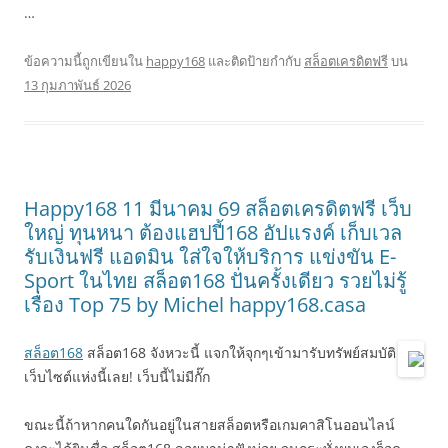
…
ข้อความนี้ถูกเขียนใน
happy168
และติดป้ายกำกับ
สล็อตเครดิตฟรี
บน
13 กุมภาพันธ์ 2026
Happy168 11 มีนาคม 69 สล็อตเครดิตฟรี เว็บ
ใหญ่ ทุนหนา ต้องแฮปปี้168 อัปแรงค์ เก็บเวล
รับเงินฟรี แอดมิน ใส่ใจให้บริการ แข่งขัน E-
Sport ในไทย สล็อต168 ปั่นครั้งเดียว รวยไม่รู้
เรื่อง Top 75 by Michel happy168.casa
สล็อต168
สล็อต168 จังหวะนี้ แจกให้จุกๆเข้ามารับทรัพย์สมบัติ
เว็บไซต์แห่งนี้เลย! เว็บนี้ไม่มีกั๊ก
ขณะนี้ถ้าหากคนใดกันอยู่ในสายสล็อตหรือเกมคาสิโนออนไลน์