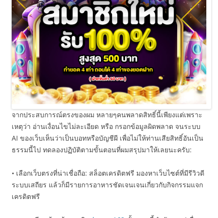
จากประสบการณ์ตรงของผม หลายๆคนพลาดสิทธิ์นี้เพียงแต่เพราะ
เหตุว่า อ่านเงื่อนไขไม่ละเอียด หรือ กรอกข้อมูลผิดพลาด จนระบบ
AI ของเว็บเห็นว่าเป็นบอทหรือบัญชีผี เพื่อไม่ให้ท่านเสียสิทธิ์อันเป็น
ธรรมนี้ไป ทดลองปฏิบัติตามขั้นตอนที่ผมสรุปมาให้เลยนะครับ:
• เลือกเว็บตรงที่น่าเชื่อถือ: สล็อตเครดิตฟรี มองหาเว็บไซต์ที่มีรีวิวดี
ระบบเสถียร แล้วก็มีรายการอาหารชัดเจนเจนเกี่ยวกับกิจกรรมแจก
เครดิตฟรี