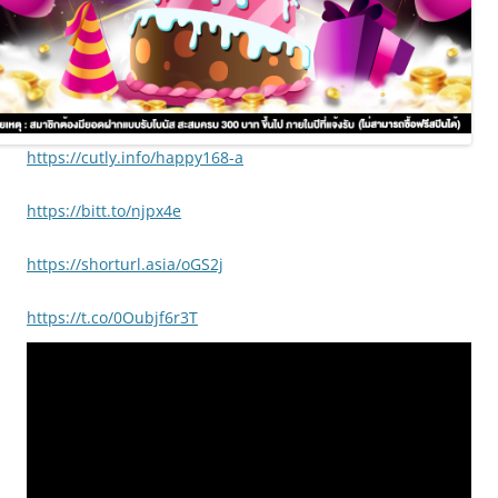
https://cutly.info/happy168-a
https://bitt.to/njpx4e
https://shorturl.asia/oGS2j
https://t.co/0Oubjf6r3T