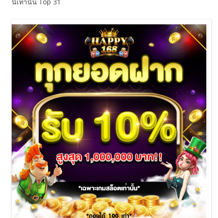
นี่เท่านั้น Top 31