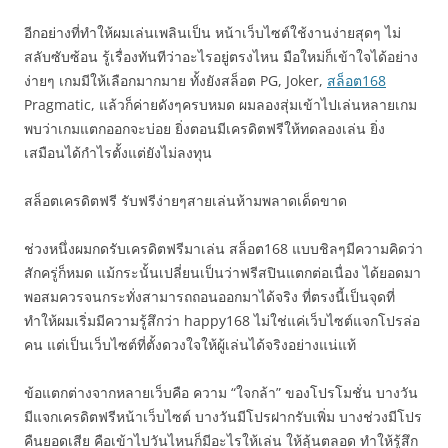
อีกอย่างที่ทำให้ผมเล่นเพลินเป็น หน้าเว็บไซต์ใช้งานง่ายสุดๆ ไม่
สลับซับซ้อน รู้เรื่องทันทีว่าอะไรอยู่ตรงไหน มือใหม่ก็เข้าใจได้อย่าง
ง่ายๆ เกมมีให้เลือกมากมาย ทั้งยังสล็อต PG, Joker,
สล็อต168
Pragmatic, แล้วก็ค่ายดังๆครบหมด ผมลองสุ่มเข้าไปเล่นหลายเกม
พบว่าเกมแตกออกจะบ่อย ยิ่งตอนมีเครดิตฟรีให้ทดลองเล่น ยิ่ง
เสมือนได้กำไรตั้งแต่ยังไม่ลงทุน
สล็อตเครดิตฟรี รับฟรีง่ายๆสายเล่นห้ามพลาดเด็ดขาด
ช่วงหนึ่งผมกดรับเครดิตฟรีมาเล่น สล็อต168 แบบชิลๆมีความคิดว่า
สักครู่ก็หมด แม้กระนั้นเปลี่ยนเป็นว่าฟรีสปินแตกต่อเนื่อง ได้ยอดมา
พอสมควรจนกระทั่งสามารถถอนออกมาได้จริง ที่ตรงนี้เป็นจุดที่
ทำให้ผมเริ่มมีความรู้สึกว่า happy168 ไม่ใช่แค่เว็บไซต์แจกโปรล่อ
คน แต่เป็นเว็บไซต์ที่ตั้งดวงใจให้ผู้เล่นได้จริงอย่างแน่แท้
ข้อแตกต่างจากหลายเว็บคือ ความ “ใจกล้า” ของโปรโมชั่น บางวัน
มีแจกเครดิตฟรีหน้าเว็บไซต์ บางวันมีโปรฝากรับเพิ่ม บางช่วงมีโปร
คืนยอดเสีย คือเข้าไปวันไหนก็มีอะไรให้เล่น ให้ลุ้นตลอด ทำให้รู้สึก