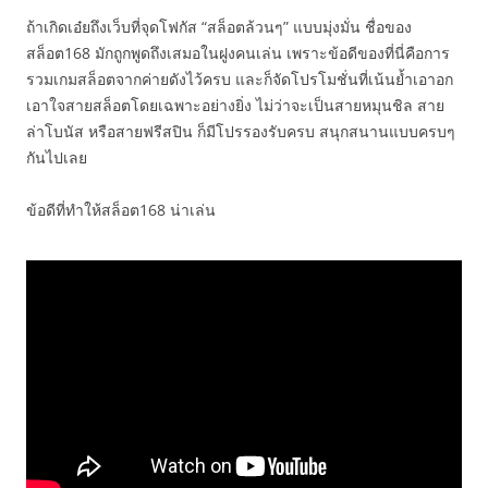
ถ้าเกิดเอ๋ยถึงเว็บที่จุดโฟกัส “สล็อตล้วนๆ” แบบมุ่งมั่น ชื่อของ
สล็อต168 มักถูกพูดถึงเสมอในฝูงคนเล่น เพราะข้อดีของที่นี่คือการ
รวมเกมสล็อตจากค่ายดังไว้ครบ และก็จัดโปรโมชั่นที่เน้นย้ำเอาอก
เอาใจสายสล็อตโดยเฉพาะอย่างยิ่ง ไม่ว่าจะเป็นสายหมุนชิล สาย
ล่าโบนัส หรือสายฟรีสปิน ก็มีโปรรองรับครบ สนุกสนานแบบครบๆ
กันไปเลย
ข้อดีที่ทำให้สล็อต168 น่าเล่น