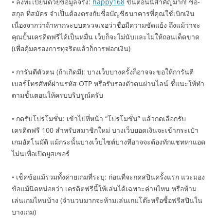
• ลงทะเบียนด้วยข้อมูลจริง:
happy168
ขั้นตอนนี้สำคัญมาก! ชื่อ-
สกุล ที่สมัคร จำเป็นต้องตรงกับชื่อบัญชีธนาคารที่คุณใช้เบิกเงิน
เนื่องจากว่าถ้าหากระบบตรวจเจอว่าชื่อมีความขัดแย้ง ถึงแม้ว่าจะ
คุณปั้นเครดิตฟรีได้เป็นหมื่น เว็บก็จะไม่นับและไม่ให้ถอนเด็ดขาด
(เพื่อคุ้มครองการทุจริตแล้วก็การฟอกเงิน)
• การันตีตัวตน (ถ้าเกิดมี): บางเว็บบางครั้งก็อาจจะขอให้การันตี
เบอร์โทรศัพท์ผ่านรหัส OTP หรือรับรองตัวตนผ่านไลน์ ชี้แนะให้ทำ
ตามขั้นตอนให้ครบบริบรูณ์ครับ
• กดรับโปรโมชั่น: เข้าไปที่หน้า “โปรโมชั่น” แล้วกดเลือกรับ
เครดิตฟรี 100 สำหรับสมาชิกใหม่ บางเว็บยอดเงินจะเข้ากระเป๋า
เกมอัตโนมัติ แม้กระนั้นบางเว็บไซต์บางทีอาจจะต้องทักแชทหาแอด
ไม่นเพื่อเปิดยูสเซอร์
• เช็คข้อแม้รวมทั้งค่ายเกมที่ระบุ: ก่อนที่จะกดสปินครั้งแรก แวะมอง
ข้อแม้นิดหน่อยว่า เครดิตฟรีนี้ให้เล่นได้เฉพาะค่ายไหน หรือห้าม
เล่นเกมไหนบ้าง (จำนวนมากจะห้ามเล่นเกมโต๊ะหรือซื้อฟรีสปินใน
บางเกม)