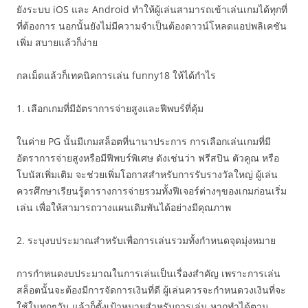
ยังระบบ iOS และ Android ทำให้ผู้เล่นสามารถเข้าเล่นเกมได้ทุกที่
ที่ต้องการ นอกนั้นยังไม่มีความจำเป็นต้องดาวน์โหลดแอปพลิเคชัน
เพิ่ม สบายแล้วก็ง่าย
กลเม็ดแล้วก็เทคนิคการเล่น funny18 ให้ได้กำไร
1. เลือกเกมที่มีอัตราการจ่ายสูงและฟีพบร์ที่คุ้ม
ในค่าย PG นั้นมีเกมสล็อตที่นานาประการ การเลือกเล่นเกมที่มี
อัตราการจ่ายสูงหรือมีฟีพบร์พิเศษ ดังเช่นว่า ฟรีสปิน ตัวคูณ หรือ
โบนัสเพิ่มเติม จะช่วยเพิ่มโอกาสสำหรับการรับรางวัลใหญ่ ผู้เล่น
ควรศึกษาเรียนรู้ตารางการจ่ายรวมทั้งฟีเจอร์ต่างๆของเกมก่อนเริ่ม
เล่น เพื่อให้สามารถวางแผนเดิมพันได้อย่างมีคุณภาพ
2. ระบุงบประมาณสำหรับเพื่อการเล่นรวมทั้งกำหนดจุดมุ่งหมาย
การกำหนดงบประมาณในการเล่นเป็นเรื่องสำคัญ เพราะการเล่น
สล็อตนั้นจะต้องมีการจัดการเงินที่ดี ผู้เล่นควรจะกำหนดวงเงินที่จะ
ใช้ในทุกๆวัน แล้วก็ตั้งเป้าหมายสำหรับการเล่น หากทำได้ตาม