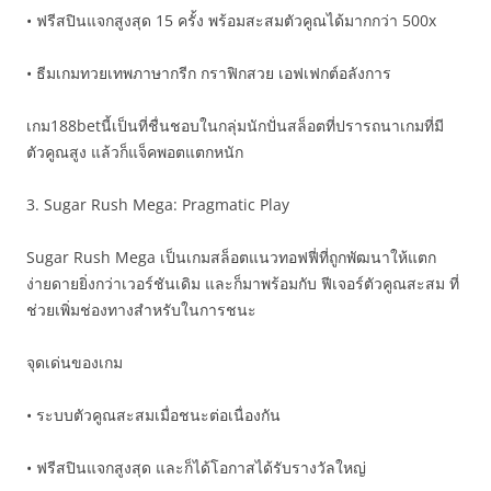
• ฟรีสปินแจกสูงสุด 15 ครั้ง พร้อมสะสมตัวคูณได้มากกว่า 500x
• ธีมเกมทวยเทพภาษากรีก กราฟิกสวย เอฟเฟกต์อลังการ
เกม188betนี้เป็นที่ชื่นชอบในกลุ่มนักปั่นสล็อตที่ปรารถนาเกมที่มี
ตัวคูณสูง แล้วก็แจ็คพอตแตกหนัก
3. Sugar Rush Mega: Pragmatic Play
Sugar Rush Mega เป็นเกมสล็อตแนวทอฟฟี่ที่ถูกพัฒนาให้แตก
ง่ายดายยิ่งกว่าเวอร์ชันเดิม และก็มาพร้อมกับ ฟีเจอร์ตัวคูณสะสม ที่
ช่วยเพิ่มช่องทางสำหรับในการชนะ
จุดเด่นของเกม
• ระบบตัวคูณสะสมเมื่อชนะต่อเนื่องกัน
• ฟรีสปินแจกสูงสุด และก็ได้โอกาสได้รับรางวัลใหญ่