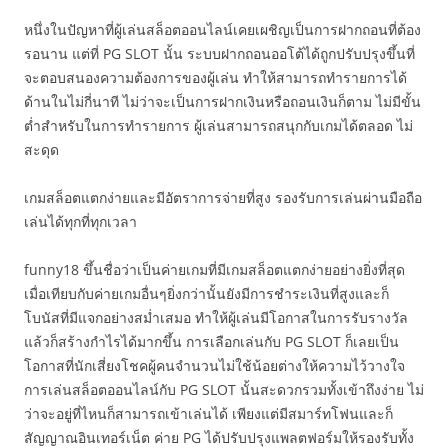
หนึ่งในปัญหาที่ผู้เล่นสล็อตออนไลน์เคยเผชิญเป็นการฝากถอนที่ต้อง
รอนาน แต่ที่ PG SLOT นั้น ระบบฝากถอนออโต้ได้ถูกปรับปรุงขึ้นที่
จะตอบสนองความต้องการของผู้เล่น ทำให้สามารถทำรายการได้
ด้านในไม่กี่นาที ไม่ว่าจะเป็นการฝากเงินหรือถอนเงินก็ตาม ไม่มีขั้น
ต่ำสำหรับในการทำรายการ ผู้เล่นสามารถสนุกกับเกมได้ตลอด ไม่
สะดุด
เกมสล็อตแตกง่ายและมีอัตราการจ่ายที่สูง รองรับการเล่นผ่านมือถือ
เล่นได้ทุกที่ทุกเวลา
funny18 ขึ้นชื่อว่าเป็นค่ายเกมที่มีเกมสล็อตแตกง่ายอย่างยิ่งที่สุด
เมื่อเทียบกับค่ายเกมอื่นๆยิ่งกว่านั้นยังมีการชำระเงินที่สูงและก็
โบนัสที่มีแจกอย่างสม่ำเสมอ ทำให้ผู้เล่นมีโอกาสในการรับรางวัล
แล้วก็สร้างกำไรได้มากขึ้น การเลือกเล่นกับ PG SLOT ก็เลยเป็น
โอกาสที่นักเสี่ยงโชคผู้คนจำนวนไม่ใช้น้อยต่างให้ความไว้วางใจ
การเล่นสล็อตออนไลน์กับ PG SLOT นั้นสะดวกรวมทั้งเข้าถึงง่าย ไม่
ว่าจะอยู่ที่ไหนก็สามารถเข้าเล่นได้ เพียงแต่มีสมาร์ทโฟนและก็
สัญญาณอินเทอร์เน็ต ค่าย PG ได้ปรับปรุงแพลตฟอร์มให้รองรับทั้ง