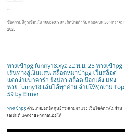
…
ข้อความนี้ถูกเขียนใน
188betth
และติดป้ายกำกับ
สล็อต
บน
30 มกราคม
2025
ทางเข้าpg funny18.xyz 22 พ.ย. 25 ทางเข้าpg
เส้นทางสู่เงินแสน สล็อตหมาป่าpg เว็บสล็อต
แตกง่ายบาคาร่า ยิงปลา สล็อต ป๊อกเด้ง แทง
หวย funny18 เล่นได้ทุกค่าย จ่ายให้ทุกเกม Top
59 by Elmer
ทางเข้าpg
ค่ายเกมยอดฮิตศูนย์รวมเกมมาแรง เว็บไซต์ตรงไม่ผ่าน
เอเย่นต์ แตกง่าย ฝากถอนออโต้