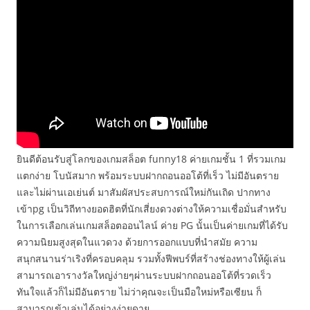
ยินดีต้อนรับสู่โลกของเกมสล็อต funny18 ค่ายเกมชั้น 1 ที่รวมเกม
แตกง่าย โบนัสมาก พร้อมระบบฝากถอนออโต้ที่เร็ว ไม่มีอันตราย
และไม่ผ่านเอเย่นต์ มาสัมผัสประสบการณ์ใหม่กันเถิด ปากทาง
เข้าpg เป็นวิถีทางยอดฮิตที่นักเสี่ยงดวงต่างให้ความเชื่อมั่นสำหรับ
ในการเลือกเล่นเกมสล็อตออนไลน์ ค่าย PG นั้นเป็นค่ายเกมที่ได้รับ
ความนิยมสูงสุดในแวดวง ด้วยการออกแบบที่นำสมัย ความ
สนุกสนานร่าเริงที่ครอบคลุม รวมทั้งฟีพบร์ที่สร้างช่องทางให้ผู้เล่น
สามารถเอารางวัลใหญ่ง่ายๆผ่านระบบฝากถอนออโต้ที่รวดเร็ว
ทันใจแล้วก็ไม่มีอันตราย ไม่ว่าคุณจะเป็นมือใหม่หรือเซียน ก็
สามารถเข้าเล่นได้อย่างง่ายดาย