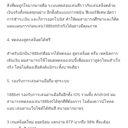
สิ่งที่ผมถูกใจมากมายคือ ระบบทดสอบเล่นที่ราวกับเล่นสล็อตด้วย
เงินจริงทั้งหมดทุกอย่าง อีกทั้งต้นแบบการพนัน ฟีเจอร์พิเศษ อัตรา
การชำระเงิน และก็การออกโบนัส ทำให้ผมสามารถศึกษาและก็คิด
แผนแผนการก่อนเล่น188betthจริงได้อย่างมีคุณภาพ
4. ทดลองสูตรสล็อตได้ฟรี
สำหรับนักปั่น188betที่อยากได้ทดลอง สูตรสล็อต หรือ เทคนิคการ
เดินเงิน ผมสามารถใช้โหมดทดลองเล่นนี้เพื่อมองว่าสูตรไหนสำเร็จ
จริง โดยไม่ต้องเสียตังค์แม้กระทั้งบาทเดียว
5. รองรับการเล่นผ่านมือถือ ทุกระบบ
188bet รองรับการเล่นผ่านมือถืออีกทั้ง iOS รวมทั้ง Android ผม
สามารถทดลองเล่น188betได้ทุกที่ที่ต้องการ ไม่ต้องดาวน์โหลด
แอป เล่นผ่านเว็บไซต์ได้ทันที สบายมากมายๆ
3 เกมสล็อตใหม่ ยอดนิยม แตกง่าย RTP มากถึง 98% ที่จะต้อง