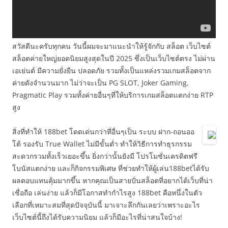
สวัสดีนะครับทุกคน วันนี้ผมจะมาแนะนำให้รู้จักกับ สล็อต เว็บไซต์
สล็อตค่ายใหญ่ยอดนิยมสูงสุดในปี 2025 ซึ่งเป็นเว็บไซต์ตรง ไม่ผ่าน
เอเย่นต์ มีความยั่งยืน ปลอดภัย รวมทั้งเป็นแหล่งรวมเกมสล็อตจาก
ค่ายดังจำนวนมาก ไม่ว่าจะเป็น PG SLOT, Joker Gaming,
Pragmatic Play รวมทั้งค่ายอื่นๆที่ให้บริการเกมสล็อตแตกง่าย RTP
สูง
สิ่งที่ทำให้ 188bet โดดเด่นกว่าที่อื่นๆเป็น ระบบ ฝาก-ถอนออ
โต้ รองรับ True Wallet ไม่มีขั้นต่ำ ทำให้วิธีการทำธุรกรรม
สะดวกรวมทั้งเร็วเยอะขึ้น ยิ่งกว่านั้นยังมี โปรโมชั่นเครดิตฟรี
โบนัสแตกง่าย และก็กิจกรรมพิเศษ ที่ช่วยทำให้ผู้เล่น188betได้รับ
ผลตอบแทนคุ้มมากขึ้น หากคุณเป็นสายปั่นสล็อตที่อยากได้เว็บที่น่า
เชื่อถือ เล่นง่าย แล้วก็มีโอกาสทำกำไรสูง 188bet คือหนึ่งในตัว
เลือกที่เหมาะสมที่สุดปัจจุบันนี้ มาเจาะลึกกันเลยว่าเพราะอะไร
เว็บไซต์นี้ถึงได้รับความนิยม แล้วก็มีอะไรที่น่าสนใจบ้าง!