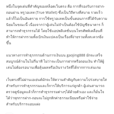
หนึ่งในจุดเด่นที่สำคัญของสล็อตเว็บตรง คือ การที่รองรับการฝาก-
ถอนผ่าน ทรูวอเลท (True Wallet) ซึ่งเป็นวิถีทางที่สบาย รวดเร็ว
แล้วก็ไม่เป็นอันตราย การใช้ทรูวอเลทเป็นขั้นตอนการที่ได้รับความ
นิยมในขณะนี้ เนื่องจากว่าผู้เล่นไม่จำเป็นต้องใช้บัญชีธนาคาร ก็
สามารถทำธุรกรรมได้ โดยใช้แอปพลิเคชั่นบนโทรศัพท์เคลื่อนที่
ทำให้การฝากรวมทั้งเบิกเงินแปลงเป็นเรื่องที่ง่ายรวมทั้งสะดวกยิ่ง
ขึ้น
แนวทางการทำธุรกรรมด้านการเงินบน gaojing888 มักจะเสร็จ
สมบูรณ์ด้านในไม่กี่นาที ไม่ว่าจะเป็นการฝากหรือถอนเงิน ทำให้ผู้
เล่นไม่ต้องรอนานเพื่อลุ้นผลหรือเงินรางวัลที่ได้จากการเล่นเกม
เว็บตรงที่ไม่ผ่านเอเย่นต์มักจะให้ความสำคัญกับความโปร่งสบายใส
สำหรับการทำธุรกรรมและก็การให้บริการแก่ลูกค้า ผู้เล่นสามารถ
ตรวจดูข้อมูลแล้วก็การทำธุรกรรมต่างๆได้ด้วยตัวเอง และก็มั่นใจ
ได้ว่าทุกการฝาก-ถอนจะไม่ถูกหักค่าธรรมเนียมหรือค่าใช้จ่าย
สำหรับบริการแอบแฝง