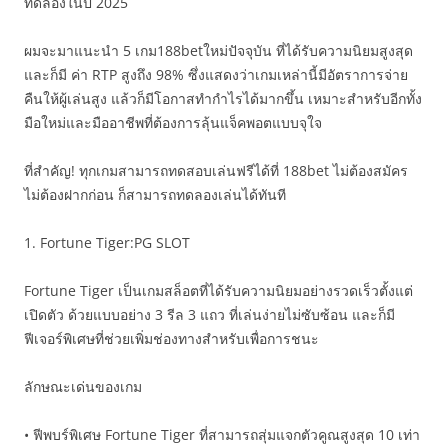
ทดลองในปี 2025
ผมจะมาแนะนำ 5 เกม188betใหม่ปัจจุบัน ที่ได้รับความนิยมสูงสุด
และก็มี ค่า RTP สูงถึง 98% ซึ่งแสดงว่าเกมเหล่านี้มีอัตราการจ่าย
คืนให้ผู้เล่นสูง แล้วก็มีโอกาสทำกำไรได้มากขึ้น เหมาะสำหรับอีกทั้ง
มือใหม่และมืออาชีพที่ต้องการลุ้นแจ็คพอตแบบจุใจ
ที่สำคัญ! ทุกเกมสามารถทดสอบเล่นฟรีได้ที่ 188bet ไม่ต้องสมัคร
ไม่ต้องฝากก่อน ก็สามารถทดลองเล่นได้ทันที
1. Fortune Tiger:PG SLOT
Fortune Tiger เป็นเกมสล็อตที่ได้รับความนิยมอย่างรวดเร็วตั้งแต่
เปิดตัว ด้วยแบบอย่าง 3 รีล 3 แถว ที่เล่นง่ายไม่ซับซ้อน และก็มี
ฟีเจอร์พิเศษที่ช่วยเพิ่มช่องทางสำหรับเพื่อการชนะ
ลักษณะเด่นของเกม
• ฟีพบร์พิเศษ Fortune Tiger ที่สามารถสุ่มแจกตัวคูณสูงสุด 10 เท่า