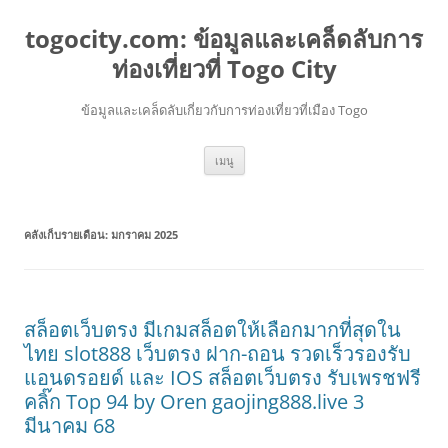
togocity.com: ข้อมูลและเคล็ดลับการ
ท่องเที่ยวที่ Togo City
ข้อมูลและเคล็ดลับเกี่ยวกับการท่องเที่ยวที่เมือง Togo
ข้าม
เมนู
ไป
ยัง
เนื้อหา
คลังเก็บรายเดือน:
มกราคม 2025
สล็อตเว็บตรง มีเกมสล็อตให้เลือกมากที่สุดใน
ไทย slot888 เว็บตรง ฝาก-ถอน รวดเร็วรองรับ
แอนดรอยด์ และ IOS สล็อตเว็บตรง รับเพรชฟรี
คลิ๊ก Top 94 by Oren gaojing888.live 3
มีนาคม 68