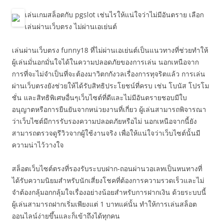
เล่นเกมสล็อตกับ pgslot เช่นไรให้แน่ใจว่าไม่มีอันตราย เลือก
เล่นผ่านเว็บตรง ไม่ผ่านเอเย่นต์
เล่นผ่านเว็บตรง funny18 ที่ไม่ผ่านเอเย่นต์เป็นแนวทางที่ช่วยทำให้
ผู้เล่นมั่นอกมั่นใจได้ในความปลอดภัยของการเล่น นอกเหนือจาก
การที่จะไม่จำเป็นที่จะต้องมาวิตกกังวลเรื่องการทุจริตแล้ว การเล่น
ผ่านเว็บตรงยังช่วยให้ได้รับสิทธิประโยชน์ที่ครบ เช่น โบนัส โปรโม
ชั่น และสิทธิพิเศษอื่นๆเว็บไซต์ที่ดีและไม่มีอันตรายชอบมีใบ
อนุญาตหรือการยืนยันจากหน่วยงานที่เกี่ยว ผู้เล่นสามารถพิจารณา
ว่าเว็บไซต์มีการรับรองความปลอดภัยหรือไม่ นอกเหนือจากนี้ยัง
สามารถตรวจดูรีวิวจากผู้ใช้งานจริง เพื่อให้แน่ใจว่าเว็บไซต์นั้นมี
ความน่าไว้วางใจ
สล็อตเว็บไซต์ตรงที่รองรับระบบฝาก-ถอนผ่านวอเลทเป็นหนทางที่
ได้รับความนิยมสำหรับนักเสี่ยงโชคที่ต้องการความรวดเร็วและไม่
จำต้องกลุ้มอกกลุ้มใจเรื่องอย่างน้อยสำหรับการฝากเงิน ด้วยระบบนี้
ผู้เล่นสามารถฝากเริ่มเพียงแต่ 1 บาทแค่นั้น ทำให้การเล่นสล็อต
ออนไลน์ง่ายขึ้นและก็เข้าถึงได้ทุกคน