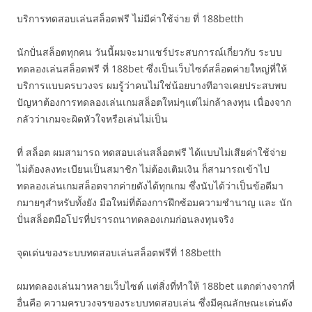
บริการทดสอบเล่นสล็อตฟรี ไม่มีค่าใช้จ่าย ที่ 188betth
นักปั่นสล็อตทุกคน วันนี้ผมจะมาแชร์ประสบการณ์เกี่ยวกับ ระบบ
ทดลองเล่นสล็อตฟรี ที่ 188bet ซึ่งเป็นเว็บไซต์สล็อตค่ายใหญ่ที่ให้
บริการแบบครบวงจร ผมรู้ว่าคนไม่ใช่น้อยบางทีอาจเคยประสบพบ
ปัญหาต้องการทดลองเล่นเกมสล็อตใหม่ๆแต่ไม่กล้าลงทุน เนื่องจาก
กลัวว่าเกมจะผิดหัวใจหรือเล่นไม่เป็น
ที่ สล็อต ผมสามารถ ทดสอบเล่นสล็อตฟรี ได้แบบไม่เสียค่าใช้จ่าย
ไม่ต้องลงทะเบียนเป็นสมาชิก ไม่ต้องเติมเงิน ก็สามารถเข้าไป
ทดลองเล่นเกมสล็อตจากค่ายดังได้ทุกเกม ซึ่งนับได้ว่าเป็นข้อดีมา
กมายๆสำหรับทั้งยัง มือใหม่ที่ต้องการฝึกซ้อมความชำนาญ และ นัก
ปั่นสล็อตมือโปรที่ปรารถนาทดลองเกมก่อนลงทุนจริง
จุดเด่นของระบบทดสอบเล่นสล็อตฟรีที่ 188betth
ผมทดลองเล่นมาหลายเว็บไซต์ แต่สิ่งที่ทำให้ 188bet แตกต่างจากที่
อื่นคือ ความครบวงจรของระบบทดสอบเล่น ซึ่งมีคุณลักษณะเด่นดัง