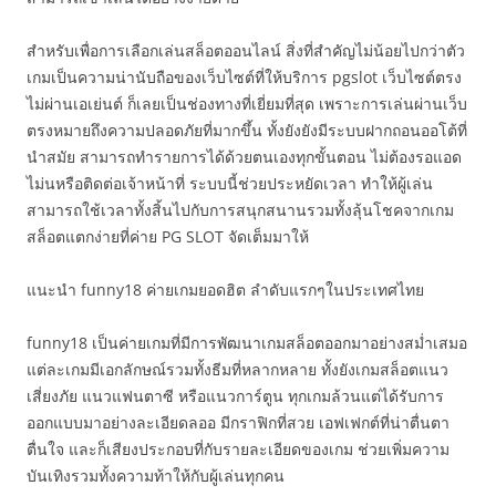
สำหรับเพื่อการเลือกเล่นสล็อตออนไลน์ สิ่งที่สำคัญไม่น้อยไปกว่าตัว
เกมเป็นความน่านับถือของเว็บไซต์ที่ให้บริการ pgslot เว็บไซต์ตรง
ไม่ผ่านเอเย่นต์ ก็เลยเป็นช่องทางที่เยี่ยมที่สุด เพราะการเล่นผ่านเว็บ
ตรงหมายถึงความปลอดภัยที่มากขึ้น ทั้งยังยังมีระบบฝากถอนออโต้ที่
นำสมัย สามารถทำรายการได้ด้วยตนเองทุกขั้นตอน ไม่ต้องรอแอด
ไม่นหรือติดต่อเจ้าหน้าที่ ระบบนี้ช่วยประหยัดเวลา ทำให้ผู้เล่น
สามารถใช้เวลาทั้งสิ้นไปกับการสนุกสนานรวมทั้งลุ้นโชคจากเกม
สล็อตแตกง่ายที่ค่าย PG SLOT จัดเต็มมาให้
แนะนำ funny18 ค่ายเกมยอดฮิต ลำดับแรกๆในประเทศไทย
funny18 เป็นค่ายเกมที่มีการพัฒนาเกมสล็อตออกมาอย่างสม่ำเสมอ
แต่ละเกมมีเอกลักษณ์รวมทั้งธีมที่หลากหลาย ทั้งยังเกมสล็อตแนว
เสี่ยงภัย แนวแฟนตาซี หรือแนวการ์ตูน ทุกเกมล้วนแต่ได้รับการ
ออกแบบมาอย่างละเอียดลออ มีกราฟิกที่สวย เอฟเฟกต์ที่น่าตื่นตา
ตื่นใจ และก็เสียงประกอบที่กับรายละเอียดของเกม ช่วยเพิ่มความ
บันเทิงรวมทั้งความท้าให้กับผู้เล่นทุกคน