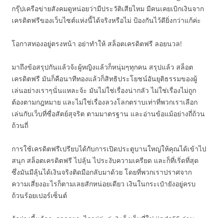
กรุ๊ปเครือข่ายสังคมดูหน่อยว่ามีประวัติเสียไหม มีคนเคยเบิกเงินจาก
เครดิตฟรีของเว็บไซต์แห่งนี้ได้จริงหรือไม่ ป้องกันไว้ดียิ่งกว่าแก้ค่ะ
โอกาสทองอยู่ตรงหน้า อย่าทำให้ สล็อตเครดิตฟรี ลอยนวล!
มาถึงข้อสรุปกันแล้วจ้ะผู้หญิงแล้วก็หนุ่มๆทุกคน สรุปแล้ว สล็อต
เครดิตฟรี มันก็คือนาทีทองแล้วก็สิทธิประโยชน์อันยุติธรรมของผู้
เล่นอย่างเราๆนั่นแหละจ้ะ มันไม่ใช่เรื่องน่ากลัว ไม่ใช่เรื่องไม่ถูก
ต้องตามกฎหมาย และไม่ใช่เรื่องลวงโลกตราบเท่าที่พวกเราเลือก
เล่นกับเว็บที่ซื่อสัตย์สุจริต ตามมาตรฐาน และอ่านข้อแม้อย่างถี่ถ้วน
ถ้วนถี่
การใช้เครดิตฟรีเปรียบได้กับการเปิดประตูบานใหญ่ให้คุณได้เข้าไป
สนุก สล็อตเครดิตฟรี ไปลุ้น ไประงับความเครียด และก็ที่เริ่ดที่สุด
ซึ่งมันมีลุ้นได้เงินจริงติดมือกลับมาด้วย โดยที่พวกเราปราศจาก
ความเสี่ยงอะไรก็ตามเลยสักหน่อยเดียว เงินในกระเป๋ายังอยู่ครบ
ถ้วนร้อยเปอร์เซ็นต์