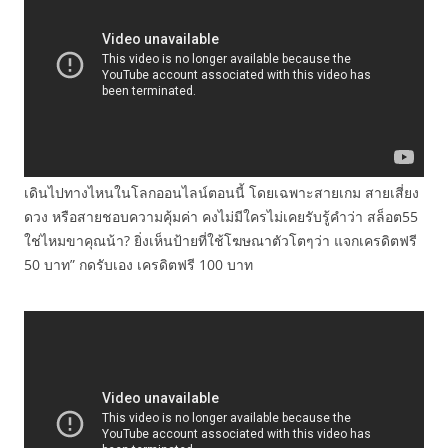
เดินไปทางไหนในโลกออนไลน์ตอนนี้ โดยเฉพาะสายเกม สายเสี่ยง
ดวง หรือสายชอบความคุ้มค่า คงไม่มีใครไม่เคยรับรู้คำว่า สล็อต55
ใช่ไหมขาคุณน้า? ยิ่งเห็นป้ายที่ใช้โฆษณาตัวโตๆว่า แจกเครดิตฟรี
50 บาท” กดรับเอง เครดิตฟรี 100 บาท