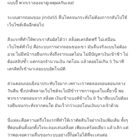
แบบงี้ พวกเราลองมาดูเหตุผลกันเลย!
ระบบฝากถอนของ jinda55 ลื่นไหลจนกระทั่งไม่ต้องการกลับไปใช้
เว็บไซต์เดิมอีกต่อไป
สิ่งแรกที่ทำให้พวกเราสัมผัสได้ว่า สล็อตเครดิตฟรี ไม่เสมือน
เว็บไซต์ทั่วไป คือระบบการฝากถอนของเขา มันลื่นจริงแบบไม่ต้อง
อวย ไม่มีหน้ารอยืนกระทั่งถึงจากแอดไม่น ไม่มีปัญหาเงินเข้าช้า ไม่
ต้องสลิปซ้ำ แค่กรอกจำนวนเงิน กดโอน แล้วคอยไม่เกิน 5 วินาที
เครดิตก็เข้ามาเลยแบบอัตโนมัติ
ส่วนตอนถอนยิ่งน่าประทับใจมาก เพราะเราทดลองถอนตอนกลาง
วันคืน ซึ่งปกติหลายเว็บไซต์จะไม่มีข้าราชการดูแลในเดี๋ยวนี้ พอ
พวกเรากดถอนจาก สล็อต เงินเข้าแบงค์ข้างใน 8 วินาทีแบบไม่ต้อง
รอยืนจนกระทั่งจากคนใด มันเร็วกว่าแอปโอนเงินบางเจ้าด้วย
นี่แหละคือความตรึงใจแรกที่ทำให้เราตัดสินใจฝากเงินเพิ่มเติม ทั้งๆ
ที่ตอนต้นตั้งอกตั้งใจจะลองเล่นสล็อต เพียงแค่ร้อยเดียว แล้วเลิก แต่
ว่าพอเจอความลื่นของระบบอย่างงี้ก็อดไม่ได้ที่จะเล่นต่อ