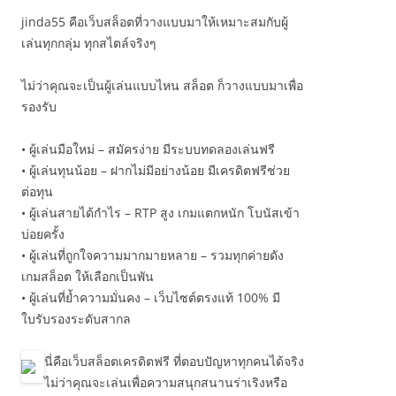
jinda55 คือเว็บสล็อตที่วางแบบมาให้เหมาะสมกับผู้
เล่นทุกกลุ่ม ทุกสไตล์จริงๆ
ไม่ว่าคุณจะเป็นผู้เล่นแบบไหน สล็อต ก็วางแบบมาเพื่อ
รองรับ
• ผู้เล่นมือใหม่ – สมัครง่าย มีระบบทดลองเล่นฟรี
• ผู้เล่นทุนน้อย – ฝากไม่มีอย่างน้อย มีเครดิตฟรีช่วย
ต่อทุน
• ผู้เล่นสายได้กำไร – RTP สูง เกมแตกหนัก โบนัสเข้า
บ่อยครั้ง
• ผู้เล่นที่ถูกใจความมากมายหลาย – รวมทุกค่ายดัง
เกมสล็อต ให้เลือกเป็นพัน
• ผู้เล่นที่ย้ำความมั่นคง – เว็บไซต์ตรงแท้ 100% มี
ใบรับรองระดับสากล
นี่คือเว็บสล็อตเครดิตฟรี ที่ตอบปัญหาทุกคนได้จริง
ไม่ว่าคุณจะเล่นเพื่อความสนุกสนานร่าเริงหรือ