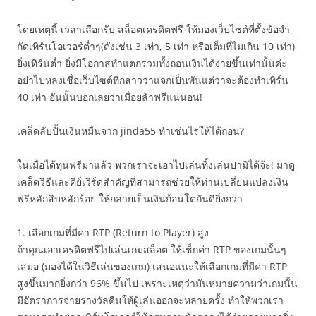
โดยเหตุนี้ เวลาเลือกรับ สล็อตเครดิตฟรี ให้มองเว็บไซต์ที่ตั้งข้อจำ
กัดเทิร์นโอเวอร์ต่ำๆ(ดังเช่น 3 เท่า, 5 เท่า หรือเต็มที่ไมเกิน 10 เท่า)
ยิ่งเทิร์นต่ำ ยิ่งมีโอกาสทำแตกรวมทั้งถอนเงินได้ง่ายขึ้นเท่านั้นค่ะ
อย่าไปหลงเชื่อเว็บไซต์ที่กล่าวว่าแจกเป็นพันแต่ว่าจะต้องทำเทิร์น
40 เท่า อันนั้นบอกเลยว่าเมื่อยล้าฟรีแน่นอน!
เคล็ดลับปั้นเงินหมื่นจาก jinda55 ทำเช่นไรให้ได้ถอน?
ในเมื่อได้ทุนฟรีมาแล้ว พวกเราจะเอาไปเล่นทิ้งเล่นปามิได้จ้ะ! มาดู
เคล็ดวิธีและคีย์เวิร์ดสำคัญที่สามารถช่วยให้ท่านเปลี่ยนแปลงเงิน
ฟรีหลักสิบหลักร้อย ให้กลายเป็นเงินก้อนโตกันดียิ่งกว่า
1. เลือกเกมที่มีค่า RTP (Return to Player) สูง
ถ้าคุณเอาเครดิตฟรีไปเล่นเกมสล็อต ให้เช็กค่า RTP ของเกมนั้นๆ
เสมอ (มองได้ในวิธีเล่นของเกม) เสนอแนะให้เลือกเกมที่มีค่า RTP
สูงขึ้นมากยิ่งกว่า 96% ขึ้นไป เพราะเหตุว่ามันหมายความว่าเกมนั้น
มีอัตราการจ่ายรางวัลคืนให้ผู้เล่นออกจะหลายครั้ง ทำให้พวกเรา