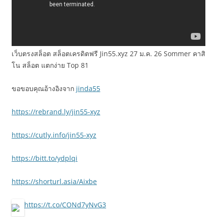
เว็บตรงสล็อต สล็อตเครดิตฟรี Jin55.xyz 27 ม.ค. 26 Sommer คาสิ
โน สล็อต แตกง่าย Top 81
ขอขอบคุณอ้างอิงจาก
jinda55
https://rebrand.ly/jin55-xyz
https://cutly.info/jin55-xyz
https://bitt.to/ydplqi
https://shorturl.asia/Aixbe
https://t.co/CONd7yNvG3