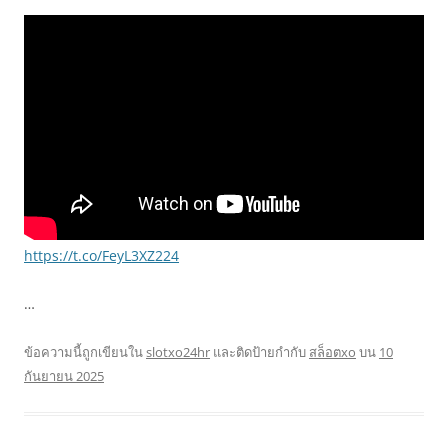
https://t.co/FeyL3XZ224
…
ข้อความนี้ถูกเขียนใน
slotxo24hr
และติดป้ายกำกับ
สล็อตxo
บน
10
กันยายน 2025