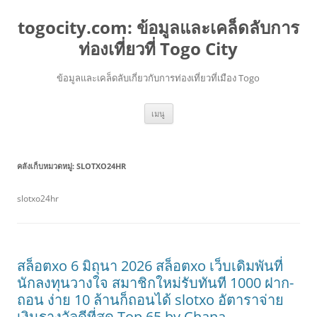
togocity.com: ข้อมูลและเคล็ดลับการ
ท่องเที่ยวที่ Togo City
ข้อมูลและเคล็ดลับเกี่ยวกับการท่องเที่ยวที่เมือง Togo
ข้าม
เมนู
ไป
ยัง
เนื้อหา
คลังเก็บหมวดหมู่:
SLOTXO24HR
slotxo24hr
สล็อตxo 6 มิถุนา 2026 สล็อตxo เว็บเดิมพันที่
นักลงทุนวางใจ สมาชิกใหม่รับทันที 1000 ฝาก-
ถอน ง่าย 10 ล้านก็ถอนได้ slotxo อัตาราจ่าย
เงินรางวัลดีที่สุด Top 65 by Chana