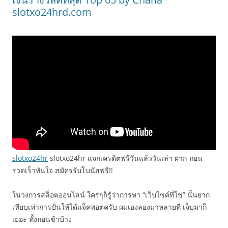
slotxo24hrd.com
slotxo24hr
slotxo24hr แจกเครดิตฟรีวันแล้ววันเล่า ฝาก-ถอน
รวดเร็วทันใจ สมัครรับโบนัสฟรี!!
ในวงการสล็อตออนไลน์ ใครๆก็รู้ว่าการหา “เว็บไซต์ที่ใช่” นั้นยาก
เทียบเท่าการปั่นให้ได้แจ็คพอตครับ ผมเองลองมาหลายที่ เจ็บมาก็
เยอะ ทั้งถอนช้าบ้าง