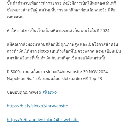
ขั้นต่ำสำหรับเพื่อการทำรายการ ทั้งยังมีการเปิดให้ทดลองเล่นฟรี
ซึ่งเหมาะสำหรับผู้เล่นใหม่ที่ปรารถนาศึกษาก่อนเดิมพันจริง นี่คือ
เหตุผลหน
ทำให้ slotxo เป็นเว็บสล็อตที่มาแรงแล้วก็น่าสนใจในปี 2024
แม้คุณกำลังมองหาเว็บสล็อตที่มีคุณภาพสูง และเปิดโอกาสสำหรับ
การทำเงินได้มาก slotxo เป็นตัวเลือกที่ไม่ควรพลาด ลงทะเบียนเป็น
สมาชิกฟรีและก็เริ่มทำเงินกับเกมที่คุณชื่นชอบได้เลยวันนี้!
มี 5000+ เกม สล็อตxo slotxo24hr.website 30 NOV 2024
Napoleon ยืน 1 เรื่องเกมสล็อต slotxoสมัครฟรี Top 23
ขอขอบคุณมากweb
สล็อตxo
https://bit.ly/slotxo24hr-website
https://rebrand.ly/slotxo24hr-website