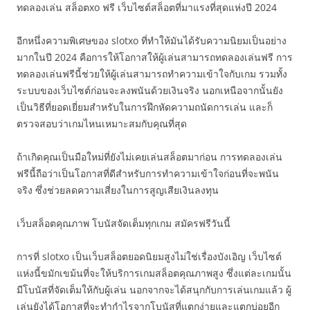
ทดลองเล่น สล็อตxo ฟรี เว็บไซต์สล็อตที่มาแรงที่สุดแห่งปี 2024
อีกหนึ่งความพิเศษของ slotxo ที่ทำให้มันได้รับความนิยมเป็นอย่าง
มากในปี 2024 คือการให้โอกาสให้ผู้เล่นสามารถทดลองเล่นฟรี การ
ทดลองเล่นฟรีนี้ช่วยให้ผู้เล่นสามารถทำความเข้าใจกับเกม รวมทั้ง
ระบบของเว็บไซต์ก่อนจะลงพนันด้วยเงินจริง นอกเหนือจากนั้นยัง
เป็นวิธีที่ยอดเยี่ยมสำหรับในการฝึกหัดความถนัดการเล่น และก็
ตรวจสอบว่าเกมไหนเหมาะสมกับคุณที่สุด
ถ้าเกิดคุณเป็นมือใหม่ที่ยังไม่เคยเล่นสล็อตมาก่อน การทดลองเล่น
ฟรีนี้ถือว่าเป็นโอกาสที่ดีสำหรับการทำความเข้าใจก่อนที่จะพนัน
จริง ซึ่งช่วยลดความเสี่ยงในการสูญเสียเงินลงทุน
เว็บสล็อตคุณภาพ โบนัสจัดเต็มทุกเกม สมัครฟรีวันนี้
การที่ slotxo เป็นเว็บสล็อตยอดนิยมสูงไม่ใช่เรื่องบังเอิญ เว็บไซต์
แห่งนี้ขมักเขม้นที่จะให้บริการเกมสล็อตคุณภาพสูง ซึ่งแต่ละเกมนั้น
มีโบนัสที่จัดเต็มให้กับผู้เล่น นอกจากจะได้สนุกกับการเล่นเกมแล้ว ผู้
เล่นยังได้โอกาสที่จะทำกำไรจากโบนัสที่แตกง่ายและแตกบ่อยอีก