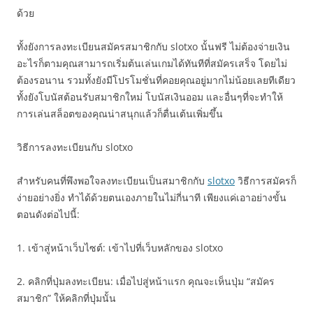
ด้วย
ทั้งยังการลงทะเบียนสมัครสมาชิกกับ slotxo นั้นฟรี ไม่ต้องจ่ายเงิน
อะไรก็ตามคุณสามารถเริ่มต้นเล่นเกมได้ทันทีที่สมัครเสร็จ โดยไม่
ต้องรอนาน รวมทั้งยังมีโปรโมชั่นที่คอยคุณอยู่มากไม่น้อยเลยทีเดียว
ทั้งยังโบนัสต้อนรับสมาชิกใหม่ โบนัสเงินออม และอื่นๆที่จะทำให้
การเล่นสล็อตของคุณน่าสนุกแล้วก็ตื่นเต้นเพิ่มขึ้น
วิธีการลงทะเบียนกับ slotxo
สำหรับคนที่พึงพอใจลงทะเบียนเป็นสมาชิกกับ
slotxo
วิธีการสมัครก็
ง่ายอย่างยิ่ง ทำได้ด้วยตนเองภายในไม่กี่นาที เพียงแค่เอาอย่างขั้น
ตอนดังต่อไปนี้:
1. เข้าสู่หน้าเว็บไซต์: เข้าไปที่เว็บหลักของ slotxo
2. คลิกที่ปุ่มลงทะเบียน: เมื่อไปสู่หน้าแรก คุณจะเห็นปุ่ม “สมัคร
สมาชิก” ให้คลิกที่ปุ่มนั้น