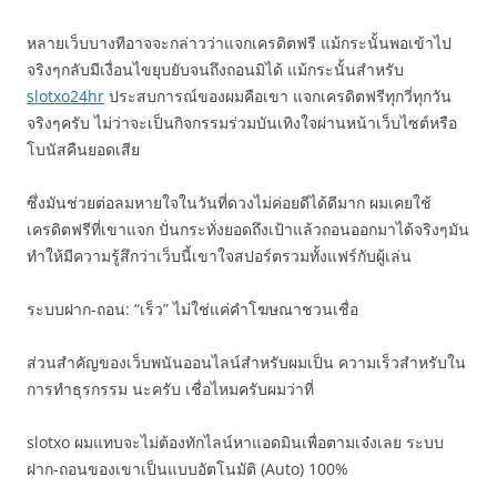
หลายเว็บบางทีอาจจะกล่าวว่าแจกเครดิตฟรี แม้กระนั้นพอเข้าไป
จริงๆกลับมีเงื่อนไขยุบยับจนถึงถอนมิได้ แม้กระนั้นสำหรับ
slotxo24hr
ประสบการณ์ของผมคือเขา แจกเครดิตฟรีทุกวี่ทุกวัน
จริงๆครับ ไม่ว่าจะเป็นกิจกรรมร่วมบันเทิงใจผ่านหน้าเว็บไซต์หรือ
โบนัสคืนยอดเสีย
ซึ่งมันช่วยต่อลมหายใจในวันที่ดวงไม่ค่อยดีได้ดีมาก ผมเคยใช้
เครดิตฟรีที่เขาแจก ปั่นกระทั่งยอดถึงเป้าแล้วถอนออกมาได้จริงๆมัน
ทำให้มีความรู้สึกว่าเว็บนี้เขาใจสปอร์ตรวมทั้งแฟร์กับผู้เล่น
ระบบฝาก-ถอน: “เร็ว” ไม่ใช่แค่คำโฆษณาชวนเชื่อ
ส่วนสำคัญของเว็บพนันออนไลน์สำหรับผมเป็น ความเร็วสำหรับใน
การทำธุรกรรม นะครับ เชื่อไหมครับผมว่าที่
slotxo ผมแทบจะไม่ต้องทักไลน์หาแอดมินเพื่อตามเจ๋งเลย ระบบ
ฝาก-ถอนของเขาเป็นแบบอัตโนมัติ (Auto) 100%