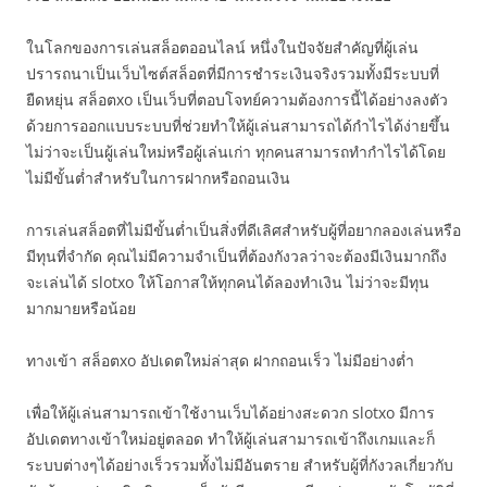
ในโลกของการเล่นสล็อตออนไลน์ หนึ่งในปัจจัยสำคัญที่ผู้เล่น
ปรารถนาเป็นเว็บไซต์สล็อตที่มีการชำระเงินจริงรวมทั้งมีระบบที่
ยืดหยุ่น สล็อตxo เป็นเว็บที่ตอบโจทย์ความต้องการนี้ได้อย่างลงตัว
ด้วยการออกแบบระบบที่ช่วยทำให้ผู้เล่นสามารถได้กำไรได้ง่ายขึ้น
ไม่ว่าจะเป็นผู้เล่นใหม่หรือผู้เล่นเก่า ทุกคนสามารถทำกำไรได้โดย
ไม่มีขั้นต่ำสำหรับในการฝากหรือถอนเงิน
การเล่นสล็อตที่ไม่มีขั้นต่ำเป็นสิ่งที่ดีเลิศสำหรับผู้ที่อยากลองเล่นหรือ
มีทุนที่จำกัด คุณไม่มีความจำเป็นที่ต้องกังวลว่าจะต้องมีเงินมากถึง
จะเล่นได้ slotxo ให้โอกาสให้ทุกคนได้ลองทำเงิน ไม่ว่าจะมีทุน
มากมายหรือน้อย
ทางเข้า สล็อตxo อัปเดตใหม่ล่าสุด ฝากถอนเร็ว ไม่มีอย่างต่ำ
เพื่อให้ผู้เล่นสามารถเข้าใช้งานเว็บได้อย่างสะดวก slotxo มีการ
อัปเดตทางเข้าใหม่อยู่ตลอด ทำให้ผู้เล่นสามารถเข้าถึงเกมและก็
ระบบต่างๆได้อย่างเร็วรวมทั้งไม่มีอันตราย สำหรับผู้ที่กังวลเกี่ยวกับ