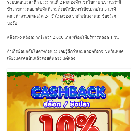
ระบบตอนเวลาดึก ประมาณตี 2 ผมลองทักแชทไปถาม ปรากฏว่ามี
ข้าราชการตอบกลับทันทีรวมทั้งขจัดปัญหาให้จบภายใน 5 นาที
คณะทำงานซัพพอร์ต 24 ชั่วโมงของเขาดำเนินงานสมชื่อจริงๆ
ขอรับ
สล็อตxo สล็อตมากยิ่งกว่า 2,000 เกม พร้อมให้บริการตลอด 1 วัน
ถ้าเกิดย้อนกลับไปครั้งก่อน ผมเคยรู้สึกว่าเกมสล็อตก็อาจเช่นกันหมด
เพียงแค่กดสปินแล้วคอยลุ้นดวง แต่หลัง