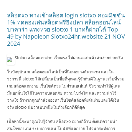
สล็อตxo ทางเข้าสล็อต login slotxo คอมมิชชั่น
1% ทดลองเล่นสล็อตฟรียิงปลา สล็อตออนไลน์
บาคาร่า แทงหวย slotxo 1 บาทก็ฝากได้ Top
49 by Napoleon Slotxo24hr.website 21 NOV
2024
Slotxo สล็อตแตกง่าย เว็บตรง ไม่ผ่านเอเย่นต์ เล่นง่ายจ่ายจริง
ในปัจจุบันเกมสล็อตออนไลน์เป็นที่นิยมอย่างล้นหลาม และใน
วงการนี้ slotxo ได้เปลี่ยนเป็นชื่อที่ทุกคนรู้จักกันดีในฐานะเว็บที่รวม
เกมสล็อตแตกง่าย เว็บไซต์ตรง ไม่ผ่านเอเย่นต์ ซึ่งช่วยทำให้ผู้เล่น
มั่นอกมั่นใจได้ในความปลอดภัย ความโปร่งใส และความน่าไว้
วางใจ ถ้าหากคุณกำลังมองหาเว็บไซต์สล็อตที่เล่นง่ายและได้เงิน
จริง slotxo นับว่าเป็นหนึ่งในตัวเลือกที่ดีที่สุด
เนื้อหานี้จะพาคุณไปรู้จักกับ สล็อตxo อย่างถี่ถ้วน ตั้งแต่ความน่า
สนใจของเกม ระบบการเล่น โบนัสที่แตกง่าย ไปจนกระทั่งการ