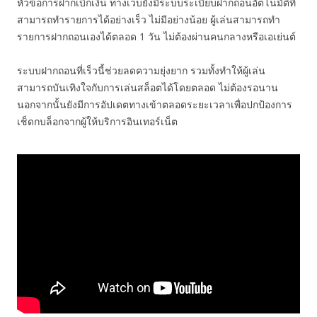
หัวข้อการฝากเบิกเงิน ทางเว็บยังมีระบบระเบียบฝากถอนอัตโนมัติที่
สามารถทำรายการได้อย่างเร็ว ไม่มีอย่างน้อย ผู้เล่นสามารถทำ
รายการฝากถอนเองได้ตลอด 1 วัน ไม่ต้องผ่านคนกลางหรือเอเย่นต์
ระบบฝากถอนที่เร็วนี้ช่วยลดความยุ่งยาก รวมทั้งทำให้ผู้เล่น
สามารถบันเทิงใจกับการเล่นสล็อตได้โดยตลอด ไม่ต้องรอนาน
นอกจากนั้นยังมีการอัปเดตทางเข้าตลอดระยะเวลาเพื่อปกป้องการ
เช็ดกบล็อกจากผู้ให้บริการอินเทอร์เน็ต