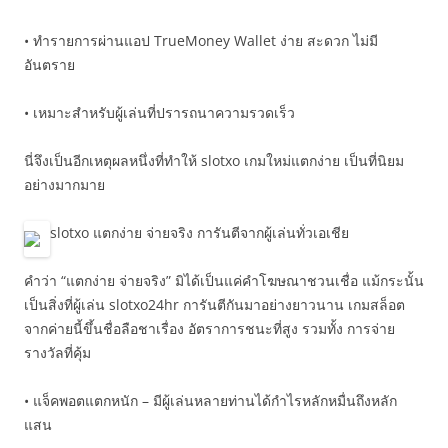
• ทำรายการผ่านแอป TrueMoney Wallet ง่าย สะดวก ไม่มี
อันตราย
• เหมาะสำหรับผู้เล่นที่ปรารถนาความรวดเร็ว
นี่จึงเป็นอีกเหตุผลหนึ่งที่ทำให้ slotxo เกมใหม่แตกง่าย เป็นที่นิยม
อย่างมากมาย
slotxo แตกง่าย จ่ายจริง การันตีจากผู้เล่นทั่วเอเชีย
คำว่า “แตกง่าย จ่ายจริง” มิได้เป็นแค่คำโฆษณาชวนเชื่อ แม้กระนั้น
เป็นสิ่งที่ผู้เล่น slotxo24hr การันตีกันมาอย่างยาวนาน เกมสล็อต
จากค่ายนี้ขึ้นชื่อลือชาเรื่อง อัตราการชนะที่สูง รวมทั้ง การจ่าย
รางวัลที่คุ้ม
• แจ็คพอตแตกหนัก – มีผู้เล่นหลายท่านได้กำไรหลักหมื่นถึงหลัก
แสน