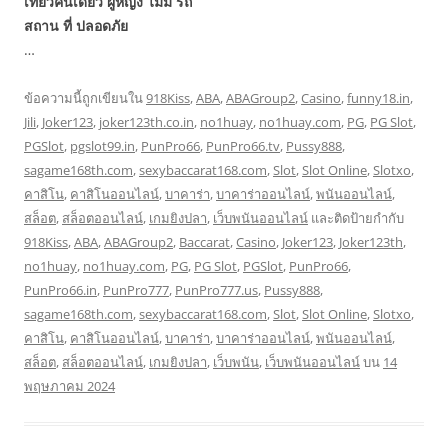
เที่ยวคนเดียว ผู้หญิง ไม่มี รถ
สถาน ที่ ปลอดภัย
…
ข้อความนี้ถูกเขียนใน
918Kiss
,
ABA
,
ABAGroup2
,
Casino
,
funny18.in
,
Jili
,
Joker123
,
joker123th.co.in
,
no1huay
,
no1huay.com
,
PG
,
PG Slot
,
PGSlot
,
pgslot99.in
,
PunPro66
,
PunPro66.tv
,
Pussy888
,
sagame168th.com
,
sexybaccarat168.com
,
Slot
,
Slot Online
,
Slotxo
,
คาสิโน
,
คาสิโนออนไลน์
,
บาคาร่า
,
บาคาร่าออนไลน์
,
พนันออนไลน์
,
สล็อต
,
สล็อตออนไลน์
,
เกมยิงปลา
,
เว็บพนันออนไลน์
และติดป้ายกำกับ
918Kiss
,
ABA
,
ABAGroup2
,
Baccarat
,
Casino
,
Joker123
,
Joker123th
,
no1huay
,
no1huay.com
,
PG
,
PG Slot
,
PGSlot
,
PunPro66
,
PunPro66.in
,
PunPro777
,
PunPro777.us
,
Pussy888
,
sagame168th.com
,
sexybaccarat168.com
,
Slot
,
Slot Online
,
Slotxo
,
คาสิโน
,
คาสิโนออนไลน์
,
บาคาร่า
,
บาคาร่าออนไลน์
,
พนันออนไลน์
,
สล็อต
,
สล็อตออนไลน์
,
เกมยิงปลา
,
เว็บพนัน
,
เว็บพนันออนไลน์
บน
14
พฤษภาคม 2024