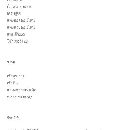
เว็บหวยฮานอย
เศรษฐี99
แทงบอลออนไลน์
แทงหวยออนไลน์
แพนด้า555
โจ๊กเกอร์123
นิยาม
เข้าสู่ระบบ
เข้าฟีด
แสดงความเห็นฟีด
WordPress.org
ป้ายกำกับ