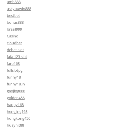
amb888
askyouwin888
bestbet
bonus888
brazil999
Casino
cloudbet
debet slot
fafa 123 slot
faro168
fullslotpg
funny18
funny18.in
gaojing888
golden456
happy168
hengjing168
hongkong456
huayhit88