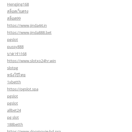
Hengjing168
สล็อตเว็บตรง
สล็อต99
https://www.jinda44.in
https://www.jinda888.bet
pgslot
pussy888
บาคาร่า168
https://www.slotxo24hr.win
slotpg
หนังโป๊ไทย
1xbetth
https://pgslot.spa
pgslot
pgslot
allbet24
pg slot
188betth
https://www.doomovie-hd.pro