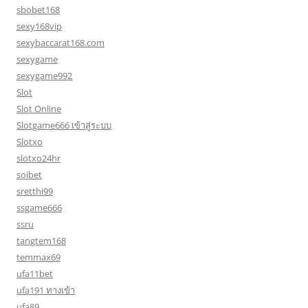
sbobet168
sexy168vip
sexybaccarat168.com
sexygame
sexygame992
Slot
Slot Online
Slotgame666 เข้าสู่ระบบ
Slotxo
slotxo24hr
soibet
sretthi99
ssgame666
ssru
tangtem168
temmax69
ufa11bet
ufa191 ทางเข้า
ufa89