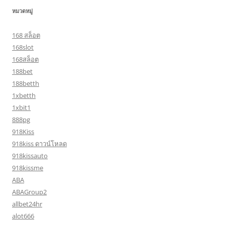
หมวดหมู่
168 สล็อต
168slot
168สล็อต
188bet
188betth
1xbetth
1xbit1
888pg
918Kiss
918kiss ดาวน์โหลด
918kissauto
918kissme
ABA
ABAGroup2
allbet24hr
alot666