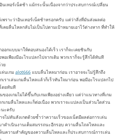
อินเทอร์เน็ตช้า แม้กระนั้นเนื่องจากว่าประสบการณ์เปลี่ยน
ีเพราะว่าอินเทอร์เน็ตช้าหรอกครับ แต่ว่าสิ่งที่มันส่งผลต่อ
่เคยลื่นไหลกลับไม่เป็นไปตามเป้าหมายเอาไว้ต่างหาก ที่ทำให้
มากออกแบบมาให้ตอบสนองได้เร็ว เราก็จะเคยชินกับ
ึ่งพอเพียงมีอะไรแปลกไปจากเดิม พวกเราก็จะรู้สึกได้ทันที
้วย
ด้เล่นเกม
alot666
แบบลื่นไหลมาก่อน เราอาจจะไม่รู้สึกถึง
เราเล่นเกมลื่นไหลแล้วก็เร็วทันใจมาก่อน พอมีอะไรแปลกไป
โดยทันที
ของเกมไม่ได้ขึ้นกับเกมเพียงอย่างเดียว แต่ว่าแนวทางที่เกม
ากเกมลื่นไหลและก็ต่อเนื่อง พวกเราจะแปลงเป็นส่วนใดส่วน
ะนะครับ
อาจไม่ทันสังเกตด้วยซ้ำว่าความเร็วของเน็ตมีผลต่อการเล่น
มาดำเนินงานเต็มสมรรถนะอีกรอบ ความลื่นไถลไหลและ
มองเห็นความสำคัญของความลื่นไหลและก็ประสบการณ์การเล่น
บ