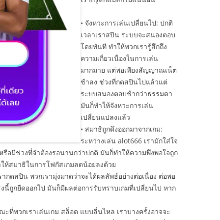
• จังหวะการเล่นเปลี่ยนไป: ปกติ
เวลาเราสปิน ระบบจะสนองตอบ
โดยทันที ทำให้พวกเรารู้สึกถึง
ความเกี่ยวเนื่องในการเล่น
มากมาย แต่พอเพียงสัญญาณเน็ต
ช้าลง ช่วงที่กดสปินไปแล้วแต่
ระบบสนองตอบช้ากว่าธรรมดา
มันก็ทำให้จังหวะการเล่น
เปลี่ยนแปลงแล้ว
• สมาธิถูกดึงออกมาจากเกม:
ระหว่างเล่น alot666 เรามักใส่ใจ
ช้าหรือมีช่วงที่จำต้องรอนานกว่าปกติ มันก็ทำให้ความพึงพอใจถูก
ำให้สมาธิในการโฟกัสเกมลดน้อยลงด้วย
เรากดสปิน พวกเรามุ่งมาดว่าจะได้ผลลัพธ์อย่างต่อเนื่อง ต่อพอ
ตรงนี้ถูกยืดออกไป มันก็มีผลต่อการรับทราบเกมที่เปลี่ยนไป หาก
: ขณะที่พวกเราเล่นเกม สล็อต แบบลื่นไหล เราบางครั้งอาจจะ