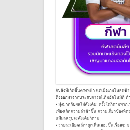
กับสิ่งที่เกิดขึ้นตรงหน้า แต่เมื่อเกมโหลด
ดึงออกมาจากประสบการณ์เดิมอัตโนมัติ ท
• มุ่งมาดกับผลไม่ดังเดิม: ครั้งใดก็ตามพวก
เพียงเกิดความล่าช้าขึ้น ความเกี่ยวข้องที่
แม้ผลสรุปจะดังเดิมก็ตาม
• รายละเอียดเล็กๆถูกเห็นเยอะขึ้นเรื่อยๆ