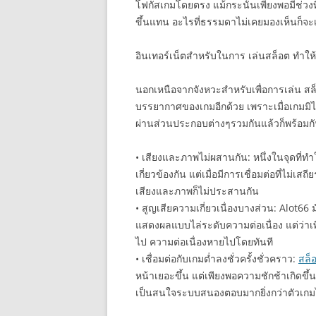
โฟกัสเกมโดยตรง แม้กระนั้นเพียงพอมีช่วงท
ขึ้นแทน อะไรที่ธรรมดาไม่เคยมองเห็นก็จะเ
อินเทอร์เน็ตสำหรับในการ เล่นสล็อต ทำให
นอกเหนือจากจังหวะสำหรับเพื่อการเล่น สล็อ
บรรยากาศของเกมอีกด้วย เพราะเมื่อเกมมิได้
ผ่านส่วนประกอบต่างๆรวมกันแล้วก็พร้อมก
• เสียงและภาพไม่ผสานกัน: หนึ่งในจุดที่ทำใ
เกี่ยวข้องกัน แต่เมื่อมีการเชื่อมต่อที่ไม่
เสียงและภาพก็ไม่ประสานกัน
• สูญเสียความเกี่ยวเนื่องบางส่วน: Alot6
แสดงผลแบบไล่ระดับความต่อเนื่อง แต่ว่าเ
ไป ความต่อเนื่องหายไปโดยทันที
• เชื่อมต่อกับเกมต่ำลงชั่วครั้งชั่วคราว:
สล็
หน้าเยอะขึ้น แต่เพียงพอความชักช้าเกิดขึ้น 
เป็นสนใจระบบสนองตอบมากยิ่งกว่าตัวเก