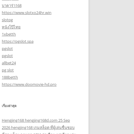
บาคาร่า168
https://www.slotxo24hr.win
slotpg
หนังโป๊ไทย
1xbetth
https://pgslot.spa
pgslot
pgslot
allbet24
pg slot
188betth
https://www.doomovie-hd.pro
เรื่องล่าสุด
Hengjing168 hengjing168d.com 25 Sep
2026 hengjing168 เกมสล็อต ที่ผู้เล่นชื่นชอบ