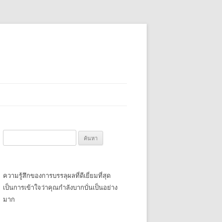
ค้นหา
สำหรับ:
ความรู้สึกของการบรรลุผลที่ดีเยี่ยมที่สุด
เป็นการเข้าใจว่าคุณกำลังบากบั่นเป็นอย่าง
มาก