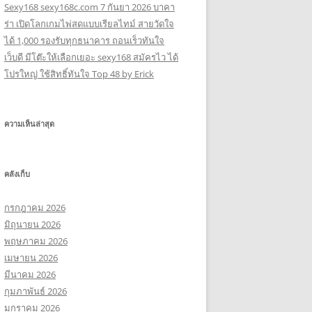
Sexy168 sexy168c.com 7 กันยา 2026 บาคา
ร่า เปิดโลกเกมไพ่สดแบบเรียลไทม์ สายวัดใจ
ได้ 1,000 รองรับทุกธนาคาร ถอนเร็วทันใจ
เว็บดี มีโต๊ะให้เลือกเยอะ sexy168 สมัครไว ได้
โปรใหญ่ ใช้สิทธิ์ทันใจ Top 48 by Erick
ความเห็นล่าสุด
คลังเก็บ
กรกฎาคม 2026
มิถุนายน 2026
พฤษภาคม 2026
เมษายน 2026
มีนาคม 2026
กุมภาพันธ์ 2026
มกราคม 2026