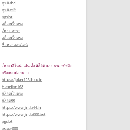
ดูหนังhd
ดูหนังฟรี
pgslot
สล็อตเว็บตรง
เว็บบาคาร่า
สล็อตเว็บตรง
ซื้อหวยออนไลน์
เว็บคาสิโนน่าเล่น ทั้ง
สล็อต
และ
บาคาร่า
ตึง
จริงแตกบ่อยมาก
https://joker123th.co.in
Hengjing168
สล็อตเว็บตรง
สล็อต99
https://www.jinda44.in
https://www.jinda888.bet
pgslot
pussy888