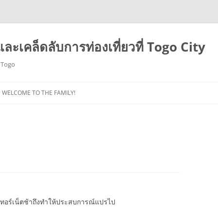
ละเคล็ดลับการท่องเที่ยวที่ Togo City
ง Togo
ข้าม
ไป
WELCOME TO THE FAMILY!
ยัง
เนื้อหา
เทอร์เน็ตช้าถึงทำให้ประสบการณ์แปรไป