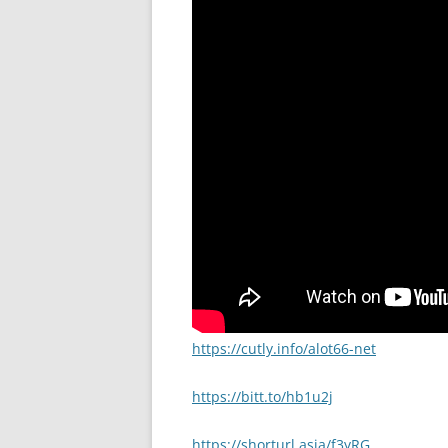
https://cutly.info/alot66-net
https://bitt.to/hb1u2j
https://shorturl.asia/f3yRG