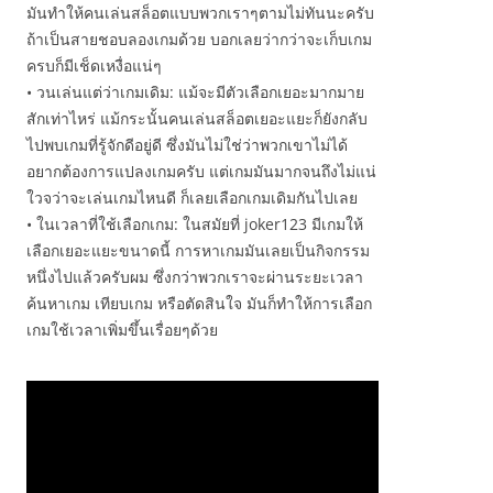
มันทำให้คนเล่นสล็อตแบบพวกเราๆตามไม่ทันนะครับ
ถ้าเป็นสายชอบลองเกมด้วย บอกเลยว่ากว่าจะเก็บเกม
ครบก็มีเช็ดเหงื่อแน่ๆ
• วนเล่นแต่ว่าเกมเดิม: แม้จะมีตัวเลือกเยอะมากมาย
สักเท่าไหร่ แม้กระนั้นคนเล่นสล็อตเยอะแยะก็ยังกลับ
ไปพบเกมที่รู้จักดีอยู่ดี ซึ่งมันไม่ใช่ว่าพวกเขาไม่ได้
อยากต้องการแปลงเกมครับ แต่เกมมันมากจนถึงไม่แน่
ใวจว่าจะเล่นเกมไหนดี ก็เลยเลือกเกมเดิมกันไปเลย
• ในเวลาที่ใช้เลือกเกม: ในสมัยที่ joker123 มีเกมให้
เลือกเยอะแยะขนาดนี้ การหาเกมมันเลยเป็นกิจกรรม
หนึ่งไปแล้วครับผม ซึ่งกว่าพวกเราจะผ่านระยะเวลา
ค้นหาเกม เทียบเกม หรือตัดสินใจ มันก็ทำให้การเลือก
เกมใช้เวลาเพิ่มขึ้นเรื่อยๆด้วย