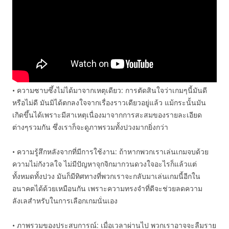
• ความซาบซึ้งไม่ได้มาจากเหตุเดียว: การตัดสินใจว่าเกมๆนี้มันดี
หรือไม่ดี มันมิได้ตกลงใจจากเรื่องราวเดียวอยู่แล้ว แม้กระนั้นมัน
เกิดขึ้นได้เพราะมีสาเหตุเนื่องมาจากการสะสมของรายละเอียด
ต่างๆรวมกัน ซึ่งเราก็จะดูภาพรวมทั้งปวงมากยิ่งกว่า
• ความรู้สึกหลังจากที่มีการใช้งาน: ถ้าหากพวกเราเล่นเกมจบด้วย
ความไม่กังวลใจ ไม่มีปัญหาจุกจิกมากวนดวงใจอะไรก็แล้วแต่
ทั้งหมดทั้งปวง มันก็มีทิศทางที่พวกเราจะกลับมาเล่นเกมนี้อีกใน
อนาคตได้ด้วยเหมือนกัน เพราะความทรงจำที่ดีจะช่วยลดความ
ลังเลสำหรับในการเลือกเกมนั่นเอง
• ภาพรวมของประสบการณ์: เมื่อเวลาผ่านไป พวกเราอาจจะลืมราย