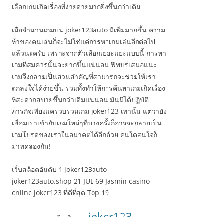
เลือกเกมเกิดเรื่องที่ง่ายดายมากยิ่งขึ้นกว่าเดิม
เมื่อจำนวนเกมบน joker123auto มีเพิ่มมากขึ้น ความ
ท้าของคนเล่นก็จะไม่ใช่แค่การหาเกมเล่นอีกต่อไป
แล้วนะครับ เพราะจากตัวเลือกเยอะแยะแบบนี้ การหา
เกมที่สมควรนั้นจะยากขึ้นแน่นอน ฟีพบร์เสนอแนะ
เกมจึงกลายเป็นส่วนสำคัญที่สามารถจะช่วยให้เรา
ตกลงใจได้ง่ายขึ้น รวมทั้งทำให้การค้นหาเกมเกิดเรื่อง
ที่สะดวกสบายขึ้นกว่าเดิมแน่นอน มันมิได้ปฏิบัติ
ภารกิจเพียงแค่รวบรวมเกม joker123 เท่านั้น แต่ว่ายัง
เชื่อมเราเข้ากับเกมใหม่ๆที่บางครั้งก็อาจจะกลายเป็น
เกมโปรดของเราในอนาคตได้อีกด้วย คนใดสนใจก็
มาทดลองกัน!
เว็บสล็อตอันดับ 1 joker123auto
joker123auto.shop 21 JUL 69 Jasmin casino
online joker123 ที่ดีที่สุด Top 19
joker123