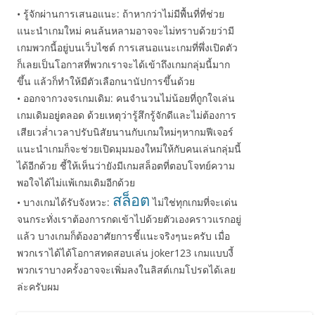
• รู้จักผ่านการเสนอแนะ: ถ้าหากว่าไม่มีพื้นที่ที่ช่วย
แนะนำเกมใหม่ คนล้นหลามอาจจะไม่ทราบด้วยว่ามี
เกมพวกนี้อยู่บนเว็บไซต์ การเสนอแนะเกมที่พึ่งเปิดตัว
ก็เลยเป็นโอกาสที่พวกเราจะได้เข้าถึงเกมกลุ่มนี้มาก
ขึ้น แล้วก็ทำให้มีตัวเลือกนานัปการขึ้นด้วย
• ออกจากวงจรเกมเดิม: คนจำนวนไม่น้อยที่ถูกใจเล่น
เกมเดิมอยู่ตลอด ด้วยเหตุว่ารู้สึกรู้จักดีและไม่ต้องการ
เสียเวล่ำเวลาปรับนิสัยนานกับเกมใหม่ๆหากมฟีเจอร์
แนะนำเกมก็จะช่วยเปิดมุมมองใหม่ให้กับคนเล่นกลุ่มนี้
ได้อีกด้วย ชี้ให้เห็นว่ายังมีเกมสล็อตที่ตอบโจทย์ความ
พอใจได้ไม่แพ้เกมเดิมอีกด้วย
สล็อต
• บางเกมได้รับจังหวะ:
ไม่ใช่ทุกเกมที่จะเด่น
จนกระทั่งเราต้องการกดเข้าไปด้วยตัวเองคราวแรกอยู่
แล้ว บางเกมก็ต้องอาศัยการชี้แนะจริงๆนะครับ เมื่อ
พวกเราได้ได้โอกาสทดสอบเล่น joker123 เกมแบบงี้
พวกเราบางครั้งอาจจะเพิ่มลงในลิสต์เกมโปรดได้เลย
ล่ะครับผม