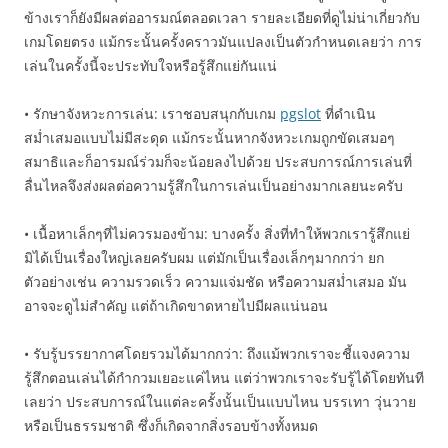
ข้างเราก็ยังมีผลต่ออารมณ์ตลอดเวลา รายละเอียดที่ดูไม่น่าเกี่ยวกับ
เกมโดยตรง แม้กระนั้นครั้งคราวมันแปลงเป็นตัวกำหนดเลยว่า การ
เล่นในครั้งนี้จะประทับใจหรือรู้สึกแย่กันแน่
• รักษาจังหวะการเล่น: เราชอบสนุกกับเกม
pgslot
ที่ดำเนิน
สม่ำเสมอแบบไม่มีสะดุด แม้กระนั้นหากจังหวะเกมถูกขัดเสมอๆ
สมาธิและก็อารมณ์ร่วมก็จะน้อยลงไปด้วย ประสบการณ์การเล่นที่
ลื่นไหลจึงส่งผลต่อความรู้สึกในการเล่นเป็นอย่างมากเลยนะครับ
• เนื้อหาเล็กๆที่ไม่ควรมองข้าม: บางครั้ง สิ่งที่ทำให้พวกเรารู้สึกแย่
มิได้เป็นเรื่องใหญ่เลยครับผม แต่มักเป็นเรื่องเล็กๆมากกว่า ยก
ตัวอย่างเช่น ความรวดเร็ว ความแจ่มชัด หรือความสม่ำเสมอ มัน
อาจจะดูไม่สำคัญ แต่ถ้าเกิดขาดหายไปมีผลแน่นอน
• รับรู้บรรยากาศโดยรวมได้มากกว่า: ถึงแม้พวกเราจะชี้แจงความ
รู้สึกตอนเล่นได้กำกวมเยอะแค่ไหน แต่ว่าพวกเราจะรับรู้ได้โดยทันที
เลยว่า ประสบการณ์ในแต่ละครั้งนั้นเป็นแบบไหน บรรเทา วุ่นวาย
หรือเป็นธรรมชาติ ซึ่งก็เกิดจากสิ่งรอบข้างทั้งหมด