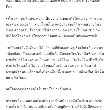
เริ่มเล่นผมจะเปิดโหมดนี้เสมอเพื่อการหมุนวงล้อเป็นไปโดยตลอด
ที่สุด
• ตั้งเวลาเล่นที่แน่ๆ: ความเป็นอุปกรณ์พกพาทำให้พวกเราสามารถ
กดเล่น slotxo24hr ตอนไหนก็ได้ แต่อย่าปล่อยให้ความสบายนี้มา
ครอบครองครับ ให้วางเป้าไว้เลยว่าจะเล่นรอบละไม่เกิน 30 นาที
ถ้าได้กำไรตามเป้าให้กดถอนโดยทันที แล้วออกไปทำกิจกรรมอื่น
• สลับเกมเมื่อจับจังหวะได้: ถ้าเกมที่กำลังเล่นอยู่เริ่มเงียบเกิน 20 ตา
ให้กดย้อนกลับออกมาหน้าล็อบบี้แล้วเลือกเกมใหม่โดยทันที ระบบโม
บายล์ช่วยให้พวกเราเปลี่ยนแปลงเกมได้ไวมากในไม่กี่วินาที หรือถ้า
หากวันไหนสล็อตไม่แจกจริงๆผมก็จะนำเอา แนวทางสล็อต ไป
ประยุกต์เล่นเกมไพ่สดเพื่อดึงทุนคืน ซึ่งช่วยลดความตึงเครียดได้เป็น
อย่างดีครับผม
จับใจความติดอกติดใจในสมัยโมบายล์เกมมิ่ง
การคัดเลือกแพลตฟอร์ม สล็อตxo ทันสมัย เร็วทันใจ ผ่าน Android
รวมทั้ง iOS ถือเป็นจุดเปลี่ยนครั้งสำคัญที่ตอบโจทย์ในสิ่งที่ต้องการ