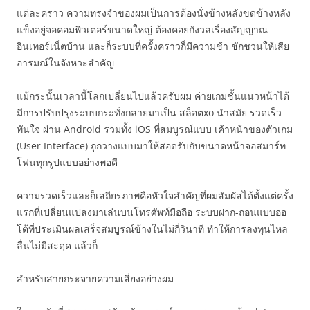
แต่ละคราว ความทรงจำของผมเป็นการต้องนั่งข้างหลังขดข้างหลัง
แข็งอยู่จอคอมพิวเตอร์ขนาดใหญ่ ต้องคอยกังวลเรื่องสัญญาณ
อินเทอร์เน็ตบ้าน และก็ระบบที่ครั้งคราวก็มีความช้า ชักชวนให้เสีย
อารมณ์ในจังหวะสำคัญ
แม้กระนั้นเวลานี้โลกเปลี่ยนไปแล้วครับผม ค่ายเกมชั้นแนวหน้าได้
มีการปรับปรุงระบบกระทั่งกลายมาเป็น สล็อตxo นำสมัย รวดเร็ว
ทันใจ ผ่าน Android รวมทั้ง iOS ที่สมบูรณ์แบบ เค้าหน้าของตัวเกม
(User Interface) ถูกวางแบบมาให้สอดรับกับขนาดหน้าจอสมาร์ท
โฟนทุกรูปแบบอย่างพอดี
ความรวดเร็วและก็เสถียรภาพคือหัวใจสำคัญที่ผมสัมผัสได้ตั้งแต่ครั้ง
แรกที่เปลี่ยนแปลงมาเล่นบนโทรศัพท์มือถือ ระบบฝาก-ถอนแบบออ
โต้ที่ประเมินผลเสร็จสมบูรณ์ข้างในไม่กี่วินาที ทำให้การลงทุนไหล
ลื่นไม่มีสะดุด แล้วก็
สำหรับสายกระจายความเสี่ยงอย่างผม