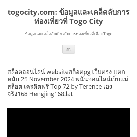
togocity.com: ข้อมูลและเคล็ดลับการ
ท่องเที่ยวที่ Togo City
ข้อมูลและเคล็ดลับเกี่ยวกับการท่องเที่ยวที่เมือง Togo
ข้าม
เมนู
ไป
ยัง
เนื้อหา
สล็อตออนไลน์ websiteสล็อตpg เว็บตรง แตก
หนัก 25 November 2024 พนันออนไลน์เว็บแม่
สล็อต เครดิตฟรี Top 72 by Terence เฮง
จริง168 Hengjing168.lat