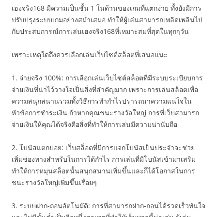
เฮงจริง168 มีความเป็นชั้น 1 ในด้านของเกมที่แตกง่าย ทั้งยังมีการ
ปรับปรุงระบบเกมอย่างสม่ำเสมอ ทำให้ผู้เล่นสามารถเพลิดเพลินไป
กับประสบการณ์การเล่นเฮงจริง168ที่เหมาะสมที่สุดในทุกๆวัน
เพราะเหตุใดถึงควรเลือกเล่นเว็บไซต์สล็อตที่เสนอแนะ
1. จ่ายจริง 100%: การเลือกเล่นเว็บไซต์สล็อตที่มีระบบระเบียบการ
จ่ายเงินที่น่าไว้วางใจเป็นสิ่งที่สำคัญมาก เพราะการเล่นสล็อตเพื่อ
ความสนุกสนานรวมทั้งวิธีการทำกำไรปรารถนาความแน่ใจใน
หัวข้อการชำระเงิน ถ้าหากคุณชนะรางวัลใหญ่ การที่เว็บสามารถ
จ่ายเงินให้คุณได้จริงคือสิ่งที่ทำให้การเล่นมีความน่านับถือ
2. โบนัสแตกบ่อย: เว็บสล็อตที่มีการแจกโบนัสเป็นประจำจะช่วย
เพิ่มช่องทางสำหรับในการได้กำไร การเล่นที่มีโบนัสเข้ามาเสริม
ทำให้การหมุนสล็อตนั้นสนุกสนานเพิ่มขึ้นและก็ได้โอกาสในการ
ชนะรางวัลใหญ่เพิ่มขึ้นเรื่อยๆ
3. ระบบฝาก-ถอนอัตโนมัติ: การที่สามารถฝาก-ถอนได้รวดเร็วทันใจ