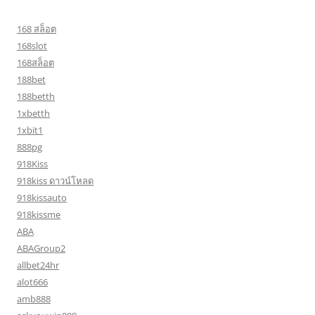
168 สล็อต
168slot
168สล็อต
188bet
188betth
1xbetth
1xbit1
888pg
918Kiss
918kiss ดาวน์โหลด
918kissauto
918kissme
ABA
ABAGroup2
allbet24hr
alot666
amb888