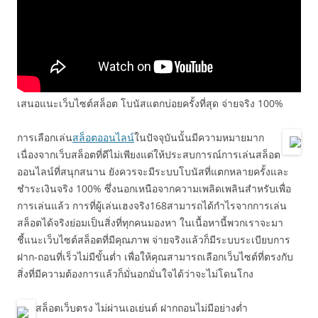
เสนอแนะเว็บไซต์สล็อต โบนัสแตกบ่อยครั้งที่สุด จ่ายจริง 100%
การเลือกเล่น
สล็อตออนไลน์
ในปัจจุบันนั้นมีความหมายมาก
เนื่องจากเว็บสล็อตที่ดีไม่เพียงแต่ให้ประสบการณ์การเล่นสล็อต
ออนไลน์ที่สนุกสนาน ยังควรจะมีระบบโบนัสที่แตกหลายครั้งและ
ชำระเงินจริง 100% ซึ่งนอกเหนือจากความเพลิดเพลินสำหรับเพื่อ
การเล่นแล้ว การที่ผู้เล่นเฮงจริง168สามารถได้กำไรจากการเล่น
สล็อตได้จริงย่อมเป็นสิ่งที่ทุกคนมองหา ในเนื้อหานี้พวกเราจะมา
ชี้แนะเว็บไซต์สล็อตที่มีคุณภาพ จ่ายจริงแล้วก็มีระบบระเบียบการ
ฝาก-ถอนที่เร็วไม่มีขั้นต่ำ เพื่อให้คุณสามารถเลือกเว็บไซต์ที่ตรงกับ
สิ่งที่มีความต้องการแล้วก็มั่นอกมั่นใจได้ว่าจะไม่โดนโกง
สล็อตเว็บตรง ไม่ผ่านเอเย่นต์ ฝากถอนไม่มีอย่างต่ำ