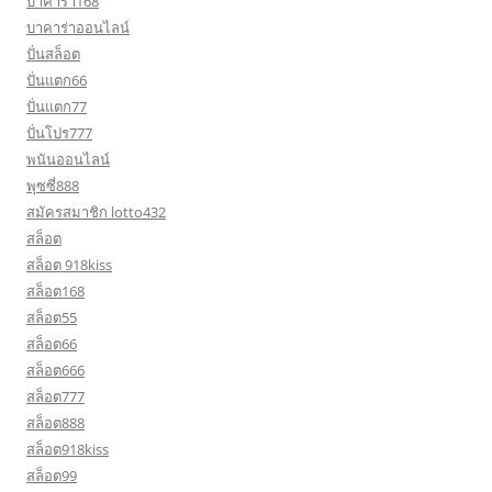
บาคาร่า168
บาคาร่าออนไลน์
ปั่นสล็อต
ปั่นแตก66
ปั่นแตก77
ปั่นโปร777
พนันออนไลน์
พุซซี่888
สมัครสมาชิก lotto432
สล็อต
สล็อต 918kiss
สล็อต168
สล็อต55
สล็อต66
สล็อต666
สล็อต777
สล็อต888
สล็อต918kiss
สล็อต99