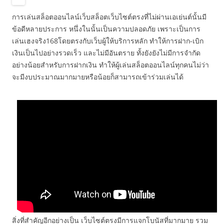
การเล่นสล็อตออนไลน์เว็บสล็อตเว็บไซต์ตรงที่ไม่ผ่านเอเย่นต์นั้นมี
ข้อดีหลายประการ หนึ่งในนั้นเป็นความปลอดภัย เพราะเป็นการ
เล่นเฮงจริง168โดยตรงกับเว็บผู้ให้บริการหลัก ทำให้การฝาก-เบิก
เงินเป็นไปอย่างรวดเร็ว และไม่มีอันตราย ทั้งยังยังไม่มีการจำกัด
อย่างน้อยสำหรับการฝากเงิน ทำให้ผู้เล่นสล็อตออนไลน์ทุกคนไม่ว่า
จะมีงบประมาณมากมายหรือน้อยก็สามารถเข้าร่วมเล่นได้
สิ่งที่สำคัญอีกอย่างเป็น เว็บไซต์ตรงมีการแจกโบนัสที่มากมาย รวม