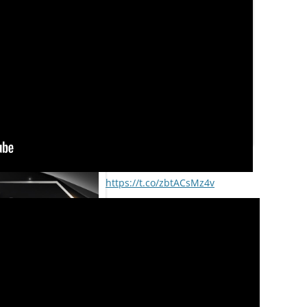
https://t.co/zbtACsMz4v