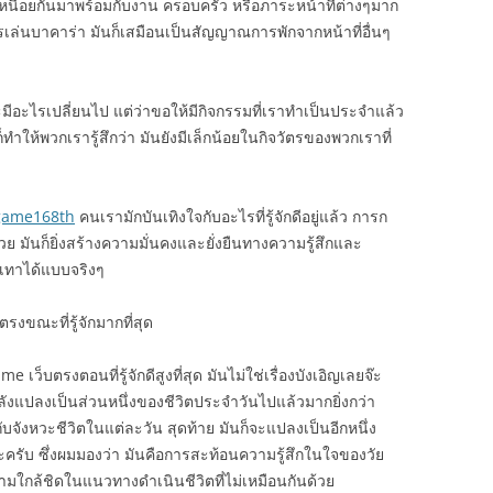
าเหนื่อยกันมาพร้อมกับงาน ครอบครัว หรือภาระหน้าที่ต่างๆมาก
ล่นบาคาร่า มันก็เสมือนเป็นสัญญาณการพักจากหน้าที่อื่นๆ
จะมีอะไรเปลี่ยนไป แต่ว่าขอให้มีกิจกรรมที่เราทำเป็นประจำแล้ว
็ทำให้พวกเรารู้สึกว่า มันยังมีเล็กน้อยในกิจวัตรของพวกเราที่
game168th
คนเรามักบันเทิงใจกับอะไรที่รู้จักดีอยู่แล้ว การก
วย มันก็ยิ่งสร้างความมั่นคงและยั่งยืนทางความรู้สึกและ
เทาได้แบบจริงๆ
งขณะที่รู้จักมากที่สุด
ว็บตรงตอนที่รู้จักดีสูงที่สุด มันไม่ใช่เรื่องบังเอิญเลยจ๊ะ
ำลังแปลงเป็นส่วนหนึ่งของชีวิตประจำวันไปแล้วมากยิ่งกว่า
ับจังหวะชีวิตในแต่ละวัน สุดท้าย มันก็จะแปลงเป็นอีกหนึ่ง
รับ ซึ่งผมมองว่า มันคือการสะท้อนความรู้สึกในใจของวัย
มใกล้ชิดในแนวทางดำเนินชีวิตที่ไม่เหมือนกันด้วย