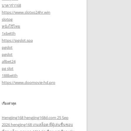
บาคาร่า168
https://www.slotxo24hr.win
slotpg
หนังโป๊ไทย
1xbetth
https://pgslot.spa
pgslot
pgslot
allbet24
pg slot
188betth
https://www.doomovie-hd.pro
เรื่องล่าสุด
Hengjing168 hengjing168d.com 25 Sep
2026 hengjing168 เกมสล็อต ที่ผู้เล่นชื่นชอบ