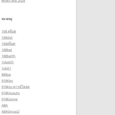
พฤษภาคม 2024
หมวดหมู่
168 สล็อต
168slot
168สล็อต
188bet
188betth
1xbetth
1xbit1
888pg
918Kiss
918kiss ดาวน์โหลด
918kissauto
918kissme
ABA
ABAGroup2