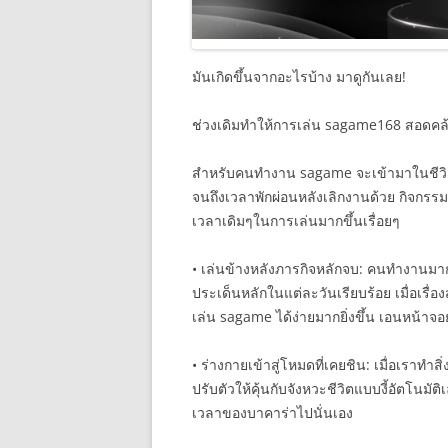
มันเกิดขึ้นจากอะไรบ้าง มาดูกันเลย!
ช่วงเดิมทำให้การเล่น sagame168 สอดคล้
สำหรับคนทำงาน sagame จะเข้ามาในชีวิตป
จนถึงเวลาพักผ่อนหลังเลิกงานด้วย กิจกรรม
เวลาเดิมๆในการเล่นมากขึ้นเรื่อยๆ
• เล่นข้างหลังภารกิจหลักจบ: คนทำงานมาก
ประเด็นหลักในแต่ละวันเรียบร้อย เมื่อเรื่
เล่น sagame ได้ง่ายมากยิ่งขึ้น เอนหน้าจอ
• ร่างกายเข้าสู่โหมดที่เคยชิน: เมื่อเราทำ
ปรับตัวให้คุ้นกับจังหวะชีวิตแบบงี้อัตโนม
เวลาของบาคาร่าไปนั่นเอง