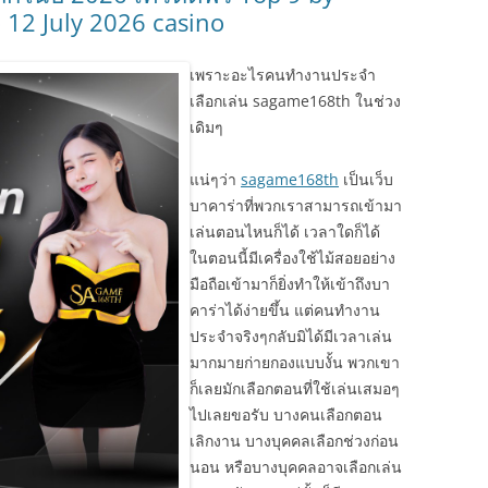
12 July 2026 casino
เพราะอะไรคนทำงานประจำ
เลือกเล่น sagame168th ในช่วง
เดิมๆ
แน่ๆว่า
sagame168th
เป็นเว็บ
บาคาร่าที่พวกเราสามารถเข้ามา
เล่นตอนไหนก็ได้ เวลาใดก็ได้
ในตอนนี้มีเครื่องใช้ไม้สอยอย่าง
มือถือเข้ามาก็ยิ่งทำให้เข้าถึงบา
คาร่าได้ง่ายขึ้น แต่คนทำงาน
ประจำจริงๆกลับมิได้มีเวลาเล่น
มากมายก่ายกองแบบงั้น พวกเขา
ก็เลยมักเลือกตอนที่ใช้เล่นเสมอๆ
ไปเลยขอรับ บางคนเลือกตอน
เลิกงาน บางบุคคลเลือกช่วงก่อน
นอน หรือบางบุคคลอาจเลือกเล่น