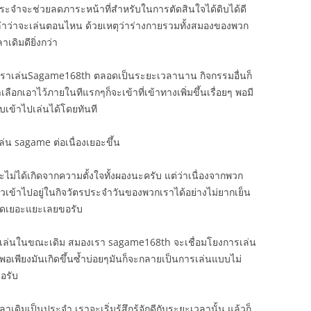
ระจำจะช่วยลดภาระหน้าที่สำหรับในการตัดสินใจได้ดิบได้ดี
ล่าว่าจะเล่นตอนไหน ด้วยเหตุว่าร่างกายรวมทั้งสมองของพวก
าเดิมดียิ่งกว่า
ยงพวกเราเล่นSagame168th ตลอดเป็นระยะเวลานาน กิจกรรมอื่นก็
ลือกเอาไว้ภายในทีแรกๆก็จะเข้าที่เข้าทางเพิ่มขึ้นเรื่อยๆ พอมี
บเข้าไปเล่นได้โดยทันที
ล่น sagame ต่อเนื่องเยอะขึ้น
ม่ได้เกิดจากความตั้งใจทั้งผองนะครับ แต่ว่าเนื่องจากพวก
งตัวเข้าไปอยู่ในกิจวัตรประจำวันของพวกเราได้อย่างไม่ยากเย็น
ิดเยอะแยะเลยขอรับ
ลับมาเล่นในขณะเดิม สมองเรา sagame168th จะเชื่อมโยงการเล่น
พอเพียงมันเกิดขึ้นซ้ำบ่อยๆมันก็จะกลายเป็นการเล่นแบบไม่
ขอรับ
เดิมเป็นประจำ เราจะเริ่มรู้สึกรู้จักดีกับระยะเวลานั้น แล้วก็