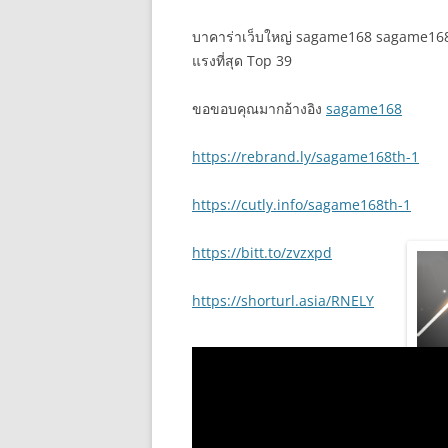
บาคาร่าเว็บใหญ่ sagame168 sagame168
แรงที่สุด Top 39
ขอขอบคุณมากอ้างอิง
sagame168
https://rebrand.ly/sagame168th-1
https://cutly.info/sagame168th-1
https://bitt.to/zvzxpd
https://shorturl.asia/RNELY