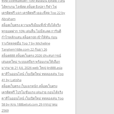
ที่สุด แจ็คพอตแตก 10M ต่อเดือน ยูสเดียว เล่น
ได้ทุกเกม ไลฟ์สด สล็อต ยิงปลา กีฬา ไพ่
เครดิตฟรี แจก เครดิตฟรี เยอะที่สุด Top 22 by
Abraham
สล็อตเว็บตรง ความพรีเมียมที่เข้าถึงได้จริง
ทุกยอดฝาก 10% เล่นลื่น ไม่มีสะดุด การันตี
กำไรหลักแสน สล็อต168 เข้าให้ทัน ก่อน
รางวัลหลุดมือ Top 7 by Micheline
Tangtem168e.com 22 กันยา 26
สล็อต888 สล็อตเว็บตรง 2026 ประสบการณ์
เล่นยุคใหม่ ระบบเสถียร พร้อมเกมให้เลือก
มากมาย 21 JUL 2026 web ใหญ่ Jin888.asia
คาสิโนออนไลน์ เว็บเปิดใหม่ ทดลองเล่น Top
41 by Latisha
สล็อตเว็บตรง เว็บแจกหนัก สล็อตเว็บตรง
เครดิตฟรี โปรโมชั่นแรง เล่นง่าย ถอนได้จริง
คาสิโนออนไลน์ เว็บเปิดใหม่ ทดลองเล่น Top
58 by Kris 188bets4.com 29 กรกฎาคม
2569