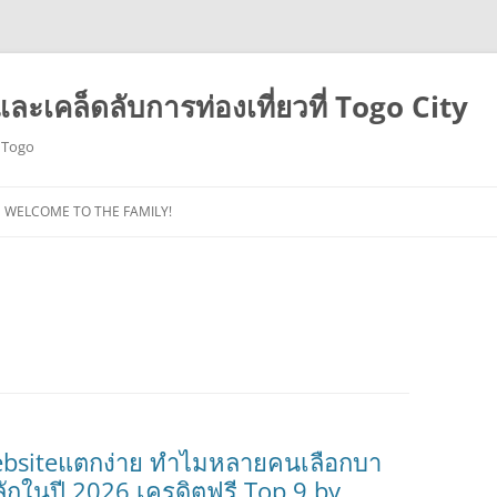
ละเคล็ดลับการท่องเที่ยวที่ Togo City
ง Togo
ข้าม
ไป
WELCOME TO THE FAMILY!
ยัง
เนื้อหา
ebsiteแตกง่าย ทำไมหลายคนเลือกบา
ักในปี 2026 เครดิตฟรี Top 9 by