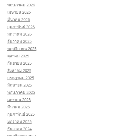
พฤษภาคม 2026
เมษายน 2026
มีนาคม 2026
กุมภาพันธ์ 2026
มกราคม 2026
ธันวาคม 2025
พฤศจิกายน 2025
ตุลาคม 2025
กันยายน 2025
สิงหาคม 2025
กรกฎาคม 2025
มิถุนายน 2025
พฤษภาคม 2025
เมษายน 2025
มีนาคม 2025
กุมภาพันธ์ 2025
มกราคม 2025
ธันวาคม 2024