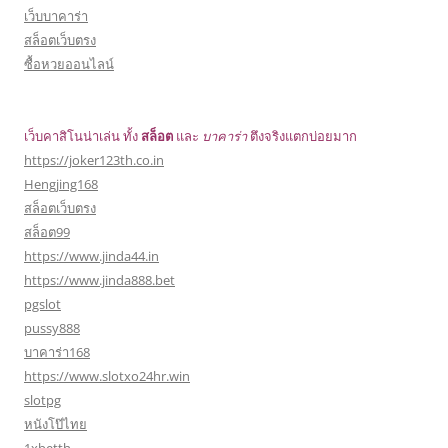
เว็บบาคาร่า
สล็อตเว็บตรง
ซื้อหวยออนไลน์
เว็บคาสิโนน่าเล่น ทั้ง
สล็อต
และ
บาคาร่า
ตึงจริงแตกบ่อยมาก
https://joker123th.co.in
Hengjing168
สล็อตเว็บตรง
สล็อต99
https://www.jinda44.in
https://www.jinda888.bet
pgslot
pussy888
บาคาร่า168
https://www.slotxo24hr.win
slotpg
หนังโป๊ไทย