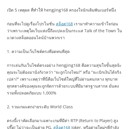
เปิด 5 เหตุผล ที่ทำให้ hengjing168 ครองใจนักเดิมพันเบอร์หนึ่ง
ก่อนที่จะไปดูเรื่องโปรโมชั่น
สล็อต168
เรามาทำความเข้าใจก่อน
ว่าเพราะเหตุใดเว็บแห่งนี้ถึงแปลงเป็นกระแส Talk of the Town ใน
แวดวงสล็อตออนไลน์บ้านพวกเรา
1. ความเป็นเว็บไซต์ตรงที่อดทนที่สุด
การเล่นกับเว็บไซต์ตรงอย่าง hengjing168 คือความสุขใจขั้นสุดจ้ะ
คุณจะไม่ต้องมานั่งกังวลว่า “จะถูกโกงไหม?” หรือ “จะเบิกเงินได้จริง
เปล่า?” เพราะเหตุว่าที่นี่คือเว็บไซต์ใหญ่ที่ไม่ผ่านคนกลาง ทุกบาท
ทุกสตางค์ของคุณจะถูกจัดการด้วยระบบที่มีมาตรฐานสากล มั่นคง
รวมทั้งปลอดภัยแบบ 1,000%
2. รวมเกมแตกง่ายระดับ World Class
ตรงนี้เราคัดเลือกมาเฉพาะเกมที่มีค่า RTP (Return to Player) สูง
ปรี๊ด! ไม่ว่าจะเป็นค่าย PG,
สล็อต168
Joker, หรือค่ายใหม่ๆที่กำลัง