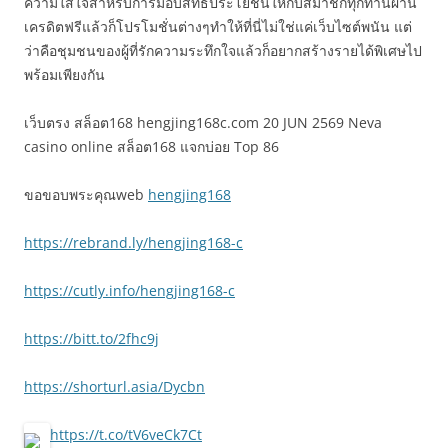
ความใส่ใจสำหรับการมอบสิทธิประโยชน์ให้กับสมาชิกทุกท่านผ่าน
เครดิตฟรีแล้วก็โปรโมชั่นต่างๆทำให้ที่นี่ไม่ใช่แค่เว็บไซต์พนัน แต่
ว่าคือชุมชนของผู้ที่รักความระทึกใจแล้วก็อยากสร้างรายได้พิเศษไป
พร้อมเพียงกัน
เว็บตรง สล็อต168 hengjing168c.com 20 JUN 2569 Neva
casino online สล็อต168 แจกบ่อย Top 86
ขอขอบพระคุณweb
hengjing168
https://rebrand.ly/hengjing168-c
https://cutly.info/hengjing168-c
https://bitt.to/2fhc9j
https://shorturl.asia/Dycbn
https://t.co/tV6veCk7Ct