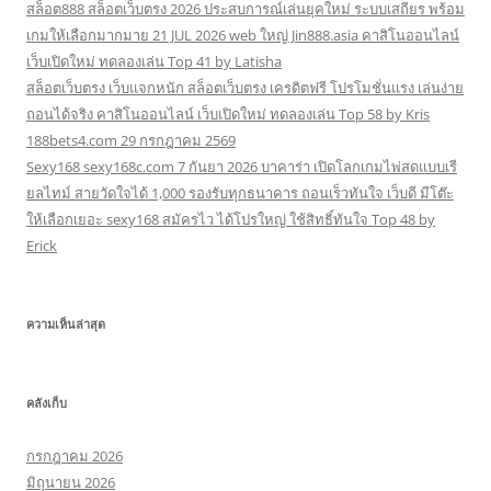
สล็อต888 สล็อตเว็บตรง 2026 ประสบการณ์เล่นยุคใหม่ ระบบเสถียร พร้อม
เกมให้เลือกมากมาย 21 JUL 2026 web ใหญ่ Jin888.asia คาสิโนออนไลน์
เว็บเปิดใหม่ ทดลองเล่น Top 41 by Latisha
สล็อตเว็บตรง เว็บแจกหนัก สล็อตเว็บตรง เครดิตฟรี โปรโมชั่นแรง เล่นง่าย
ถอนได้จริง คาสิโนออนไลน์ เว็บเปิดใหม่ ทดลองเล่น Top 58 by Kris
188bets4.com 29 กรกฎาคม 2569
Sexy168 sexy168c.com 7 กันยา 2026 บาคาร่า เปิดโลกเกมไพ่สดแบบเรี
ยลไทม์ สายวัดใจได้ 1,000 รองรับทุกธนาคาร ถอนเร็วทันใจ เว็บดี มีโต๊ะ
ให้เลือกเยอะ sexy168 สมัครไว ได้โปรใหญ่ ใช้สิทธิ์ทันใจ Top 48 by
Erick
ความเห็นล่าสุด
คลังเก็บ
กรกฎาคม 2026
มิถุนายน 2026