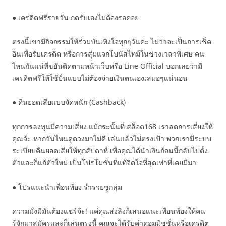
● เครดิตฟรีรายวัน กดรับเองไม่ต้องรอคอย
ตรงนี้เขามีกิจกรรมให้ร่วมบันเทิงใจทุกๆวันค่ะ ไม่ว่าจะเป็นการเช็ค
อินเพื่อรับเครดิต หรือการสุ่มแจกโบนัสไทม์ในช่วงเวลาพิเศษ คน
ไหนกันแน่ที่ขยันติดตามหน้าเว็บหรือ Line Official บอกเลยว่ามี
เครดิตฟรีให้ใช้ปั่นแบบไม่ต้องจ่ายเงินตนเองเสมอๆแน่นอน
● คืนยอดเสียแบบจัดหนัก (Cashback)
ทุกการลงทุนมีความเสี่ยง แม้กระนั้นที่ สล็อต168 เราลดการเสี่ยงให้
คุณจ้ะ หากวันไหนดูดวงมาไม่ดี เล่นแล้วไม่ตรงเป้า พวกเรามีระบบ
ระเบียบคืนยอดเสียให้ทุกสัปดาห์ เพื่อคุณได้นำเงินก้อนนี้กลับไปตั้ง
ตัวและก็แก้ตัวใหม่ เป็นโปรโมชั่นที่แท้จิตใจที่สุดเท่าที่เคยมีมา
● โปรแนะนำเพื่อนพ้อง ร่ำรวยชูกลุ่ม
ความมั่งมีมันต้องแชร์จ้ะ! แค่คุณส่งลิงก์เสนอแนะเพื่อนพ้องให้คน
รู้จักมาสมัครและก็เล่นตรงนี้ คุณจะได้รับค่าคอมมิชชั่นหรือเครดิต