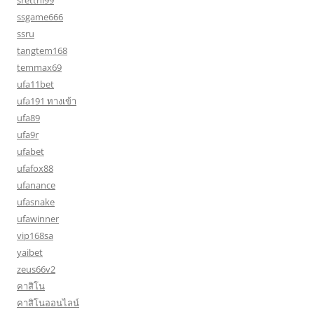
sretthi99
ssgame666
ssru
tangtem168
temmax69
ufa11bet
ufa191 ทางเข้า
ufa89
ufa9r
ufabet
ufafox88
ufanance
ufasnake
ufawinner
vip168sa
yaibet
zeus66v2
คาสิโน
คาสิโนออนไลน์