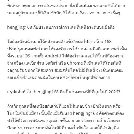
พิเศษจากทุกยอดการเล่นของสหาย ยิ่งเพื่อนพ้องเยอะแยะ ยิ่งได้มาก
นอนอยู่บ้านเฉยๆก็มีเงินเข้าบัญชีได้แบบ Passive Income เริ่ดๆ
hengjing168 กับประสบการณ์การเล่นที่เหนือระดับบนมือถือ
ไม่ต้องนั่งหน้าคอมให้หลังขดหลังแข็งอีกต่อไปจ้ะ สล็อต168
ปรับปรุงแพลตฟอร์มมาให้รองรับการใช้งานผ่านมือถือแบบเพอร์เฟ็ค
ทั้งระบบ iOS รวมทั้ง Android ไม่ต้องโหลดแอปให้สิ้นเปลืองความ
จำเครื่อง แค่เปิดผ่าน Safari หรือ Chrome ก็เข้าเล่นได้โดยทันที
จอถูกปรับขนาดให้สมควร สัมผัสลื่นไหลไม่มีดีเลย์ จะเล่นตอนคอย
รถเมล์ หรือเล่นตอนนั่งในคาเฟ่ชิคๆก็ทำเป็นทุกที่ที่ต้องการ
สรุปแล้วทำไม hengjing168 ถึงเป็นช่องทางที่ดีที่สุดในปี 2026?
ถ้าเกิดคุณเหน็ดเหนื่อยกับเว็บที่แอดไม่นตอบช้า เบิกเงินยาก หรือ
โปรโมชั่นมีแม้กระนั้นข้อแม้เสียหาย hengjing168 คือคำตอบที่จะ
ทำให้ชีวิตการพนันของคุณง่ายขึ้นมากค่ะ ด้วยความเป็นเว็บตรง
ป้อมปราการคง ระบบอัตโนมัติที่รวดเร็วทันใจ และก็ที่สำคัญคือ