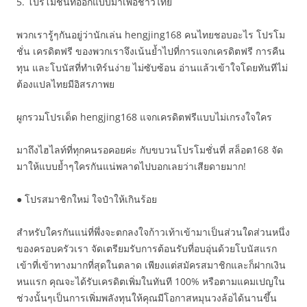
5. โปรโมชั่นที่ออกแบบมาเพื่อชาวไทย
พวกเรารู้ๆกันอยู่ว่านักเล่น hengjing168 คนไทยชอบอะไร โปรโม
ชั่น เครดิตฟรี ของพวกเราจึงเน้นย้ำไปที่การแจกเครดิตฟรี การคืน
ทุน และโบนัสที่ทำเทิร์นง่าย ไม่ซับซ้อน อ่านแล้วเข้าใจโดยทันทีไม่
ต้องแปลไทยมีอิสรภาพย
ผูกรวมโปรเด็ด hengjing168 แจกเครดิตฟรีแบบไม่เกรงใจใคร
มาถึงไฮไลท์ที่ทุกคนรอคอยค่ะ กับขบวนโปรโมชั่นที่ สล็อต168 จัด
มาให้แบบย้ำๆใครกันแน่พลาดไปบอกเลยว่าเสียดายมาก!
● โปรสมาชิกใหม่ ใจป๋าให้เกินร้อย
สำหรับใครกันแน่ที่พึ่งจะตกลงใจก้าวเท้าเข้ามาเป็นส่วนใดส่วนหนึ่ง
ของครอบครัวเรา จัดเตรียมรับการต้อนรับที่อบอุ่นด้วยโบนัสแรก
เข้าที่เข้าทางมากที่สุดในตลาด เพียงแต่สมัครสมาชิกและก็ฝากเงิน
หนแรก คุณจะได้รับเครดิตเพิ่มในทันที 100% หรือตามแคมเปญใน
ช่วงนั้นๆเป็นการเพิ่มพลังทุนให้คุณมีโอกาสหมุนวงล้อได้นานขึ้น