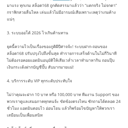
มาแรง ทุกเกม สล็อต168 ถูกคัดสรรมาแล้วว่า “แตกจริง ไม่จกตา”
กราฟิกสวยลื่นไหล เล่นแล้วไม่มีอารมณ์เสียเพราะเหตุว่าเกมค้าง
แน่ๆ
3. ระบบออโต้ 2026 ไวเกินต้านทาน
ยุคนี้ความไวเป็นเรื่องของภูติผีปีศาจจ้ะ! ระบบฝาก-ถอนของ
สล็อต168 ปรับปรุงไปถึงขั้นสุด ทำรายการเสร็จด้านในไม่กี่วินาที
ไม่ต้องรอคอยแอดมินอนุมัติให้เสียเวล่ำเวลาทำมาหากิน ถอนปุ๊บ
เงินกระเด้งฝากบัญชีปั๊บ สับมากมายแม่!
4. บริการระดับ VIP ทุกระดับประทับใจ
ไม่ว่าคุณจะฝาก 10 บาท หรือ 100,000 บาท ทีมงาน Support ของ
พวกเราดูแลเสมอภาคทุกคนจ้ะ ขัดข้องตรงไหน ซักถามได้ตลอด 24
ชั่วโมง แอดมินตอบไว อ่อนโยน แล้วก็พร้อมไขปัญหาให้พวกเรา
เสมือนเป็นเพื่อนสนิท