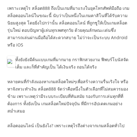
เพราะเหตุไร สล็อต888 ถึงเป็นเกมที่มาแรงในยุคโทรศัพท์มือถือ เกม
สล็อตออนไลน์ในขณะนี้ นับว่าเป็นหนึ่งในเกมคาสิโนที่ได้รับความ
นิยมสูงสุด โดยยิ่งไปกว่านั้น สล็อตออนไลน์ ที่ถูกชูให้เป็นเกมสล็อต
รุ่นใหม่ ตอบปัญหาผู้เล่นทุกเพศทุกวัย ด้วยคุณลักษณะเด่นซึ่ง
สามารถเล่นผ่านมือถือได้สะดวกสบาย ไม่ว่าจะเป็นระบบ Android
หรือ iOS
ทั้งยังยังมีต้นแบบเกมที่มากมาย กราฟิกสวยงาม ฟีพบร์โบนัสจัด
เต็ม และก็ที่สำคัญเป็น ได้เงินจริง ถอนได้จริง
หลายคนที่กำลังมองหาเกมสล็อตใหม่ๆเพื่อสร้างความรื่นเริงใจ หรือ
หาจังหวะทำเงิน สล็อต888 จัดว่าคือหนึ่งในตัวเลือกที่ไม่สมควรมอง
ข้าม เพราะเหตุว่ามีระบบระเบียบที่ทันสมัย รองรับการเล่นทุกที่ที่
ต้องการ ทั้งยังเป็น เกมสล็อตใหม่ปัจจุบัน ที่มีการอัปเดตเกมอย่าง
สม่ำเสมอ
สล็อตออนไลน์ เป็นยังไง? เพราะเหตุไรถึงต่างจากเกมสล็อตทั่วไป