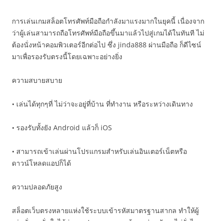
การเล่นเกมสล็อตโทรศัพท์มือถือกำลังมาแรงมากในยุคนี้ เนื่องจาก
ว่าผู้เล่นสามารถถือโทรศัพท์มือถือขึ้นมาแล้วไปสู่เกมได้ในทันที ไม่
ต้องนั่งหน้าคอมพิวเตอร์อีกต่อไป ซึ่ง jinda888 ผ่านมือถือ ก็ดีไซน์
มาเพื่อรองรับตรงนี้โดยเฉพาะอย่างยิ่ง
ความสบายสบาย
• เล่นได้ทุกๆที่ ไม่ว่าจะอยู่ที่บ้าน ที่ทำงาน หรือระหว่างเดินทาง
• รองรับทั้งยัง Android แล้วก็ iOS
• สามารถเข้าเล่นผ่านโปรแกรมสำหรับเล่นอินเตอร์เน็ตหรือ
ดาวน์โหลดแอปก็ได้
ความปลอดภัยสูง
สล็อตเว็บตรงหลายแห่งใช้ระบบเข้ารหัสมาตรฐานสากล ทำให้ผู้