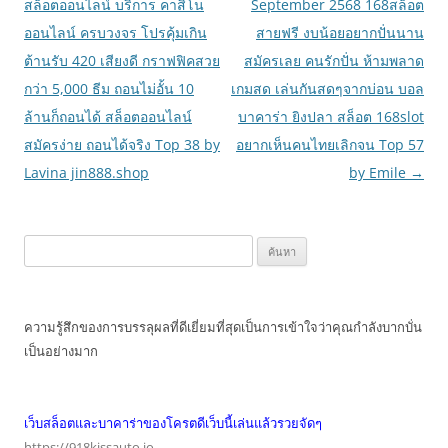
นำทาง
สล็อตออนไลน์ บริการ คาสิโน
September 2568 168สล็อต
เรื่อง
ออนไลน์ ครบวงจร โปรคุ้มเกิน
สายฟรี งบน้อยอยากปั่นนาน
ต้านรับ 420 เสียงดี กราฟฟิคสวย
สมัครเลย คนรักปั่น ห้ามพลาด
กว่า 5,000 ธีม ถอนไม่อั้น 10
เกมสด เล่นกันสดๆจากบ่อน บอล
ล้านก็ถอนได้ สล็อตออนไลน์
บาคาร่า ยิงปลา สล็อต 168slot
สมัครง่าย ถอนได้จริง Top 38 by
อยากเห็นคนไทยเลิกจน Top 57
Lavina jin888.shop
by Emile
→
ค้นหา
สำหรับ:
ความรู้สึกของการบรรลุผลที่ดีเยี่ยมที่สุดเป็นการเข้าใจว่าคุณกำลังบากบั่น
เป็นอย่างมาก
เว็บสล็อตและบาคาร่าของโครตดีเว็บนี้เล่นแล้วรวยจัดๆ
https://918kissauto.io