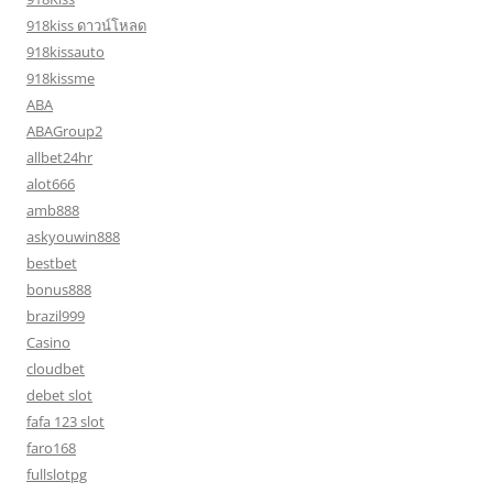
918kiss ดาวน์โหลด
918kissauto
918kissme
ABA
ABAGroup2
allbet24hr
alot666
amb888
askyouwin888
bestbet
bonus888
brazil999
Casino
cloudbet
debet slot
fafa 123 slot
faro168
fullslotpg