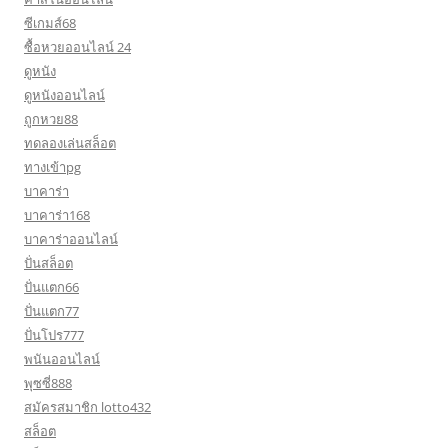
ซีเกมส์68
ซื้อหวยออนไลน์ 24
ดูหนัง
ดูหนังออนไลน์
ถูกหวย88
ทดลองเล่นสล็อต
ทางเข้าpg
บาคาร่า
บาคาร่า168
บาคาร่าออนไลน์
ปั่นสล็อต
ปั่นแตก66
ปั่นแตก77
ปั่นโปร777
พนันออนไลน์
พุซซี่888
สมัครสมาชิก lotto432
สล็อต