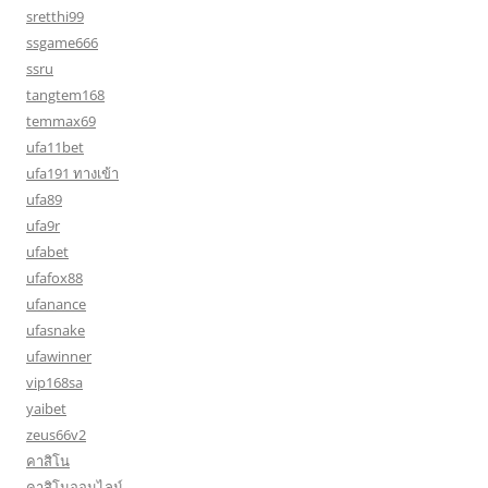
sretthi99
ssgame666
ssru
tangtem168
temmax69
ufa11bet
ufa191 ทางเข้า
ufa89
ufa9r
ufabet
ufafox88
ufanance
ufasnake
ufawinner
vip168sa
yaibet
zeus66v2
คาสิโน
คาสิโนออนไลน์