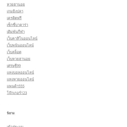
หวยฮานอย
เกมยิงปลา
เครดิตฟรี
เซ็กซี่บาคาร่า
เดิมพันกีฬา
เว็บคาสิโนออนไลน์
เว็บพนันออนไลน์
เว็บสล็อต
เว็บหวยฮานอย
เศรษฐี99
แทงบอลออนไลน์
แทงหวยออนไลน์
แพนด้า555
โจ๊กเกอร์123
นิยาม
เข้าสู่ระบบ