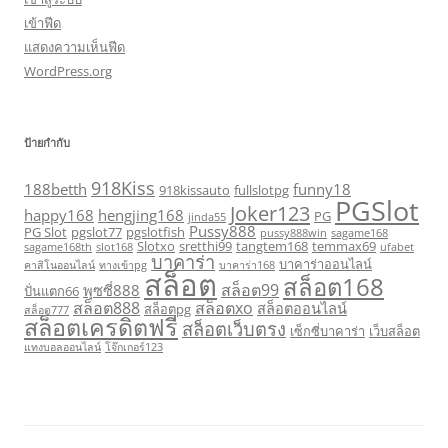
เข้าฟีด
แสดงความเห็นฟีด
WordPress.org
ป้ายกำกับ
918Kiss
188betth
funny18
918kissauto
fullslotpg
PGSlot
Joker123
happy168
hengjing168
PG
jinda55
Pussy888
PG Slot
pgslot77
pgslotfish
pussy888win
sagame168
Slotxo
sretthi99
tangtem168
temmax69
sagame168th
slot168
ufabet
บาคาร่า
บาคาร่าออนไลน์
คาสิโนออนไลน์
ทางเข้าpg
บาคาร่า168
สล็อต
สล็อต168
สล็อต99
พุซซี่888
ปั่นแตก66
สล็อต888
สล็อตxo
สล็อตออนไลน์
สล็อตpg
สล็อต777
สล็อตเครดิตฟรี
สล็อตเว็บตรง
เซ็กซี่บาคาร่า
เว็บสล็อต
แทงบอลออนไลน์
โจ๊กเกอร์123