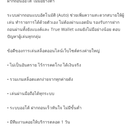
ฝากถอนออโต้ ไม่มีอย่างต่ำ
ระบบฝากถอนแบบอัตโนมัติ (Auto) ช่วยเพิ่มความสะดวกสบายให้ผู้
เล่น ทำรายการได้ด้วยตัวเอง ไม่ต้องผ่านแอดมิน รองรับการฝาก
ถอนผ่านทั้งยังแบงค์และ True Wallet แถมยังไม่มีอย่างน้อย ตอบ
ปัญหาผู้เล่นทุกกลุ่ม
ข้อดีของการเล่นสล็อตออนไลน์เว็บไซต์ตรงค่ายใหญ่
• ไม่เป็นอันตราย ไร้การคดโกง ได้เงินจริง
• รวมเกมสล็อตแตกง่ายจากทุกค่ายดัง
• เล่นผ่านมือถือได้ทุกระบบ
• ระบบออโต้ ฝากถอนเร็วทันใจ ไม่มีขั้นต่ำ
• มีทีมงานคอยให้บริการตลอด 1 วัน