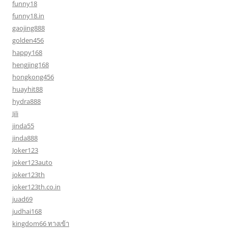
funny18
funny18.in
gaojing888
golden456
happy168
hengjing168
hongkong456
huayhit88
hydra888
Jili
jinda55
jinda888
Joker123
joker123auto
joker123th
joker123th.co.in
juad69
judhai168
kingdom66 ทางเข้า