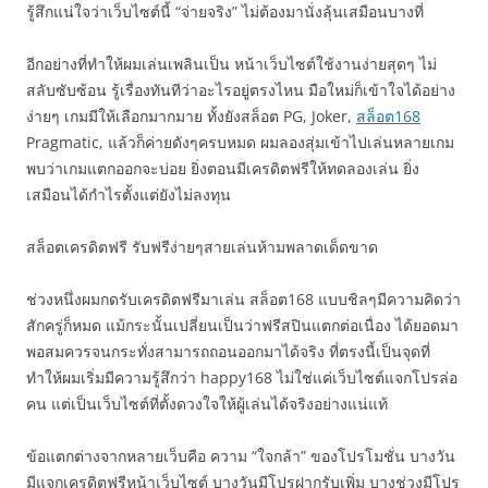
รู้สึกแน่ใจว่าเว็บไซต์นี้ “จ่ายจริง” ไม่ต้องมานั่งลุ้นเสมือนบางที่
อีกอย่างที่ทำให้ผมเล่นเพลินเป็น หน้าเว็บไซต์ใช้งานง่ายสุดๆ ไม่
สลับซับซ้อน รู้เรื่องทันทีว่าอะไรอยู่ตรงไหน มือใหม่ก็เข้าใจได้อย่าง
ง่ายๆ เกมมีให้เลือกมากมาย ทั้งยังสล็อต PG, Joker,
สล็อต168
Pragmatic, แล้วก็ค่ายดังๆครบหมด ผมลองสุ่มเข้าไปเล่นหลายเกม
พบว่าเกมแตกออกจะบ่อย ยิ่งตอนมีเครดิตฟรีให้ทดลองเล่น ยิ่ง
เสมือนได้กำไรตั้งแต่ยังไม่ลงทุน
สล็อตเครดิตฟรี รับฟรีง่ายๆสายเล่นห้ามพลาดเด็ดขาด
ช่วงหนึ่งผมกดรับเครดิตฟรีมาเล่น สล็อต168 แบบชิลๆมีความคิดว่า
สักครู่ก็หมด แม้กระนั้นเปลี่ยนเป็นว่าฟรีสปินแตกต่อเนื่อง ได้ยอดมา
พอสมควรจนกระทั่งสามารถถอนออกมาได้จริง ที่ตรงนี้เป็นจุดที่
ทำให้ผมเริ่มมีความรู้สึกว่า happy168 ไม่ใช่แค่เว็บไซต์แจกโปรล่อ
คน แต่เป็นเว็บไซต์ที่ตั้งดวงใจให้ผู้เล่นได้จริงอย่างแน่แท้
ข้อแตกต่างจากหลายเว็บคือ ความ “ใจกล้า” ของโปรโมชั่น บางวัน
มีแจกเครดิตฟรีหน้าเว็บไซต์ บางวันมีโปรฝากรับเพิ่ม บางช่วงมีโปร