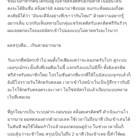
ขณะนี้ถ้าหากคนใดกันอยู่ในสายสล็อตหรือเกมคาสิโนออนไลน์
คงจะได้ยินชื่อ สล็อต168 ลอยมาน่าฟังบ่อย จนกระทั่งผมเองก็อด
สงสัยมิได้ว่า “มันจะดีจังอย่างที่เขาว่ากันไหม?” ด้วยความอยากรู้
อยากเห็น บวกกับเห็นสหายในกลุ่มแชร์สเตตัสรับเครดิตฟรีกันรัวๆ
ผมเลยตกลงใจลองสมัครเข้าไปมองแบบไม่คาดหวังอะไรมาก
ผลสรุปคือ… เกินคาดมากมาย
วันแรกที่สมัครเข้าไป ผมตั้งใจเพียงแค่ว่าจะลองกดรับโปร ดูระบบ
เฉยๆแม้กระนั้นสิ่งที่เจอคือเว็บนี้ แจกจริงแบบไม่มีกั๊ก ทั้งยังเครดิต
ฟรีสำหรับสมาชิกใหม่ โปรโมชั่นฝากทีแรกที่ให้โบนัสแบบจุกๆแล้วก็
ยังมีโปรรายวันให้กดรับตลอด เวลาเข้าไปหน้าเว็บเป็นรู้สึกราวกับมี
อะไรให้กดรับตลอดระยะเวลา ไม่ใช่สมัครไปแล้วเงียบๆแบบหลาย
เว็บที่เคยเจอ
ที่ถูกใจมากเป็น ระบบฝาก–ถอนของ สล็อตเครดิตฟรี ดำเนินงานไว
มากมาย ผมทดลองฝากด้วยวอเลท ใช้เวลาไม่ถึงนาที เงินเข้าเล่นได้
ในทันที พอใช้ได้ผลกำไรแล้วลองกดถอนดูบ้าง ในช่วงเวลานั้นก็
แอบลุ้นว่าจะช้าไหม สรุปเป็นไม่ถึง 2 นาที เงินเข้าเลย นี้ทำให้ผม