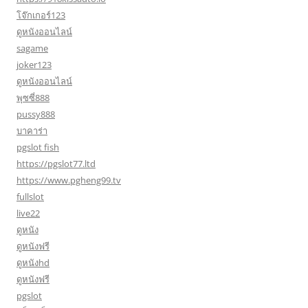
โจ๊กเกอร์123
ดูหนังออนไลน์
sagame
joker123
ดูหนังออนไลน์
พุซซี่888
pussy888
บาคาร่า
pgslot fish
https://pgslot77.ltd
https://www.pgheng99.tv
fullslot
live22
ดูหนัง
ดูหนังฟรี
ดูหนังhd
ดูหนังฟรี
pgslot