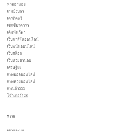
หวยฮานอย
เกมยิงปลา
เครดิตฟรี
เซ็กซี่บาคาร่า
เดิมพันกีฬา
เว็บคาสิโนออนไลน์
เว็บพนันออนไลน์
เว็บสล็อต
เว็บหวยฮานอย
เศรษฐี99
แทงบอลออนไลน์
แทงหวยออนไลน์
แพนด้า555
โจ๊กเกอร์123
นิยาม
เข้าสู่ระบบ