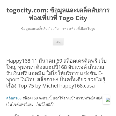
togocity.com: ข้อมูลและเคล็ดลับการ
ท่องเที่ยวที่ Togo City
ข้อมูลและเคล็ดลับเกี่ยวกับการท่องเที่ยวที่เมือง Togo
ข้าม
เมนู
ไป
ยัง
เนื้อหา
Happy168 11 มีนาคม 69 สล็อตเครดิตฟรี เว็บ
ใหญ่ ทุนหนา ต้องแฮปปี้168 อัปแรงค์ เก็บเวล
รับเงินฟรี แอดมิน ใส่ใจให้บริการ แข่งขัน E-
Sport ในไทย สล็อต168 ปั่นครั้งเดียว รวยไม่รู้
เรื่อง Top 75 by Michel happy168.casa
สล็อต168
สล็อต168 จังหวะนี้ แจกให้จุกๆเข้ามารับทรัพย์สมบัติ
เว็บไซต์แห่งนี้เลย! เว็บนี้ไม่มีกั๊ก