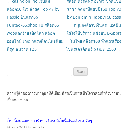
เมนู
←
casino online เว็บแม่
สล็อตเครดิตฟรี อยากมีชีวิตแบบ
นำทาง
สล็อต66 ใหม่ล่าสุด Top 47 by
ราชา จัดมาที่แฮปปี้168 Top 73
เรื่อง
Hassie ปั่นแตก66
by Benjamin Happy168.casa
Puntaek66.shop 18 สล็อต66
หมุนกงล้อรับเงินสด แอดมิน
webแตกง่าย เปิดโลก สล็อต
ใส่ใจให้บริการ แข่งขัน E-Sport
ออนไลน์ เกมมาแรงที่คนไทยนิยม
ในไทย สล็อต168 หัวแถวเรื่อง
ที่สุด ธันวาคม 25
โบนัสเครดิตฟรี 6 เม.ย. 2569
→
ค้นหา
สำหรับ:
ความรู้สึกของการบรรลุผลที่ดีเยี่ยมที่สุดเป็นการเข้าใจว่าคุณกำลังบากบั่น
เป็นอย่างมาก
เว็บสล็อตและบาคาร่าของโครตดีเว็บนี้เล่นแล้วรวยจัดๆ
https://918kissauto.io