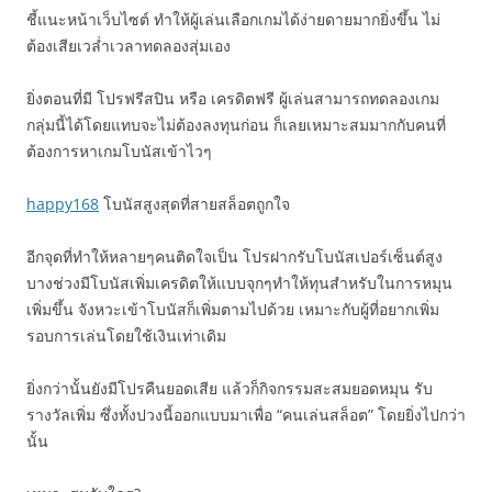
ชี้แนะหน้าเว็บไซต์ ทำให้ผู้เล่นเลือกเกมได้ง่ายดายมากยิ่งขึ้น ไม่
ต้องเสียเวล่ำเวลาทดลองสุ่มเอง
ยิ่งตอนที่มี โปรฟรีสปิน หรือ เครดิตฟรี ผู้เล่นสามารถทดลองเกม
กลุ่มนี้ได้โดยแทบจะไม่ต้องลงทุนก่อน ก็เลยเหมาะสมมากกับคนที่
ต้องการหาเกมโบนัสเข้าไวๆ
happy168
โบนัสสูงสุดที่สายสล็อตถูกใจ
อีกจุดที่ทำให้หลายๆคนติดใจเป็น โปรฝากรับโบนัสเปอร์เซ็นต์สูง
บางช่วงมีโบนัสเพิ่มเครดิตให้แบบจุกๆทำให้ทุนสำหรับในการหมุน
เพิ่มขึ้น จังหวะเข้าโบนัสก็เพิ่มตามไปด้วย เหมาะกับผู้ที่อยากเพิ่ม
รอบการเล่นโดยใช้เงินเท่าเดิม
ยิ่งกว่านั้นยังมีโปรคืนยอดเสีย แล้วก็กิจกรรมสะสมยอดหมุน รับ
รางวัลเพิ่ม ซึ่งทั้งปวงนี้ออกแบบมาเพื่อ “คนเล่นสล็อต” โดยยิ่งไปกว่า
นั้น