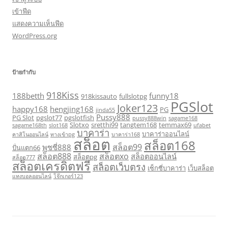
เข้าฟีด
แสดงความเห็นฟีด
WordPress.org
ป้ายกำกับ
918Kiss
188betth
funny18
918kissauto
fullslotpg
PGSlot
Joker123
happy168
hengjing168
PG
jinda55
Pussy888
PG Slot
pgslot77
pgslotfish
pussy888win
sagame168
Slotxo
sretthi99
tangtem168
temmax69
sagame168th
slot168
ufabet
บาคาร่า
บาคาร่าออนไลน์
คาสิโนออนไลน์
ทางเข้าpg
บาคาร่า168
สล็อต
สล็อต168
สล็อต99
พุซซี่888
ปั่นแตก66
สล็อต888
สล็อตxo
สล็อตออนไลน์
สล็อตpg
สล็อต777
สล็อตเครดิตฟรี
สล็อตเว็บตรง
เซ็กซี่บาคาร่า
เว็บสล็อต
แทงบอลออนไลน์
โจ๊กเกอร์123