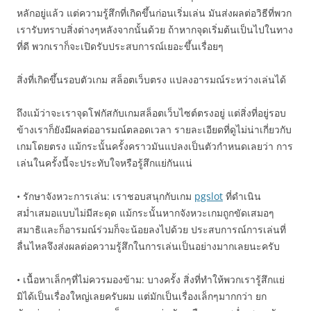
หลักอยู่แล้ว แต่ความรู้สึกที่เกิดขึ้นก่อนเริ่มเล่น มันส่งผลต่อวิธีที่พวก
เรารับทราบสิ่งต่างๆหลังจากนั้นด้วย ถ้าหากจุดเริ่มต้นเป็นไปในทาง
ที่ดี พวกเราก็จะเปิดรับประสบการณ์เยอะขึ้นเรื่อยๆ
สิ่งที่เกิดขึ้นรอบตัวเกม สล็อตเว็บตรง แปลงอารมณ์ระหว่างเล่นได้
ถึงแม้ว่าจะเราจุดโฟกัสกับเกมสล็อตเว็บไซต์ตรงอยู่ แต่สิ่งที่อยู่รอบ
ข้างเราก็ยังมีผลต่ออารมณ์ตลอดเวลา รายละเอียดที่ดูไม่น่าเกี่ยวกับ
เกมโดยตรง แม้กระนั้นครั้งคราวมันแปลงเป็นตัวกำหนดเลยว่า การ
เล่นในครั้งนี้จะประทับใจหรือรู้สึกแย่กันแน่
• รักษาจังหวะการเล่น: เราชอบสนุกกับเกม
pgslot
ที่ดำเนิน
สม่ำเสมอแบบไม่มีสะดุด แม้กระนั้นหากจังหวะเกมถูกขัดเสมอๆ
สมาธิและก็อารมณ์ร่วมก็จะน้อยลงไปด้วย ประสบการณ์การเล่นที่
ลื่นไหลจึงส่งผลต่อความรู้สึกในการเล่นเป็นอย่างมากเลยนะครับ
• เนื้อหาเล็กๆที่ไม่ควรมองข้าม: บางครั้ง สิ่งที่ทำให้พวกเรารู้สึกแย่
มิได้เป็นเรื่องใหญ่เลยครับผม แต่มักเป็นเรื่องเล็กๆมากกว่า ยก