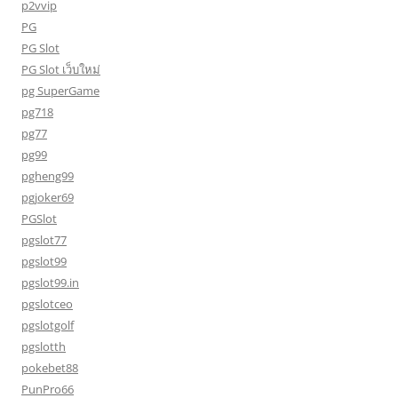
p2vvip
PG
PG Slot
PG Slot เว็บใหม่
pg SuperGame
pg718
pg77
pg99
pgheng99
pgjoker69
PGSlot
pgslot77
pgslot99
pgslot99.in
pgslotceo
pgslotgolf
pgslotth
pokebet88
PunPro66