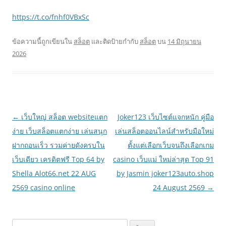
https://t.co/fnhf0VBxSc
ข้อความนี้ถูกเขียนใน
สล็อต
และติดป้ายกำกับ
สล็อต
บน
14 มิถุนายน
2026
เมนู
←
เว็บใหญ่ สล็อต websiteแตก
Joker123 เว็บไซต์แจกหนัก คู่มือ
นำทาง
ง่าย เว็บสล็อตแตกง่าย เล่นสนุก
เล่นสล็อตออนไลน์สำหรับมือใหม่
เรื่อง
ฝากถอนเร็ว รวมค่ายดังครบใน
ตั้งแต่เลือกเว็บจนถึงเลือกเกม
เว็บเดียว เครดิตฟรี Top 64 by
casino เว็บแม่ ใหม่ล่าสุด Top 91
Shella Alot66.net 22 AUG
by Jasmin joker123auto.shop
2569 casino online
24 August 2569
→
ค้นหา