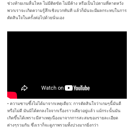
ช่วงท้ายเกมลื่นไหล ไม่มีติดขัด ไม่มีค้าง หรือเป็นไปตามที่คาดหวัง
พวกเราจะเกิดความรู้สึกเชิงบวกทันที แล้วก็มันจะมีผลกระทบในการ
ตัดสินใจในครั้งต่อไปด้วยนั่นเอง
• ความซาบซึ้งไม่ได้มาจากเหตุเดียว: การตัดสินใจว่าเกมๆนี้มันดี
หรือไม่ดี มันมิได้ตกลงใจจากเรื่องราวเดียวอยู่แล้ว แม้กระนั้นมัน
เกิดขึ้นได้เพราะมีสาเหตุเนื่องมาจากการสะสมของรายละเอียด
ต่างๆรวมกัน ซึ่งเราก็จะดูภาพรวมทั้งปวงมากยิ่งกว่า