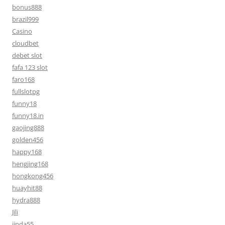
bonus888
brazil999
Casino
cloudbet
debet slot
fafa 123 slot
faro168
fullslotpg
funny18
funny18.in
gaojing888
golden456
happy168
hengjing168
hongkong456
huayhit88
hydra888
Jili
jinda55