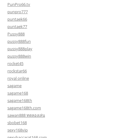
PunPro66.tv
punpro777
puntaek66
puntaek77
Pussy888
pussy888fun
pussy888play
pussy888win
rocket45
rockstar66
royal online
sagame
sagame168
sagame168th
sagame168th.com
sawan888 ทดลองเล่น
sbobet168
sexy168vip
sexybaccarat168.com