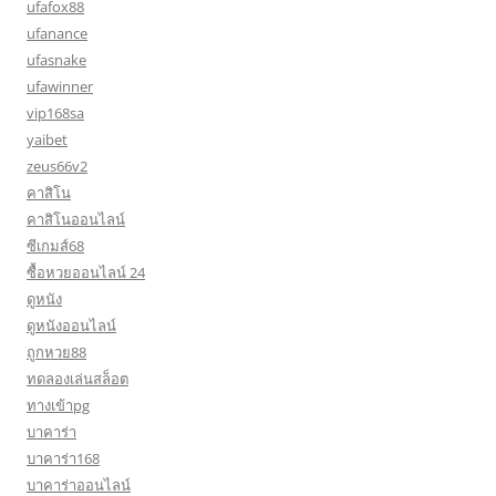
ufafox88
ufanance
ufasnake
ufawinner
vip168sa
yaibet
zeus66v2
คาสิโน
คาสิโนออนไลน์
ซีเกมส์68
ซื้อหวยออนไลน์ 24
ดูหนัง
ดูหนังออนไลน์
ถูกหวย88
ทดลองเล่นสล็อต
ทางเข้าpg
บาคาร่า
บาคาร่า168
บาคาร่าออนไลน์