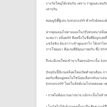
รางวัลใหญ่ได้เช่นกัน เพราะว่าคูณสะสมกั
เท่าๆกัน
คอมมูนิตี้ผู้เล่น bonanza99 ตัวจริงยังคงเอ
หากคุณลองไปตามมองในกรุ๊ปสนทนาสล็อต หรื
จะพบว่า สล็อต99 คือหนึ่งในชื่อที่ยังถูกเอ่ย
แชร์สลิป ยังเล่าว่าเข้าคูณเท่าไร ได้เท่าไห
การโฆษณา คือเกมที่มีคุณภาพจริง ซึ่ง bh99
ถึงจะมีเกมใหม่เข้ามาเรื่อยๆแม้กระนั้น bon
ปัจจุบันนี้มีเกมสล็อตใหม่เปิดตัวทุกเดือน ภา
ผมกับเพื่อนฝูงคนไม่ใช่น้อยเลือกกลับมาเล่นเ
bonanza99 โผล่ในลิสต์เกมโปรดตลอด เพรา
• ภาพไม่ต้องงามมากมาย แม้กระนั้นไม่ล้าส
• โบนัสไม่ได้เข้าบ่อยครั้งจนถึงเสียความรู้ส