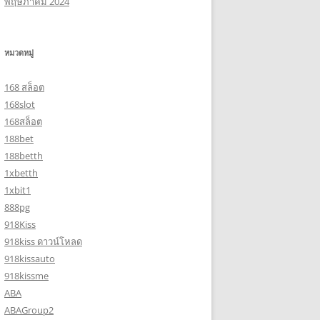
พฤษภาคม 2024
หมวดหมู่
168 สล็อต
168slot
168สล็อต
188bet
188betth
1xbetth
1xbit1
888pg
918Kiss
918kiss ดาวน์โหลด
918kissauto
918kissme
ABA
ABAGroup2