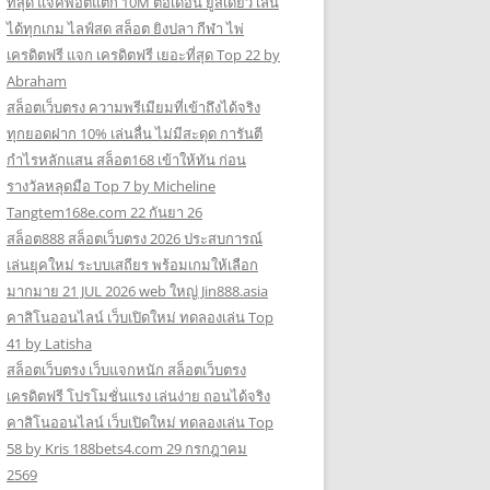
ที่สุด แจ็คพอตแตก 10M ต่อเดือน ยูสเดียว เล่น
ได้ทุกเกม ไลฟ์สด สล็อต ยิงปลา กีฬา ไพ่
เครดิตฟรี แจก เครดิตฟรี เยอะที่สุด Top 22 by
Abraham
สล็อตเว็บตรง ความพรีเมียมที่เข้าถึงได้จริง
ทุกยอดฝาก 10% เล่นลื่น ไม่มีสะดุด การันตี
กำไรหลักแสน สล็อต168 เข้าให้ทัน ก่อน
รางวัลหลุดมือ Top 7 by Micheline
Tangtem168e.com 22 กันยา 26
สล็อต888 สล็อตเว็บตรง 2026 ประสบการณ์
เล่นยุคใหม่ ระบบเสถียร พร้อมเกมให้เลือก
มากมาย 21 JUL 2026 web ใหญ่ Jin888.asia
คาสิโนออนไลน์ เว็บเปิดใหม่ ทดลองเล่น Top
41 by Latisha
สล็อตเว็บตรง เว็บแจกหนัก สล็อตเว็บตรง
เครดิตฟรี โปรโมชั่นแรง เล่นง่าย ถอนได้จริง
คาสิโนออนไลน์ เว็บเปิดใหม่ ทดลองเล่น Top
58 by Kris 188bets4.com 29 กรกฎาคม
2569