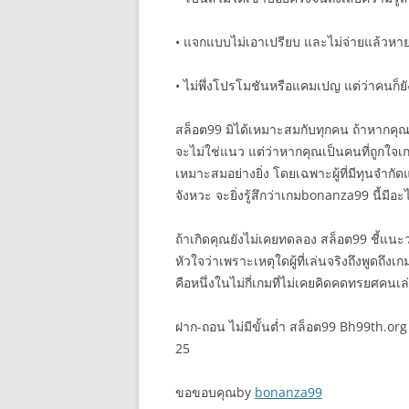
• แจกแบบไม่เอาเปรียบ และไม่จ่ายแล้วหา
• ไม่พึ่งโปรโมชันหรือแคมเปญ แต่ว่าคนก็ยั
สล็อต99 มิได้เหมาะสมกับทุกคน ถ้าหากคุณเ
จะไม่ใช่แนว แต่ว่าหากคุณเป็นคนที่ถูกใจเกม
เหมาะสมอย่างยิ่ง โดยเฉพาะผู้ที่มีทุนจำกัด
จังหวะ จะยิ่งรู้สึกว่าเกมbonanza99 นี้มีอะไ
ถ้าเกิดคุณยังไม่เคยทดลอง สล็อต99 ชี้แนะ
หัวใจว่าเพราะเหตุใดผู้ที่เล่นจริงถึงพูดถึ
คือหนึ่งในไม่กี่เกมที่ไม่เคยคิดคดทรยศคนเล
ฝาก-ถอน ไม่มีขั้นต่ำ สล็อต99 Bh99th.or
25
ขอขอบคุณby
bonanza99