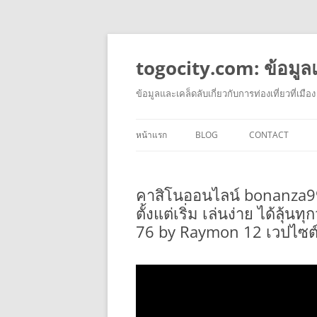
togocity.com: ข้อมูลแ
ข้อมูลและเคล็ดลับเกี่ยวกับการท่องเที่ยวที่เมือ
หน้าแรก
BLOG
CONTACT
คาสิโนออนไลน์ bonanza99 
ตั้งแต่เริ่ม เล่นง่าย ได้ลุ
76 by Raymon 12 เวปไซต