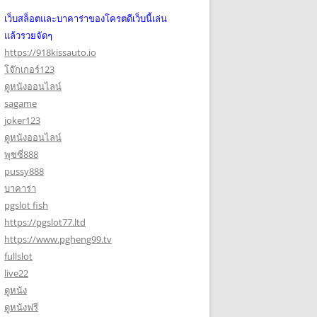
เว็บสล็อตและบาคาร่าของโครตดีเว็บนี้เล่น
แล้วรวยจัดๆ
https://918kissauto.io
โจ๊กเกอร์123
ดูหนังออนไลน์
sagame
joker123
ดูหนังออนไลน์
พุซซี่888
pussy888
บาคาร่า
pgslot fish
https://pgslot77.ltd
https://www.pgheng99.tv
fullslot
live22
ดูหนัง
ดูหนังฟรี