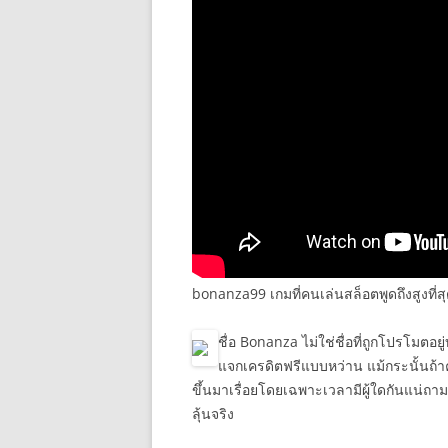
bonanza99 เกมที่คนเล่นสล็อตพูดถึงสูงที
ชื่อ Bonanza ไม่ใช่ชื่อที่ถูกโปรโมต
แจกเครดิตฟรีแบบหว่าน แม้กระนั้นถ้าค
ขึ้นมาเรื่อยโดยเฉพาะเวลามีผู้ใดกันแน่ถ
ลุ้นจริง