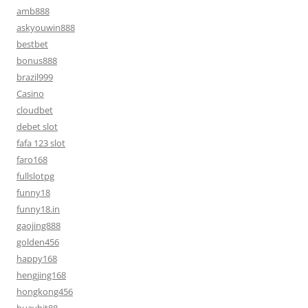
amb888
askyouwin888
bestbet
bonus888
brazil999
Casino
cloudbet
debet slot
fafa 123 slot
faro168
fullslotpg
funny18
funny18.in
gaojing888
golden456
happy168
hengjing168
hongkong456