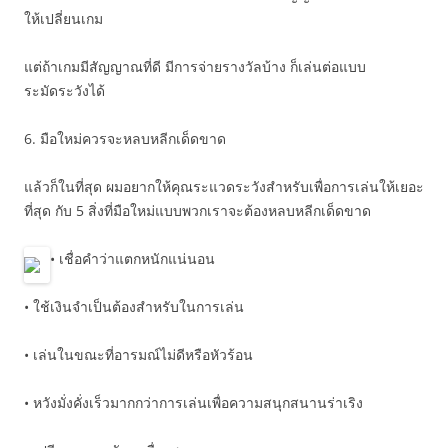
ให้เปลี่ยนเกม
แต่ถ้าเกมมีสัญญาณที่ดี มีการจ่ายรางวัลบ้าง ก็เล่นต่อแบบ
ระมัดระวังได้
6. มือใหม่ควรจะหลบหลีกเด็ดขาด
แล้วก็ในที่สุด ผมอยากให้คุณระแวดระวังสำหรับเพื่อการเล่นให้เยอะ
ที่สุด กับ 5 สิ่งที่มือใหม่แบบพวกเราจะต้องหลบหลีกเด็ดขาด
• เชื่อคำว่าแตกหนักแน่นอน
• ใช้เงินจำเป็นต้องสำหรับในการเล่น
• เล่นในขณะที่อารมณ์ไม่ดีหรือหัวร้อน
• หวังมั่งคั่งเร็วมากกว่าการเล่นเพื่อความสนุกสนานร่าเริง