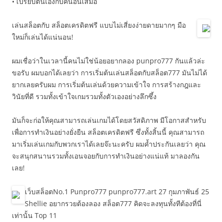
• เปรียบตนเองกับคนอื่นเสมอ
เล่นสล็อตกับ สล็อตเครดิตฟรี แบบไม่เสี่ยงง่ายดายมากๆ มือ
ใหม่ก็เล่นได้แน่นอน!
ผมเชื่อว่าในเวลานี้คนไม่ใช่น้อยอยากลอง punpro777 กันแล้วล่ะ
ขอรับ ผมบอกได้เลยว่า การเริ่มต้นเล่นสล็อตกับสล็อต777 มันไม่ได้
ยากเลยครับผม การเริ่มต้นเล่นด้วยความเข้าใจ การสร้างกฎและ
วินัยที่ดี รวมทั้งเข้าใจเกมรวมทั้งตัวเองอย่างลึกซึ้ง
มันก็จะก่อให้คุณสามารถเล่นเกมได้โดยสวัสดิภาพ มีโอกาสสำหรับ
เพื่อการทำเงินอย่างยั่งยืน สล็อตเครดิตฟรี ซึ่งทั้งสิ้นนี้ คุณสามารถ
มาเริ่มเล่นเกมกับพวกเราได้เลยจ๊ะนะครับ ผมค้ำประกันเลยว่า คุณ
จะสนุกสนานรวมทั้งเอนจอยกับการทำเงินอย่างแน่แท้ มาลองกัน
เลย!
เว็บสล็อตNo.1 Punpro777 punpro777.art 27 กุมภาพันธ์ 25
Shellie อยากรวยต้องลอง สล็อต777 คิดจะลงทุนทั้งทีต้องที่นี่
เท่านั้น Top 11