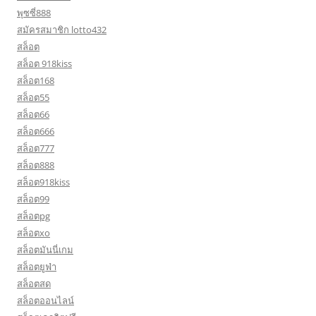
พุซซี่888
สมัครสมาชิก lotto432
สล็อต
สล็อต 918kiss
สล็อต168
สล็อต55
สล็อต66
สล็อต666
สล็อต777
สล็อต888
สล็อต918kiss
สล็อต99
สล็อตpg
สล็อตxo
สล็อตมันนี่เกม
สล็อตยูฟ่า
สล็อตสด
สล็อตออนไลน์