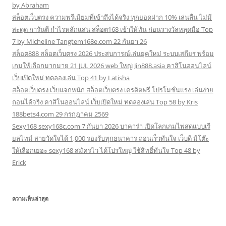
by Abraham
สล็อตเว็บตรง ความพรีเมียมที่เข้าถึงได้จริง ทุกยอดฝาก 10% เล่นลื่น ไม่มี
สะดุด การันตี กำไรหลักแสน สล็อต168 เข้าให้ทัน ก่อนรางวัลหลุดมือ Top
7 by Micheline Tangtem168e.com 22 กันยา 26
สล็อต888 สล็อตเว็บตรง 2026 ประสบการณ์เล่นยุคใหม่ ระบบเสถียร พร้อม
เกมให้เลือกมากมาย 21 JUL 2026 web ใหญ่ Jin888.asia คาสิโนออนไลน์
เว็บเปิดใหม่ ทดลองเล่น Top 41 by Latisha
สล็อตเว็บตรง เว็บแจกหนัก สล็อตเว็บตรง เครดิตฟรี โปรโมชั่นแรง เล่นง่าย
ถอนได้จริง คาสิโนออนไลน์ เว็บเปิดใหม่ ทดลองเล่น Top 58 by Kris
188bets4.com 29 กรกฎาคม 2569
Sexy168 sexy168c.com 7 กันยา 2026 บาคาร่า เปิดโลกเกมไพ่สดแบบเรี
ยลไทม์ สายวัดใจได้ 1,000 รองรับทุกธนาคาร ถอนเร็วทันใจ เว็บดี มีโต๊ะ
ให้เลือกเยอะ sexy168 สมัครไว ได้โปรใหญ่ ใช้สิทธิ์ทันใจ Top 48 by
Erick
ความเห็นล่าสุด