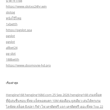
บาคาร่า168
https://www.slotxo24hr.win
slotpg
หนังโป๊ไทย
1xbetth
https://pgslot.spa
pgslot
pgslot
allbet24
pg slot
188betth
https://www.doomovie-hd.pro
เรื่องล่าสุด
Hengjing168 hengjing168d.com 25 Sep 2026 hengjing168 เกมสล็อต
ที่ผู้เล่นชื่นชอบ ที่สุด แจ็คพอตแตก 10M ต่อเดือน ยูสเดียว เล่นได้ทุกเกม
ไลฟ์สด สล็อต ยิงปลา กีฬา ไพ่ เครดิตฟรี แจก เครดิตฟรี เยอะที่สุด Top 22