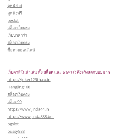
ดูหนังhd
ดูหนังฟรี
pgslot
สล็อตเว็บตรง
เว็บบาคาร่า
สล็อตเว็บตรง
ซื้อหวยออนไลน์
เว็บคาสิโนน่าเล่น ทั้ง
สล็อต
และ
บาคาร่า
ตึงจริงแตกบ่อยมาก
https://joker123th.co.in
Hengjing168
สล็อตเว็บตรง
สล็อต99
https://www.jinda44.in
https://www.jinda888.bet
pgslot
pussy888