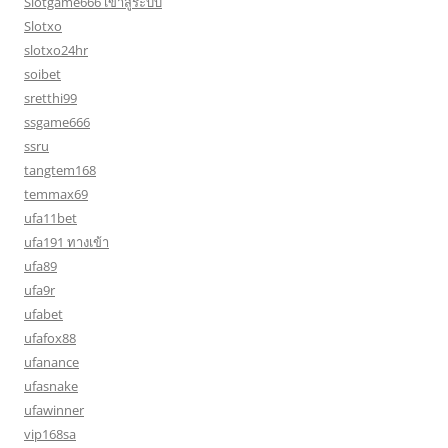
Slotgame666 เข้าสู่ระบบ
Slotxo
slotxo24hr
soibet
sretthi99
ssgame666
ssru
tangtem168
temmax69
ufa11bet
ufa191 ทางเข้า
ufa89
ufa9r
ufabet
ufafox88
ufanance
ufasnake
ufawinner
vip168sa