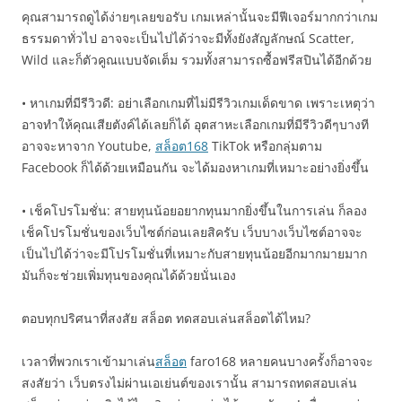
คุณสามารถดูได้ง่ายๆเลยขอรับ เกมเหล่านั้นจะมีฟีเจอร์มากกว่าเกม
ธรรมดาทั่วไป อาจจะเป็นไปได้ว่าจะมีทั้งยังสัญลักษณ์ Scatter,
Wild และก็ตัวคูณแบบจัดเต็ม รวมทั้งสามารถซื้อฟรีสปินได้อีกด้วย
• หาเกมที่มีรีวิวดี: อย่าเลือกเกมที่ไม่มีรีวิวเกมเด็ดขาด เพราะเหตุว่า
อาจทำให้คุณเสียตังค์ได้เลยก็ได้ อุตสาหะเลือกเกมที่มีรีวิวดีๆบางที
อาจจะหาจาก Youtube,
สล็อต168
TikTok หรือกลุ่มตาม
Facebook ก็ได้ด้วยเหมือนกัน จะได้มองหาเกมที่เหมาะอย่างยิ่งขึ้น
• เช็คโปรโมชั่น: สายทุนน้อยอยากทุนมากยิ่งขึ้นในการเล่น ก็ลอง
เช็คโปรโมชั่นของเว็บไซต์ก่อนเลยสิครับ เว็บบางเว็บไซต์อาจจะ
เป็นไปได้ว่าจะมีโปรโมชั่นที่เหมาะกับสายทุนน้อยอีกมากมายมาก
มันก็จะช่วยเพิ่มทุนของคุณได้ด้วยนั่นเอง
ตอบทุกปริศนาที่สงสัย สล็อต ทดสอบเล่นสล็อตได้ไหม?
เวลาที่พวกเราเข้ามาเล่น
สล็อต
faro168 หลายคนบางครั้งก็อาจจะ
สงสัยว่า เว็บตรงไม่ผ่านเอเย่นต์ของเรานั้น สามารถทดสอบเล่น