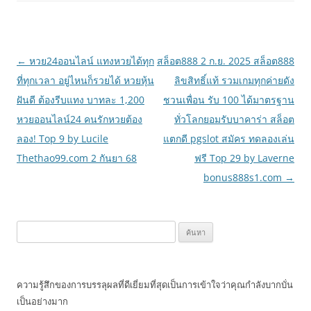
เมนู
←
หวย24ออนไลน์ แทงหวยได้ทุก
สล็อต888 2 ก.ย. 2025 สล็อต888
นำทาง
ที่ทุกเวลา อยู่ไหนก็รวยได้ หวยหุ้น
ลิขสิทธิ์แท้ รวมเกมทุกค่ายดัง
เรื่อง
ฝันดี ต้องรีบแทง บาทละ 1,200
ชวนเพื่อน รับ 100 ได้มาตรฐาน
หวยออนไลน์24 คนรักหวยต้อง
ทั่วโลกยอมรับบาคาร่า สล็อต
ลอง! Top 9 by Lucile
แตกดี pgslot สมัคร ทดลองเล่น
Thethao99.com 2 กันยา 68
ฟรี Top 29 by Laverne
bonus888s1.com
→
ค้นหา
สำหรับ:
ความรู้สึกของการบรรลุผลที่ดีเยี่ยมที่สุดเป็นการเข้าใจว่าคุณกำลังบากบั่น
เป็นอย่างมาก