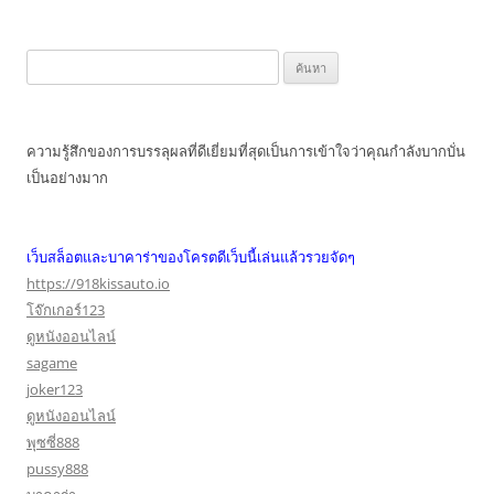
ค้นหา
สำหรับ:
ความรู้สึกของการบรรลุผลที่ดีเยี่ยมที่สุดเป็นการเข้าใจว่าคุณกำลังบากบั่น
เป็นอย่างมาก
เว็บสล็อตและบาคาร่าของโครตดีเว็บนี้เล่นแล้วรวยจัดๆ
https://918kissauto.io
โจ๊กเกอร์123
ดูหนังออนไลน์
sagame
joker123
ดูหนังออนไลน์
พุซซี่888
pussy888