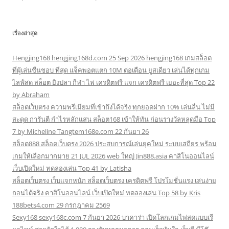
เรื่องล่าสุด
Hengjing168 hengjing168d.com 25 Sep 2026 hengjing168 เกมสล็อต
ที่ผู้เล่นชื่นชอบ ที่สุด แจ็คพอตแตก 10M ต่อเดือน ยูสเดียว เล่นได้ทุกเกม
ไลฟ์สด สล็อต ยิงปลา กีฬา ไพ่ เครดิตฟรี แจก เครดิตฟรี เยอะที่สุด Top 22
by Abraham
สล็อตเว็บตรง ความพรีเมียมที่เข้าถึงได้จริง ทุกยอดฝาก 10% เล่นลื่น ไม่มี
สะดุด การันตี กำไรหลักแสน สล็อต168 เข้าให้ทัน ก่อนรางวัลหลุดมือ Top
7 by Micheline Tangtem168e.com 22 กันยา 26
สล็อต888 สล็อตเว็บตรง 2026 ประสบการณ์เล่นยุคใหม่ ระบบเสถียร พร้อม
เกมให้เลือกมากมาย 21 JUL 2026 web ใหญ่ Jin888.asia คาสิโนออนไลน์
เว็บเปิดใหม่ ทดลองเล่น Top 41 by Latisha
สล็อตเว็บตรง เว็บแจกหนัก สล็อตเว็บตรง เครดิตฟรี โปรโมชั่นแรง เล่นง่าย
ถอนได้จริง คาสิโนออนไลน์ เว็บเปิดใหม่ ทดลองเล่น Top 58 by Kris
188bets4.com 29 กรกฎาคม 2569
Sexy168 sexy168c.com 7 กันยา 2026 บาคาร่า เปิดโลกเกมไพ่สดแบบเรี