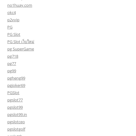
no1huay.com
okc4
p2vvip
PG
PG Slot
PG Slot เว็บใหม่
pg SuperGame
pg718
pg77
pg99
pgheng99
pgjoker69
PGSlot
pgslot77
pgslot99
pgslot99.in
pgslotceo
pgslotgolf