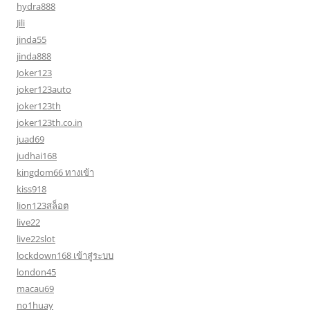
hydra888
Jili
jinda55
jinda888
Joker123
joker123auto
joker123th
joker123th.co.in
juad69
judhai168
kingdom66 ทางเข้า
kiss918
lion123สล็อต
live22
live22slot
lockdown168 เข้าสู่ระบบ
london45
macau69
no1huay