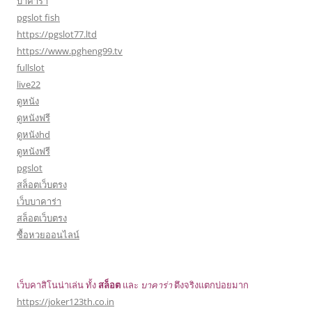
บาคาร่า
pgslot fish
https://pgslot77.ltd
https://www.pgheng99.tv
fullslot
live22
ดูหนัง
ดูหนังฟรี
ดูหนังhd
ดูหนังฟรี
pgslot
สล็อตเว็บตรง
เว็บบาคาร่า
สล็อตเว็บตรง
ซื้อหวยออนไลน์
เว็บคาสิโนน่าเล่น ทั้ง
สล็อต
และ
บาคาร่า
ตึงจริงแตกบ่อยมาก
https://joker123th.co.in