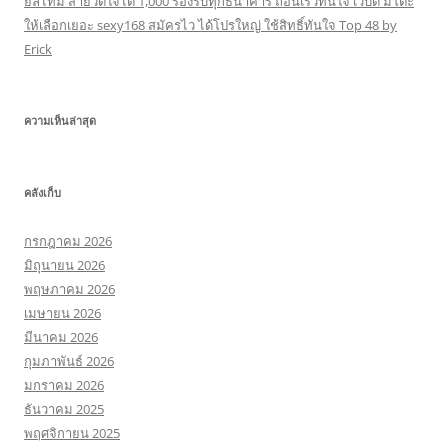
ยลไทม์ สายวัดใจได้ 1,000 รองรับทุกธนาคาร ถอนเร็วทันใจ เว็บดี มีโต๊ะ
ให้เลือกเยอะ sexy168 สมัครไว ได้โปรใหญ่ ใช้สิทธิ์ทันใจ Top 48 by
Erick
ความเห็นล่าสุด
คลังเก็บ
กรกฎาคม 2026
มิถุนายน 2026
พฤษภาคม 2026
เมษายน 2026
มีนาคม 2026
กุมภาพันธ์ 2026
มกราคม 2026
ธันวาคม 2025
พฤศจิกายน 2025