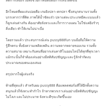
ลดการเสี่ยงรวมทั้งช่วยกำหนดแผนการเล่นได้ดีขึ้น
อีกโหมดที่ผมเล่นบ่อยคือ เกมยิงปลา–ตกปลา ซึ่งสนุกสนานรวมทั้ง
บรรเทากว่าที่คิด ภาพใต้น้ำชัดแจ๋ว ปลาแต่ละประเภทมีคะแนนแล้ว
ก็ลูกเล่นต่างกัน ต้องอาศัยจังหวะและก็การวางแผน ไม่ใช่แค่ยิงรัวๆ
สิ่งเดียว ทำให้เกมไม่น่าเบื่อ
โดยรวมแล้ว ประสบการณ์เล่น pussy888fun บนมือถือให้ความ
รู้สึกครบ ทั้งยังความเพลิดเพลิน ความหลากหลายของเกม รวมทั้ง
ความสบาย เหมาะกับคนที่อยากเล่นคาสิโนออนไลน์ได้ทุกที่ทุกเวลา
แม้กระนั้นก็จำต้องเล่นอย่างมีสติสัมปชัญญะและรู้จักจำกัดงบ
ประมาณของตนเองเสมอ
สรุปจากใจผู้เล่นจริง
ท้ายที่สุดแล้ว สำหรับผม pussy888 คือแพลตฟอร์มที่ให้อีกทั้งความ
สนุกแล้วก็จังหวะทำกำไร ถ้าหากพวกเราเล่นอย่างมีสติสัมปชัญญะ
ไม่โลภ และไม่ประมาท จังหวะดีๆจะเกิดขึ้นเอง