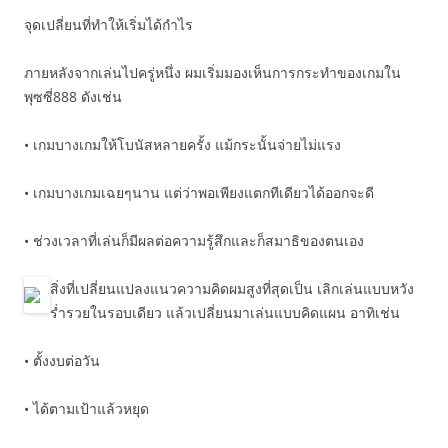
จุดเปลี่ยนที่ทำให้เริ่มได้กำไร
ภายหลังจากเล่นไปครู่หนึ่ง ผมเริ่มมองเห็นการกระทำของเกมใน
พุซซี่888 ดังเช่น
• เกมบางเกมให้โบนัสหลายครั้ง แม้กระนั้นจ่ายไม่แรง
• เกมบางเกมเฉยๆนาน แต่ว่าพอเพียงแตกทีเดียวได้ออกจะดี
• ช่วงเวลาที่เล่นก็มีผลต่อความรู้สึกและก็สมาธิของตนเอง
สิ่งที่เปลี่ยนแปลงแนวความคิดผมสูงที่สุดเป็น เลิกเล่นแบบหวัง
ร่ำรวยในรอบเดียว แล้วเปลี่ยนมาเล่นแบบคิดแผน อาทิเช่น
• ตั้งงบต่อวัน
• ได้ตามเป้าแล้วหยุด