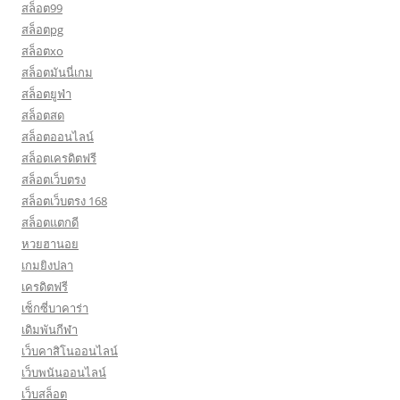
สล็อต99
สล็อตpg
สล็อตxo
สล็อตมันนี่เกม
สล็อตยูฟ่า
สล็อตสด
สล็อตออนไลน์
สล็อตเครดิตฟรี
สล็อตเว็บตรง
สล็อตเว็บตรง 168
สล็อตแตกดี
หวยฮานอย
เกมยิงปลา
เครดิตฟรี
เซ็กซี่บาคาร่า
เดิมพันกีฬา
เว็บคาสิโนออนไลน์
เว็บพนันออนไลน์
เว็บสล็อต