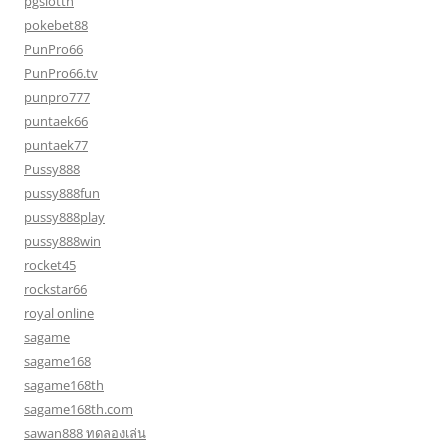
pgslotth
pokebet88
PunPro66
PunPro66.tv
punpro777
puntaek66
puntaek77
Pussy888
pussy888fun
pussy888play
pussy888win
rocket45
rockstar66
royal online
sagame
sagame168
sagame168th
sagame168th.com
sawan888 ทดลองเล่น