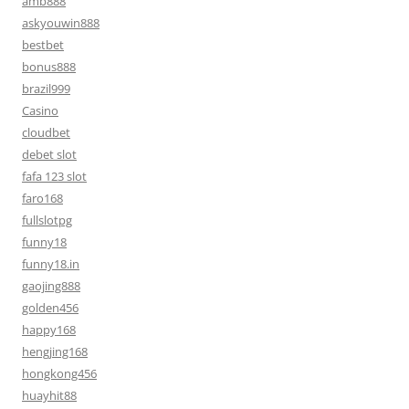
amb888
askyouwin888
bestbet
bonus888
brazil999
Casino
cloudbet
debet slot
fafa 123 slot
faro168
fullslotpg
funny18
funny18.in
gaojing888
golden456
happy168
hengjing168
hongkong456
huayhit88