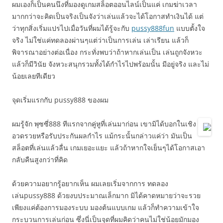
ผมเองก็เป็นคนนึงที่มองดูเกมสล็อตออนไลน์เป็นแค่ เกมฆ่าเวลา
มากกว่าจะคิดเป็นจริงเป็นจังว่าเล่นแล้วจะได้โอกาสทำเงินได้ แต่
ว่าทุกสิ่งเริ่มแปรไปเมื่อวันที่ผมได้รู้จะกับ
pussy888fun
แบบตั้งใจ
จริง ไม่ใช่แค่ทดลองผ่านๆแต่ว่าเป็นการเล่น เล่าเรียน แล้วก็
พิจารณาอย่างต่อเนื่อง กระทั่งพบว่าถ้าหากเล่นเป็น เล่นถูกจังหวะ
แล้วก็มีวินัย จังหวะสนุกรวมทั้งได้กำไรไปพร้อมนั้น มีอยู่จริง และไม่
น้อยเลยทีเดียว
จุดเริ่มแรกกับ pussy888 ของผม
ผมรู้จัก พุซซี่888 ทีแรกจากคู่หูที่เล่นมาก่อน เขามิได้บอกในเชิง
อวดรวยหรือรับประกันผลกำไร แม้กระนั้นกล่าวแค่ว่า มันเป็น
สล็อตที่เล่นแล้วลื่น เกมเยอะแยะ แล้วถ้าหากใจเย็นๆได้โอกาสเอา
กลับคืนสูงกว่าที่คิด
ด้วยความอยากรู้อยากเห็น ผมเลยเริ่มจากการ ทดลอง
เล่นpussy888 ด้วยงบประมาณเล็กมาก มิได้คาดหมายว่าจะรวย
เพียงแค่ต้องการมองระบบ มองต้นแบบเกม แล้วก็ทำความเข้าใจ
กระบวนการเล่นก่อน ซึ่งนี่เป็นจุดที่ผมคิดว่าคนไม่ใช่น้อยมักมอง