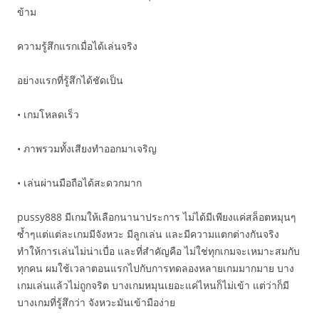
ข้าม
ความรู้สึกแรกเมื่อได้เล่นจริง
อย่างแรกที่รู้สึกได้ชัดเป็น
• เกมโหลดเร็ว
• ภาพรวมทั้งเสียงทำออกมาเจริญ
• เล่นผ่านมือถือได้สะดวกมาก
pussy888 มีเกมให้เลือกนานาประการ ไม่ได้มีเพียงแค่สล็อตหมุนๆ
ซ้ำๆแต่แต่ละเกมมีจังหวะ มีลูกเล่น และมีความแตกต่างกันจริง
ทำให้การเล่นไม่น่าเบื่อ และที่สำคัญคือ ไม่ใช่ทุกเกมจะเหมาะสมกับ
ทุกคน ผมใช้เวลาตอนแรกไปกับการทดลองหลายเกมมากมาย บาง
เกมเล่นแล้วไม่ถูกจริต บางเกมหมุนเยอะแค่ไหนก็ไม่เข้า แต่ว่าก็มี
บางเกมที่รู้สึกว่า จังหวะมันเข้ามือง่าย