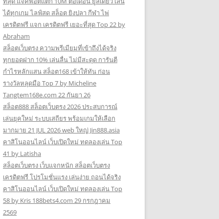
ที่สุด แจ็คพอตแตก 10M ต่อเดือน ยูสเดียว เล่น
ได้ทุกเกม ไลฟ์สด สล็อต ยิงปลา กีฬา ไพ่
เครดิตฟรี แจก เครดิตฟรี เยอะที่สุด Top 22 by
Abraham
สล็อตเว็บตรง ความพรีเมียมที่เข้าถึงได้จริง
ทุกยอดฝาก 10% เล่นลื่น ไม่มีสะดุด การันตี
กำไรหลักแสน สล็อต168 เข้าให้ทัน ก่อน
รางวัลหลุดมือ Top 7 by Micheline
Tangtem168e.com 22 กันยา 26
สล็อต888 สล็อตเว็บตรง 2026 ประสบการณ์
เล่นยุคใหม่ ระบบเสถียร พร้อมเกมให้เลือก
มากมาย 21 JUL 2026 web ใหญ่ Jin888.asia
คาสิโนออนไลน์ เว็บเปิดใหม่ ทดลองเล่น Top
41 by Latisha
สล็อตเว็บตรง เว็บแจกหนัก สล็อตเว็บตรง
เครดิตฟรี โปรโมชั่นแรง เล่นง่าย ถอนได้จริง
คาสิโนออนไลน์ เว็บเปิดใหม่ ทดลองเล่น Top
58 by Kris 188bets4.com 29 กรกฎาคม
2569