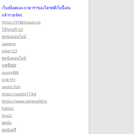
เว็บสล็อตและบาคาร่าของโครตดีเว็บนี้เล่น
แล้วรวยจัดๆ
https://918kissauto.io
โจ๊กเกอร์123
ดูหนังออนไลน์
sagame
joker123
ดูหนังออนไลน์
พุซซี่888
pussy888
บาคาร่า
pgslot fish
https://pgslot77.ltd
https://www.pgheng99.tv
fullslot
live22
ดูหนัง
ดูหนังฟรี