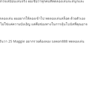
ทึกใจเสมือนเล่นจริง ผมเชื่อว่าทุกคนที่ทดลองเล่นจะสนุกและ
ลองเล่น ผมอยากให้ลองเข้าไป ทดลองเล่นสล็อต ด้วยตัวเอง
ไม่ใช่แค่ความบังเอิญ แต่คือช่องทางในการลุ้นโบนัสที่คุณอาจ
ธันวา 25 Maggie อยากรวยต้องลอง sawan888 ทดลองเล่น