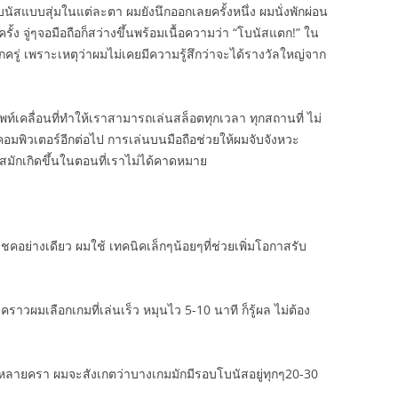
โบนัสแบบสุ่มในแต่ละตา ผมยังนึกออกเลยครั้งหนึ่ง ผมนั่งพักผ่อน
ั้ง จู่ๆจอมือถือก็สว่างขึ้นพร้อมเนื้อความว่า “โบนัสแตก!” ใน
กครู่ เพราะเหตุว่าผมไม่เคยมีความรู้สึกว่าจะได้รางวัลใหญ่จาก
ศัพท์เคลื่อนที่ทำให้เราสามารถเล่นสล็อตทุกเวลา ทุกสถานที่ ไม่
าคอมพิวเตอร์อีกต่อไป การเล่นบนมือถือช่วยให้ผมจับจังหวะ
นัสมักเกิดขึ้นในตอนที่เราไม่ได้คาดหมาย
คอย่างเดียว ผมใช้ เทคนิคเล็กๆน้อยๆที่ช่วยเพิ่มโอกาสรับ
คราวผมเลือกเกมที่เล่นเร็ว หมุนไว 5-10 นาที ก็รู้ผล ไม่ต้อง
ยๆหลายครา ผมจะสังเกตว่าบางเกมมักมีรอบโบนัสอยู่ทุกๆ20-30