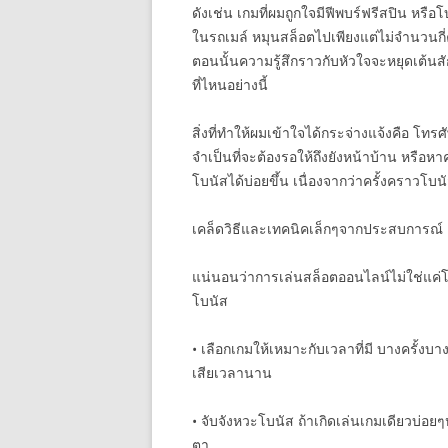
ดังเช่น เกมที่ผมถูกใจมีฟีพบร์ฟรีสปิน หรือ
ในรถเมล์ หมุนสล็อตไปเพียงแต่ไม่จำนวนกี่คร
ตอนนั้นความรู้สึกราวกับหัวใจจะหยุดเต้นสั
ที่ไหนอย่างนี้
สิ่งที่ทำให้ผมเข้าใจได้กระจ่างแจ้งคือ โทร
จำเป็นที่จะต้องรอให้ถึงยังหน้าบ้าน หรือห
โบนัสได้บ่อยขึ้น เนื่องจากว่าครั้งคราวโบ
เคล็ดวิธีและเทคนิคเล็กๆจากประสบการณ์
แน่นอนว่าการเล่นสล็อตออนไลน์ไม่ใช่แค่โช
โบนัส
• เลือกเกมให้เหมาะกับเวลาที่มี บางครั้งบาง
เสียเวลานาน
• จับจังหวะโบนัส ถ้าเกิดเล่นเกมเดียวบ่อ
ตา