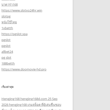
บาคาร่า168
https://www.slotxo24hr.win
slotpg
หนังโป๊ไทย
1xbetth
https://pgslot.spa
pgslot
pgslot
allbet24
pg slot
188betth
https://www.doomovie-hd.pro
เรื่องล่าสุด
Hengjing168 hengjing168d.com 25 Sep
2026 hengjing168 เกมสล็อต ที่ผู้เล่นชื่นชอบ