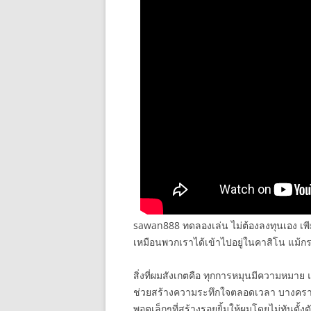
sawan888 ทดลองเล่น ไม่ต้องลงทุนเอง เพียงแ
เหมือนพวกเราได้เข้าไปอยู่ในคาสิโน แม้กระน
สิ่งที่ผมสังเกตคือ ทุกการหมุนมีความหมาย
ช่วยสร้างความระทึกใจตลอดเวลา บางคราวเป
พอตเล็กๆที่สร้างรอยยิ้มให้ผมโดยไม่ทันตั้งต