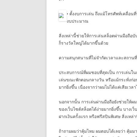
• ตั้งงบการเล่น ถึงแม้โทรศัพท์เคลื่อนที
งบประมาณ
สิ่งเหล่านี้ช่วยให้การเล่นสล็อตผ่านมือถือ
ก็รางวัลใหญ่ได้มากขึ้นด้วย
ความสนุกสนานที่ไม่จำกัดเวลาและสถานที่
ประสบการณ์ที่ผมชอบที่สุดเป็น การเล่นใน
เล่นขณะพักตอนกลางวัน หรือแม้กระทั่งก่อน
มากยิ่งขึ้น เนื่องจากว่าผมไม่ได้แค่เสียเว
นอกจากนั้น การเล่นผ่านมือถือยังช่วยให
ของเว็บไซต์สล็อตได้ง่ายมากยิ่งขึ้น บางเว็บ
ฝากเงินครั้งแรก หรือฟรีสปินพิเศษ สิ่งเหล่าน
ถ้าถามผมว่าคุ้มไหม ผมตอบได้เลยว่า คุ้มม