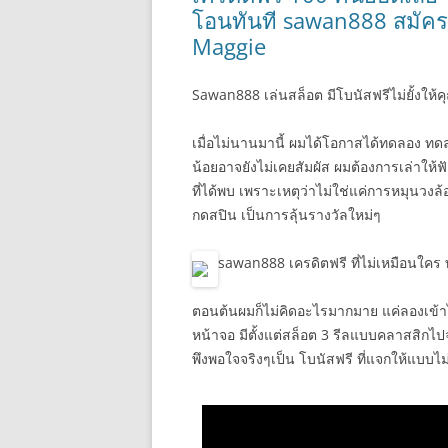
โอนทันที sawan888 สมัคร
Maggie
Sawan888 เล่นสล็อต มีโบนัสฟรีไม่ยั้งให้
เมื่อไม่นานมานี้ ผมได้โอกาสได้ทดลอง ทด
น้อยอาจยังไม่เคยสัมผัส ผมต้องการเล่าใ
ที่ได้พบ เพราะเหตุว่าไม่ใช่แค่การหมุนวงล้อธ
กดสปิน เป็นการลุ้นรางวัลใหม่ๆ
sawan888 เครดิตฟรี ที่ไม่เหมือนใคร
ตอนต้นผมก็ไม่คิดอะไรมากมาย แค่ลองเข้าไ
หน้าจอ มีตั้งแต่สล็อต 3 รีลแบบคลาสสิกไป
พึงพอใจจริงๆเป็น โบนัสฟรี ที่แจกให้แบบไม่