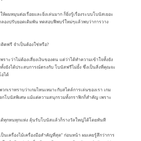
ห้ผมหมุนต่อเรื่อยและยิ่งเล่นมาก ก็ยิ่งรู้เรื่องระบบโบนัสเยอะ
้ทดลองปรับยอดเดิมพัน ทดสอบฟีพบร์ใหม่ๆแล้วพบว่าการวาง
ิตฟรี จำเป็นต้องใช่หรือ?
าะว่าไม่ต้องเสี่ยงเงินของตน แต่ว่าได้ทำความเข้าใจทั้งยัง
้งยังได้ประสบการณ์ตรงกับ โบนัสฟรีไม่ยั้ง ซึ่งเป็นสิ่งที่คุณจะ
โอได้
้พวกเราทราบว่าเกมไหนเหมาะกับสไตล์การเล่นของเรา เกม
กโบนัสพิเศษ แม้แต่ความสนุกรวมทั้งกราฟิกก็สำคัญ เพราะ
้ทุกหนทุกแห่ง ลุ้นรับโบนัสแล้วก็รางวัลใหญ่ได้โดยทันที
็นเครื่องไม้เครื่องมือสำคัญที่สุด” ก่อนหน้า ผมเคยรู้สึกว่าการ