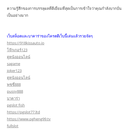
ความรู้สึกของการบรรลุผลที่ดีเยี่ยมที่สุดเป็นการเข้าใจว่าคุณกำลังบากบั่น
เป็นอย่างมาก
เว็บสล็อตและบาคาร่าของโครตดีเว็บนี้เล่นแล้วรวยจัดๆ
https://918kissauto.io
โจ๊กเกอร์123
ดูหนังออนไลน์
sagame
joker123
ดูหนังออนไลน์
พุซซี่888
pussy888
บาคาร่า
pgslot fish
https://pgslot77.ltd
https://www.pgheng99.tv
fullslot