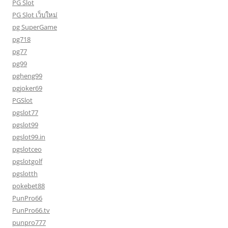
PG Slot
PG Slot เว็บใหม่
pg SuperGame
pg718
pg77
pg99
pgheng99
pgjoker69
PGSlot
pgslot77
pgslot99
pgslot99.in
pgslotceo
pgslotgolf
pgslotth
pokebet88
PunPro66
PunPro66.tv
punpro777