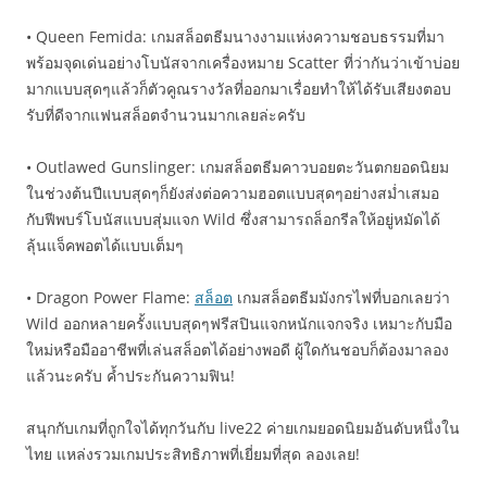
• Queen Femida: เกมสล็อตธีมนางงามแห่งความชอบธรรมที่มา
พร้อมจุดเด่นอย่างโบนัสจากเครื่องหมาย Scatter ที่ว่ากันว่าเข้าบ่อย
มากแบบสุดๆแล้วก็ตัวคูณรางวัลที่ออกมาเรื่อยทำให้ได้รับเสียงตอบ
รับที่ดีจากแฟนสล็อตจำนวนมากเลยล่ะครับ
• Outlawed Gunslinger: เกมสล็อตธีมคาวบอยตะวันตกยอดนิยม
ในช่วงต้นปีแบบสุดๆก็ยังส่งต่อความฮอตแบบสุดๆอย่างสม่ำเสมอ
กับฟีพบร์โบนัสแบบสุ่มแจก Wild ซึ่งสามารถล็อกรีลให้อยู่หมัดได้
ลุ้นแจ็คพอตได้แบบเต็มๆ
• Dragon Power Flame:
สล็อต
เกมสล็อตธีมมังกรไฟที่บอกเลยว่า
Wild ออกหลายครั้งแบบสุดๆฟรีสปินแจกหนักแจกจริง เหมาะกับมือ
ใหม่หรือมืออาชีพที่เล่นสล็อตได้อย่างพอดี ผู้ใดกันชอบก็ต้องมาลอง
แล้วนะครับ ค้ำประกันความฟิน!
สนุกกับเกมที่ถูกใจได้ทุกวันกับ live22 ค่ายเกมยอดนิยมอันดับหนึ่งใน
ไทย แหล่งรวมเกมประสิทธิภาพที่เยี่ยมที่สุด ลองเลย!