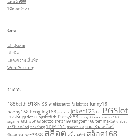
แพนด้า555
โจ๊กเกอร์123
นิยาม
เข้าสู่ระบบ
เข้าฟีด
แสดงความเห็นฟีด
WordPress.org
ป้ายกำกับ
918Kiss
188betth
funny18
918kissauto
fullslotpg
PGSlot
Joker123
happy168
hengjing168
PG
jinda55
Pussy888
PG Slot
pgslot77
pgslotfish
pussy888win
sagame168
Slotxo
sretthi99
tangtem168
temmax69
sagame168th
slot168
ufabet
บาคาร่า
บาคาร่าออนไลน์
คาสิโนออนไลน์
ทางเข้าpg
บาคาร่า168
สล็อต
สล็อต168
สล็อต99
พุซซี่888
ปั่นแตก66