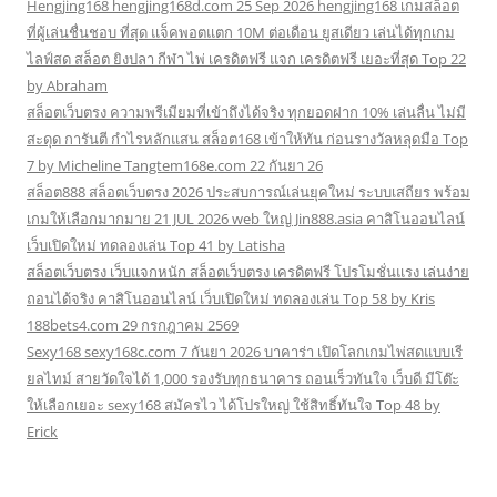
Hengjing168 hengjing168d.com 25 Sep 2026 hengjing168 เกมสล็อต
ที่ผู้เล่นชื่นชอบ ที่สุด แจ็คพอตแตก 10M ต่อเดือน ยูสเดียว เล่นได้ทุกเกม
ไลฟ์สด สล็อต ยิงปลา กีฬา ไพ่ เครดิตฟรี แจก เครดิตฟรี เยอะที่สุด Top 22
by Abraham
สล็อตเว็บตรง ความพรีเมียมที่เข้าถึงได้จริง ทุกยอดฝาก 10% เล่นลื่น ไม่มี
สะดุด การันตี กำไรหลักแสน สล็อต168 เข้าให้ทัน ก่อนรางวัลหลุดมือ Top
7 by Micheline Tangtem168e.com 22 กันยา 26
สล็อต888 สล็อตเว็บตรง 2026 ประสบการณ์เล่นยุคใหม่ ระบบเสถียร พร้อม
เกมให้เลือกมากมาย 21 JUL 2026 web ใหญ่ Jin888.asia คาสิโนออนไลน์
เว็บเปิดใหม่ ทดลองเล่น Top 41 by Latisha
สล็อตเว็บตรง เว็บแจกหนัก สล็อตเว็บตรง เครดิตฟรี โปรโมชั่นแรง เล่นง่าย
ถอนได้จริง คาสิโนออนไลน์ เว็บเปิดใหม่ ทดลองเล่น Top 58 by Kris
188bets4.com 29 กรกฎาคม 2569
Sexy168 sexy168c.com 7 กันยา 2026 บาคาร่า เปิดโลกเกมไพ่สดแบบเรี
ยลไทม์ สายวัดใจได้ 1,000 รองรับทุกธนาคาร ถอนเร็วทันใจ เว็บดี มีโต๊ะ
ให้เลือกเยอะ sexy168 สมัครไว ได้โปรใหญ่ ใช้สิทธิ์ทันใจ Top 48 by
Erick