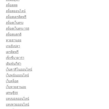
สล็อตสด
สล็อตออนไลน์
สล็อตเครดิตฟรี
สล็อตเว็บตรง
สล็อตเว็บตรง 168
สล็อตแตกดี
หวยฮานอย
เกมยิงปลา
เครดิตฟรี
เซ็กซี่บาคาร่า
เดิมพันกีฬา
เว็บคาสิโนออนไลน์
เว็บพนันออนไลน์
เว็บสล็อต
เว็บหวยฮานอย
เศรษฐี99
แทงบอลออนไลน์
แทงหวยออนไลน์