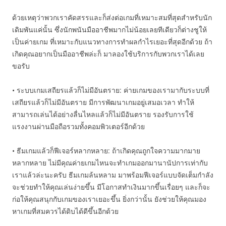
ด้วยเหตุว่าพวกเราคัดสรรและก็ส่งต่อเกมที่เหมาะสมที่สุดสำหรับนัก
เดิมพันแค่นั้น ซึ่งนักพนันมืออาชีพมากไม่น้อยเลยทีเดียวก็ต่างชูให้
เป็นค่ายเกม ที่เหมาะกับแนวทางการทำผลกำไรเยอะที่สุดอีกด้วย ถ้า
เกิดคุณอยากเป็นมืออาชีพล่ะก็ มาลองใช้บริการกับพวกเราได้เลย
ขอรับ
• ระบบเกมเสถียรแล้วก็ไม่มีอันตราย: ค่ายเกมของเรามากับระบบที่
เสถียรแล้วก็ไม่มีอันตราย มีการพัฒนาเกมอยู่เสมอเวลา ทำให้
สามารถเล่นได้อย่างลื่นไหลแล้วก็ไม่มีอันตราย รองรับการใช้
แรงงานผ่านมือถือรวมทั้งคอมพิวเตอร์อีกด้วย
• ธีมเกมแล้วก็ฟีเจอร์หลากหลาย: ถ้าเกิดคุณถูกใจความมากมาย
หลากหลาย ไม่มีคุณค่ายเกมไหนจะทำเกมออกมานานัปการเท่ากับ
เราแล้วล่ะนะครับ ธีมเกมล้นหลาม มาพร้อมฟีเจอร์แบบจัดเต็มกำลัง
จะช่วยทำให้คุณเล่นง่ายขึ้น มีโอกาสทำเงินมากขึ้นเรื่อยๆ และก็จะ
ก่อให้คุณสนุกกับเกมของเราเยอะขึ้น ยิ่งกว่านั้น ยังช่วยให้คุณมอง
หาเกมที่สมควรได้ดิบได้ดีขึ้นอีกด้วย