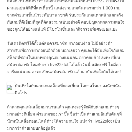
สล็อตเว็บไซต์ตรงทางเลือกใหม่ของนักเดิมพันกับ live22 เว็บตรงไม่
ผ่านเอเย่นต์ที่ดีที่สุดเดี๋ยวนี้ แหล่งรวมเกมล้นหลามกว่า 1,000 เกม
จากค่ายเกมชั้นนำระดับนานาชาติ รับประกันเกมแตกหนักแตกจริง
กับเกมที่ดีเยี่ยมที่สุดที่คัดสรรมาเป็นอย่างดี ตอบปัญหาทุกความพอใจ
ของคุณได้อย่างแน่แท้ มีโปรโมชั่นและก็กิจกรรมพิเศษเยอะแยะ
รับเครดิตฟรีได้ตั้งแต่สมัครสมาชิก ฝากถอนง่าย ไม่มีอย่างต่ำ
สำหรับเพื่อการฝากถอนอีกด้วย บอกเลยว่า คุณจะได้บันเทิงใจกับเกม
สล็อตที่ชอบในแบบของคุณอย่างแน่นอน อย่าคอยช้า! ลงทะเบียน
สมัครสมาชิกใหม่กับเรา live22slot ได้แล้ววันนี้ สมัครฟรี ไม่มีค่า
จารีตแน่นอน ลงทะเบียนสมัครสมาชิกแล้วมาบันเทิงใจกันได้เลย!
บันเทิงใจกับค่ายเกมสล็อตที่ยอดเยี่ยม โอกาสใหม่ของนักพนัน
มือโปร
ถ้าหากคุณเล่นสล็อตมานานแล้ว คุณคงจะรู้จักดีกับค่ายเกมต่างๆ
มากอย่างดีเยี่ยม ค่ายเกมของเราขึ้นชื่อว่าเป็นค่ายเกมอันดับต้นๆที่
นักพนันสล็อตออนไลน์ต่างให้ความสนใจ แน่ๆว่า live22slot เป็น
มากกว่าค่ายเกมปกติอยู่แล้ว