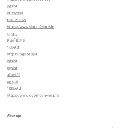
pgslot
pussy888
บาคาร่า168
https://www.slotxo24hr.win
slotpg
หนังโป๊ไทย
1xbetth
https://pgslot.spa
pgslot
pgslot
allbet24
pg slot
188betth
https://www.doomovie-hd.pro
เรื่องล่าสุด