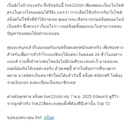
เป็นยังไงบ้างนะครับ ถึงปัจจุบันนี้ live22slot เพียงพอจะเป็นเว็บไซต์
ตรงในดวงใจของคุณได้รึยัง แน่ๆว่า การเลือกใช้บริการกับเว็บไซต์
สล็อตไม่ใช่สิ่งที่ทำได้ง่ายเลย คุณอาจจะเลือกจากเกมสล็อตออนไลน์
เป็นหลัก ซึ่งพวกเราก็แน่ใจว่า เกมสล็อตทั้งผองบนเว็บสามารถตอบ
ปัญหาของคุณได้อย่างแน่นอน
คุณจะสนุกแล้วก็เอนจอยกับเกมสล็อตแตกหนักแตกจริง เพิ่มช่องทาง
สำหรับเพื่อการทำกำไรแบบฟินๆได้แต่ละวันตลอด 24 ชั่วโมงอย่าง
แน่แท้ รวมทั้งถ้าหากคนไหนยังไม่มีเกมดีๆจะเล่นล่ะก็ มาลองเกม
ยอดนิยมกันได้เลยค่ะขอรับ ด้วยเหตุนี้ หากไม่ต้องการที่จะอยาก
พลาด มาสมัครเป็นสมาชิกใหม่ได้แล้ววันนี้ สล็อต สมัครฟรี ไม่ต้อง
จ่ายเงินแน่ๆ ลงทะเบียนเป็นสมาชิกเลย!
ค่ายดังทุกค่าย สล็อต live22slot.vip 7 พ.ย. 2025 Edward ดูรีวิว
จากลูกค้าจริง live22คิดจะลงทุนทั้งทีต้องที่นี่เท่านั้น Top 72
ขอขอบพระคุณ Ref.
สล็อต