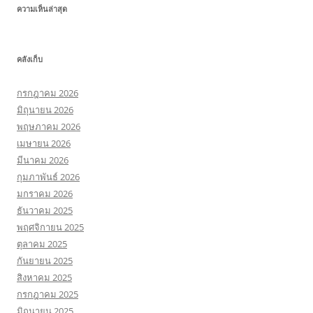
ความเห็นล่าสุด
คลังเก็บ
กรกฎาคม 2026
มิถุนายน 2026
พฤษภาคม 2026
เมษายน 2026
มีนาคม 2026
กุมภาพันธ์ 2026
มกราคม 2026
ธันวาคม 2025
พฤศจิกายน 2025
ตุลาคม 2025
กันยายน 2025
สิงหาคม 2025
กรกฎาคม 2025
มิถุนายน 2025