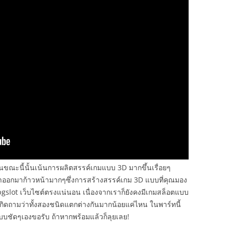
ในขณะนี้นั้นเน้นการผลิตสรรค์เกมแบบ 3D มากขึ้นเรื่อยๆ
ำออกมาก้าวหน้ามากๆซึ่งการสร้างสรรค์เกม 3D แบบที่คุณมอง
 pgslot เว็บไซต์ตรงแน่นอน เนื่องจากเราก็ยังคงมีเกมสล็อตแบบ
าเกิดถามว่าทั้งสองชนิดแตกต่างกันมากน้อยแค่ไหน ในพาร์ทนี้
ชัดๆเองขอรับ ถ้าหากพร้อมแล้วก็ลุยเลย!