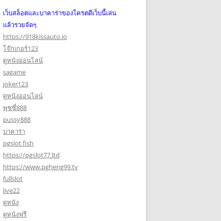
เว็บสล็อตและบาคาร่าของโครตดีเว็บนี้เล่น
แล้วรวยจัดๆ
https://918kissauto.io
โจ๊กเกอร์123
ดูหนังออนไลน์
sagame
joker123
ดูหนังออนไลน์
พุซซี่888
pussy888
บาคาร่า
pgslot fish
https://pgslot77.ltd
https://www.pgheng99.tv
fullslot
live22
ดูหนัง
ดูหนังฟรี