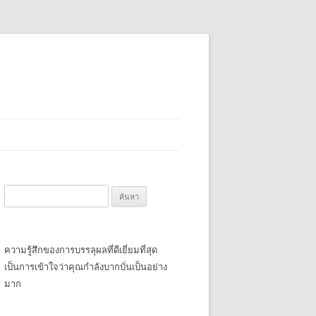
ค้นหา
สำหรับ:
ความรู้สึกของการบรรลุผลที่ดีเยี่ยมที่สุด
เป็นการเข้าใจว่าคุณกำลังบากบั่นเป็นอย่าง
มาก