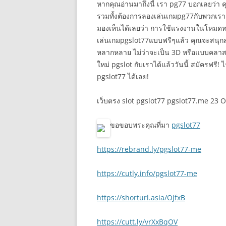
หากคุณอ่านมาถึงนี้ เรา pg77 บอกเลยว่า
รวมทั้งต้องการลองเล่นเกมpg77กับพวกเราล่
มองเห็นได้เลยว่า การใช้แรงงานในโหมดท
เล่นเกมpgslot77แบบฟรีๆแล้ว คุณจะสนุกสนา
หลากหลาย ไม่ว่าจะเป็น 3D หรือแบบคลาสสิ
ใหม่ pgslot กับเราได้แล้ววันนี้ สมัครฟรี!
pgslot77 ได้เลย!
เว็บตรง slot pgslot77 pgslot77.me 23 
ขอขอบพระคุณที่มา
pgslot77
https://rebrand.ly/pgslot77-me
https://cutly.info/pgslot77-me
https://shorturl.asia/OjfxB
https://cutt.ly/vrXxBqOV