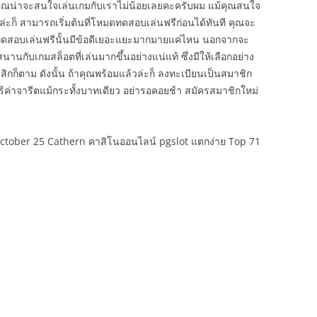
 คุณน่าจะสนใจเล่นเกมกับเราไม่น้อยเลยคะครับผม แม้คุณสนใจ
ะก็ สามารถเริ่มต้นที่โหมดทดสอบเล่นฟรีก่อนได้ทันที คุณจะ
ดสอบเล่นฟรีนั้นมีข้อดีเยอะแยะมากมายแค่ไหน นอกจากจะ
นกับเกมสล็อตที่เล่นมากขึ้นอย่างแน่แท้ ซึ่งมีให้เลือกอย่าง
กก็ตาม ดังนั้น ถ้าคุณพร้อมแล้วล่ะก็ ลงทะเบียนเป็นสมาชิก
 ไร้ค่าจารีตแม้กระทั้งบาทเดียว อย่ารอคอยช้า สมัครสมาชิกใหม่
October 25 Cathern คาสิโนออนไลน์ pgslot แตกง่าย Top 71