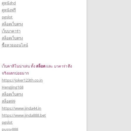
ดูหนังhd
ดูหนังฟรี
pgslot
สล็อตเว็บตรง
เว็บบาคาร่า
สล็อตเว็บตรง
ซื้อหวยออนไลน์
เว็บคาสิโนน่าเล่น ทั้ง
สล็อต
และ
บาคาร่า
ตึง
จริงแตกบ่อยมาก
https://joker123th.co.in
Hengjing168
สล็อตเว็บตรง
สล็อต99
https://www.jinda44.in
https://www.jinda888.bet
pgslot
pussy888