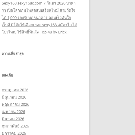
Sexy168 sexy168c.com 7 กันยา 2026 บาคา
ร่า เปิดโลกเกมไพ่สดแบบเรียลไทม์ สายวัดใจ
ได้ 1,000 รองรับทุกธนาคาร ถอนเร็วทันใจ
เว็บดี มีโต๊ะให้เลือกเยอะ sexy168 สมัครไว ได้
โปรใหญ่ ใช้สิทธิ์ทันใจ Top 48 by Erick
ความเห็นล่าสุด
คลังเก็บ
กรกฎาคม 2026
มิถุนายน 2026
พฤษภาคม 2026
เมษายน 2026
มีนาคม 2026
กุมภาพันธ์ 2026
มกราคม 2026