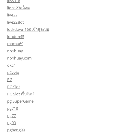
kiss918
lion123สล็อต
live22
live22slot
lockdown168 เข้าสู่ระบบ
london45
macau69
no1huay
no1huay.com
okc4
p2vvip
PG
PG Slot
PG Slot เว็บใหม่
pg SuperGame
pg718
pg77
pg99
pgheng99