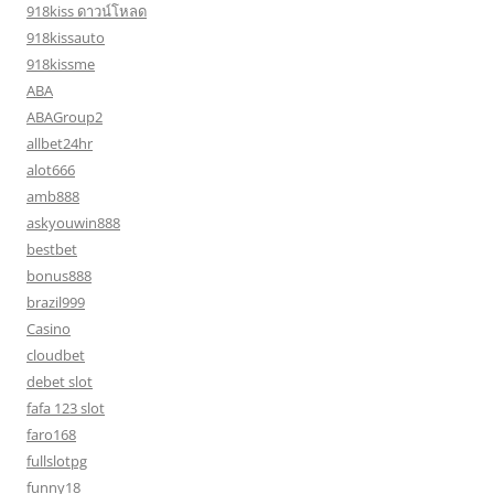
918kiss ดาวน์โหลด
918kissauto
918kissme
ABA
ABAGroup2
allbet24hr
alot666
amb888
askyouwin888
bestbet
bonus888
brazil999
Casino
cloudbet
debet slot
fafa 123 slot
faro168
fullslotpg
funny18