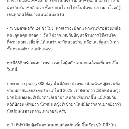
ควรจะมีเงื่อนไขซึ่งสามารถทำได้จริง ไม่สลับซับซ้อน และก็ยังเป็น
มิตรกับสมาชิกอีกด้วย ซึ่งเราแน่ใจว่าโปรโมชั่นของเราตอบโจทย์ผู้
เล่นทุกคนได้อย่างแน่นอนนะครับ
• ระบบซัพพอร์ต 24 ชั่วโมง: พวกเราจะมีคณะทำงานที่รอช่วยเหลือ
และดูแลคุณตลอด 1 วัน ไม่ว่าจะพบกับปัญหาด้านการใช้งานใด
ก็ตาม คุณจะเชื่อมั่นได้เลยว่า จะมีคนรอช่วยเหลือและก็ดูแลในทุก
ขั้นตอนอย่างแน่แท้นะครับ
พุซซี่888 พร้อมตอบ! เพราะเหตุใดผู้หญิงเล่นเกมสล็อตเพิ่มมากขึ้น
ในปีนี้
บอกเลยว่า pussy888play นั้นมีอัตราส่วนของนักพนันหญิงรวมทั้ง
ชายพอๆกันเลยล่ะขอรับ แต่ในปี 2025 เราสังเกตว่า มีนักพนันหญิง
มากไม่น้อยเลยทีเดียวต่างก็เข้ามาเล่นกันเพิ่มมากขึ้น แม้เทียบกับ
สถิติปีก่อนๆก็พบว่า นักพนันหญิงที่เข้ามาใหม่มีอัตราส่วนมากยิ่งกว่า
นักเดิมพันชายหลายเท่าเลยล่ะครับ
อะไรที่ทำให้หญิงหันมาเล่นเกมสล็อตกันเพิ่มขึ้นเรื่อยๆในปีนี้? ใน