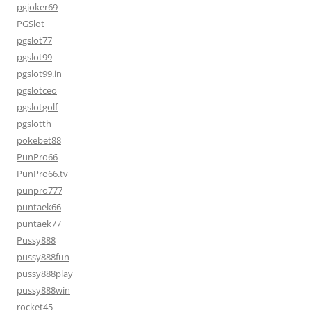
pgjoker69
PGSlot
pgslot77
pgslot99
pgslot99.in
pgslotceo
pgslotgolf
pgslotth
pokebet88
PunPro66
PunPro66.tv
punpro777
puntaek66
puntaek77
Pussy888
pussy888fun
pussy888play
pussy888win
rocket45