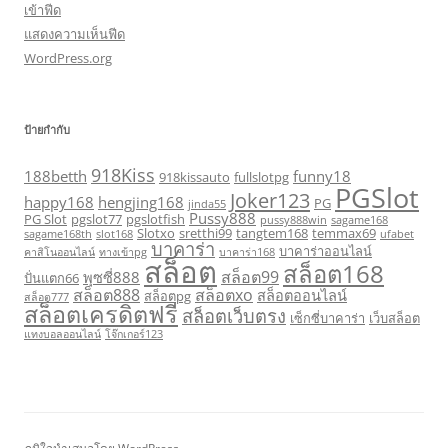
เข้าฟีด
แสดงความเห็นฟีด
WordPress.org
ป้ายกำกับ
918Kiss
188betth
funny18
918kissauto
fullslotpg
PGSlot
Joker123
happy168
hengjing168
PG
jinda55
Pussy888
PG Slot
pgslot77
pgslotfish
pussy888win
sagame168
Slotxo
sretthi99
tangtem168
temmax69
sagame168th
slot168
ufabet
บาคาร่า
บาคาร่าออนไลน์
คาสิโนออนไลน์
ทางเข้าpg
บาคาร่า168
สล็อต
สล็อต168
สล็อต99
พุซซี่888
ปั่นแตก66
สล็อต888
สล็อตxo
สล็อตออนไลน์
สล็อตpg
สล็อต777
สล็อตเครดิตฟรี
สล็อตเว็บตรง
เซ็กซี่บาคาร่า
เว็บสล็อต
แทงบอลออนไลน์
โจ๊กเกอร์123