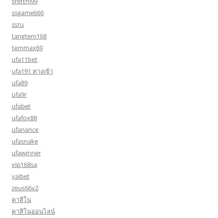
sretthi99
ssgame666
ssru
tangtem168
temmax69
ufa11bet
ufa191 ทางเข้า
ufa89
ufa9r
ufabet
ufafox88
ufanance
ufasnake
ufawinner
vip168sa
yaibet
zeus66v2
คาสิโน
คาสิโนออนไลน์