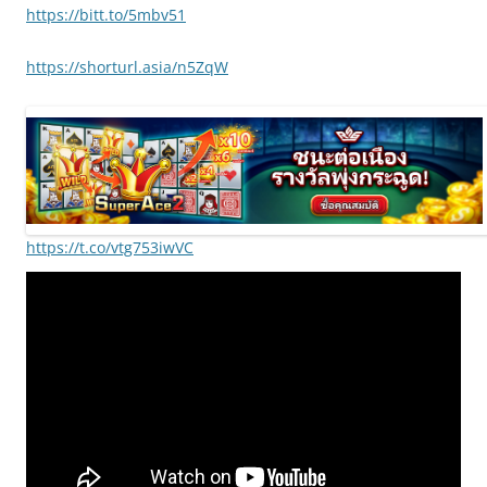
https://bitt.to/5mbv51
https://shorturl.asia/n5ZqW
https://t.co/vtg753iwVC