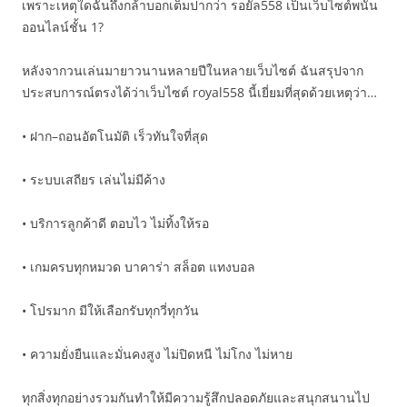
เพราะเหตุใดฉันถึงกล้าบอกเต็มปากว่า รอยัล558 เป็นเว็บไซต์พนัน
ออนไลน์ชั้น 1?
หลังจากวนเล่นมายาวนานหลายปีในหลายเว็บไซต์ ฉันสรุปจาก
ประสบการณ์ตรงได้ว่าเว็บไซต์ royal558 นี้เยี่ยมที่สุดด้วยเหตุว่า…
• ฝาก–ถอนอัตโนมัติ เร็วทันใจที่สุด
• ระบบเสถียร เล่นไม่มีค้าง
• บริการลูกค้าดี ตอบไว ไม่ทิ้งให้รอ
• เกมครบทุกหมวด บาคาร่า สล็อต แทงบอล
• โปรมาก มีให้เลือกรับทุกวี่ทุกวัน
• ความยั่งยืนและมั่นคงสูง ไม่ปิดหนี ไม่โกง ไม่หาย
ทุกสิ่งทุกอย่างรวมกันทำให้มีความรู้สึกปลอดภัยและสนุกสนานไป