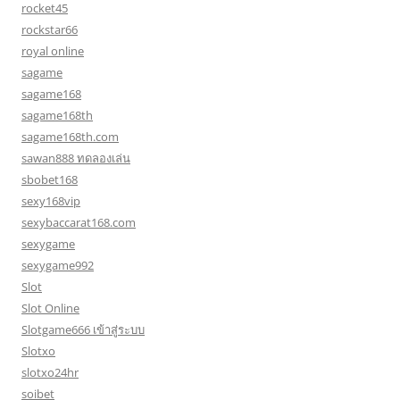
rocket45
rockstar66
royal online
sagame
sagame168
sagame168th
sagame168th.com
sawan888 ทดลองเล่น
sbobet168
sexy168vip
sexybaccarat168.com
sexygame
sexygame992
Slot
Slot Online
Slotgame666 เข้าสู่ระบบ
Slotxo
slotxo24hr
soibet