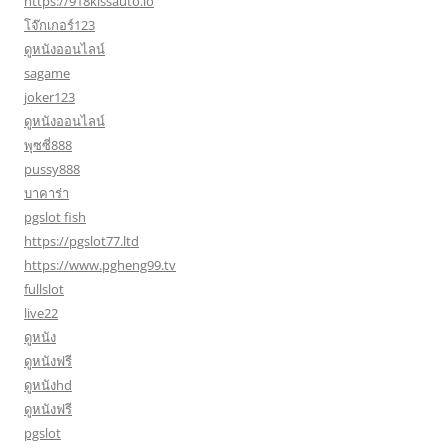
https://918kissauto.io
โจ๊กเกอร์123
ดูหนังออนไลน์
sagame
joker123
ดูหนังออนไลน์
พุซซี่888
pussy888
บาคาร่า
pgslot fish
https://pgslot77.ltd
https://www.pgheng99.tv
fullslot
live22
ดูหนัง
ดูหนังฟรี
ดูหนังhd
ดูหนังฟรี
pgslot