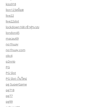
kiss918
lion123สล็อต
live22
live22slot
lockdown168 เข้าสู่ระบบ
london45
macau69
no1huay
no1huay.com
okc4
p2vvip
PG
PG Slot
PG Slot เว็บใหม่
pg SuperGame
pg718
pg77
pg99