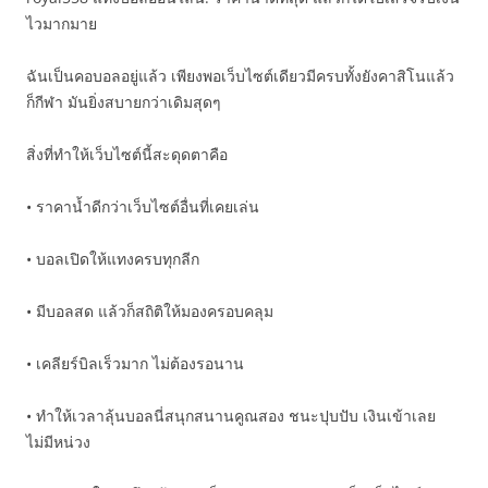
ไวมากมาย
ฉันเป็นคอบอลอยู่แล้ว เพียงพอเว็บไซต์เดียวมีครบทั้งยังคาสิโนแล้ว
ก็กีฬา มันยิ่งสบายกว่าเดิมสุดๆ
สิ่งที่ทำให้เว็บไซต์นี้สะดุดตาคือ
• ราคาน้ำดีกว่าเว็บไซต์อื่นที่เคยเล่น
• บอลเปิดให้แทงครบทุกลีก
• มีบอลสด แล้วก็สถิติให้มองครอบคลุม
• เคลียร์บิลเร็วมาก ไม่ต้องรอนาน
• ทำให้เวลาลุ้นบอลนี่สนุกสนานคูณสอง ชนะปุบปับ เงินเข้าเลย
ไม่มีหน่วง