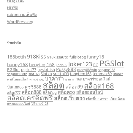
เข้าสู่ระบบ
เข้าฟีด
แสดงความเห็นฟีด
WordPress.org
ป้ายกำกับ
918Kiss
188betth
funny18
918kissauto
fullslotpg
PGSlot
Joker123
happy168
hengjing168
PG
jinda55
Pussy888
PG Slot
pgslot77
pgslotfish
pussy888win
sagame168
Slotxo
sretthi99
tangtem168
temmax69
sagame168th
slot168
ufabet
บาคาร่า
บาคาร่าออนไลน์
คาสิโนออนไลน์
ทางเข้าpg
บาคาร่า168
สล็อต
สล็อต168
สล็อต99
พุซซี่888
ปั่นแตก66
สล็อต888
สล็อตxo
สล็อตออนไลน์
สล็อตpg
สล็อต777
สล็อตเครดิตฟรี
สล็อตเว็บตรง
เซ็กซี่บาคาร่า
เว็บสล็อต
แทงบอลออนไลน์
โจ๊กเกอร์123