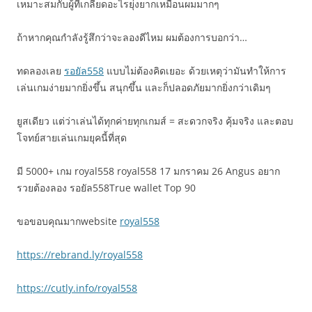
เหมาะสมกับผู้ที่เกลียดอะไรยุ่งยากเหมือนผมมากๆ
ถ้าหากคุณกำลังรู้สึกว่าจะลองดีไหม ผมต้องการบอกว่า…
ทดลองเลย
รอยัล558
แบบไม่ต้องคิดเยอะ ด้วยเหตุว่ามันทำให้การ
เล่นเกมง่ายมากยิ่งขึ้น สนุกขึ้น และก็ปลอดภัยมากยิ่งกว่าเดิมๆ
ยูสเดียว แต่ว่าเล่นได้ทุกค่ายทุกเกมส์ = สะดวกจริง คุ้มจริง และตอบ
โจทย์สายเล่นเกมยุคนี้ที่สุด
มี 5000+ เกม royal558 royal558 17 มกราคม 26 Angus อยาก
รวยต้องลอง รอยัล558True wallet Top 90
ขอขอบคุณมากwebsite
royal558
https://rebrand.ly/royal558
https://cutly.info/royal558