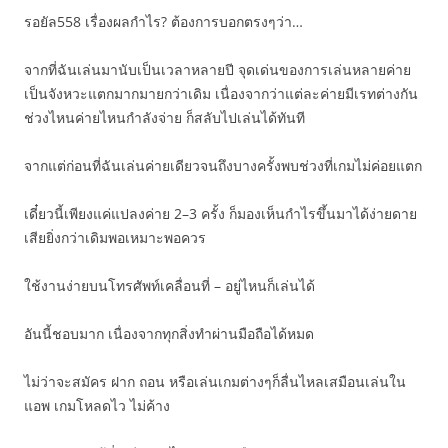
รอยัล558 เรื่องผลกำไร? ต้องการบอกตรงๆว่า…
จากที่ฉันเล่นมานับเป็นเวลาหลายปี จุดเด่นของการเล่นหลายค่าย
เป็นจังหวะแตกมากมายกว่าเดิม เนื่องจากว่าแต่ละค่ายมีเรทต่างกัน
ช่วงไหนค่ายไหนกำลังจ่าย ก็สลับไปเล่นได้ทันที
จากแต่ก่อนที่ฉันเล่นค่ายเดียวจนถึงบางครั้งพบช่วงที่เกมไม่ค่อยแตก
เดี๋ยวนี้เพียงแค่แปลงค่าย 2–3 ครั้ง ก็มองเห็นกำไรขึ้นมาได้ง่ายดาย
เสียยิ่งกว่าเดิมพอเหมาะพอควร
ใช้งานง่ายบนโทรศัพท์เคลื่อนที่ – อยู่ไหนก็เล่นได้
อันนี้ชอบมาก เนื่องจากทุกสิ่งทำผ่านมือถือได้หมด
ไม่ว่าจะสมัคร ฝาก ถอน หรือเล่นเกมต่างๆก็ลื่นไหลเสมือนเล่นใน
แอพ เกมโหลดไว ไม่ค้าง