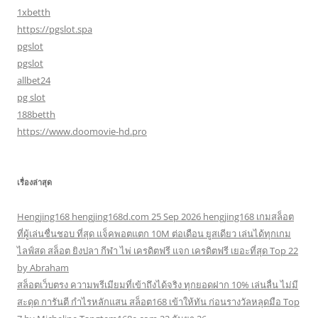
1xbetth
https://pgslot.spa
pgslot
pgslot
allbet24
pg slot
188betth
https://www.doomovie-hd.pro
เรื่องล่าสุด
Hengjing168 hengjing168d.com 25 Sep 2026 hengjing168 เกมสล็อต
ที่ผู้เล่นชื่นชอบ ที่สุด แจ็คพอตแตก 10M ต่อเดือน ยูสเดียว เล่นได้ทุกเกม
ไลฟ์สด สล็อต ยิงปลา กีฬา ไพ่ เครดิตฟรี แจก เครดิตฟรี เยอะที่สุด Top 22
by Abraham
สล็อตเว็บตรง ความพรีเมียมที่เข้าถึงได้จริง ทุกยอดฝาก 10% เล่นลื่น ไม่มี
สะดุด การันตี กำไรหลักแสน สล็อต168 เข้าให้ทัน ก่อนรางวัลหลุดมือ Top