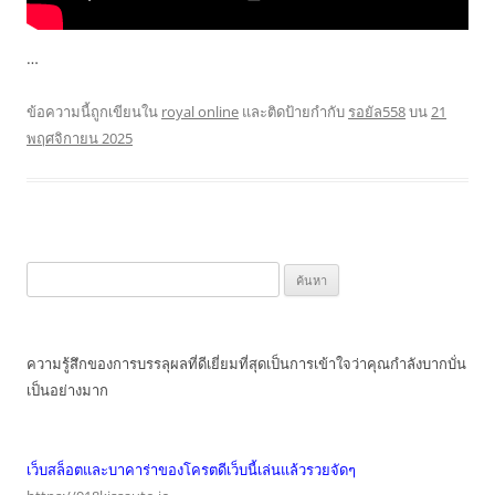
…
ข้อความนี้ถูกเขียนใน
royal online
และติดป้ายกำกับ
รอยัล558
บน
21
พฤศจิกายน 2025
ค้นหา
สำหรับ:
ความรู้สึกของการบรรลุผลที่ดีเยี่ยมที่สุดเป็นการเข้าใจว่าคุณกำลังบากบั่น
เป็นอย่างมาก
เว็บสล็อตและบาคาร่าของโครตดีเว็บนี้เล่นแล้วรวยจัดๆ