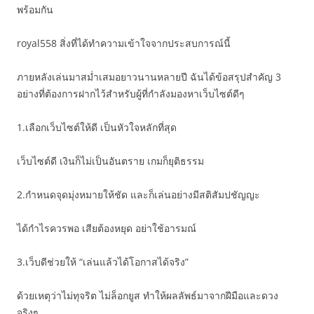
พร้อมกัน
royal558 สิ่งที่ได้ทำความเข้าใจจากประสบการณ์นี้
ภายหลังเล่นมาสม่ำเสมอยาวนานหลายปี ฉันได้ข้อสรุปสำคัญ 3
อย่างที่ต้องการฝากไว้สำหรับผู้ที่กำลังมองหาเว็บไซต์ดีๆ
1.เลือกเว็บไซต์ให้ดี เป็นหัวใจหลักที่สุด
เว็บไซต์ดี เงินก็ไม่เป็นอันตราย เกมก็ยุติธรรม
2.กำหนดจุดมุ่งหมายให้ชัด และก็เล่นอย่างมีสติสัมปชัญญะ
ได้กำไรควรพอ เสียต้องหยุด อย่าใช้อารมณ์
3.เว็บดีช่วยให้ “เล่นแล้วได้โอกาสได้จริง”
ด้วยเหตุว่าไม่ทุจริต ไม่ล็อกยูส ทำให้ผลลัพธ์มาจากฝีมือและดวง
จริงๆ