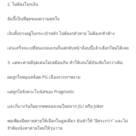
2. ไม่ต้องโยกเงิน
อันนี้เป็นที่สุดของความสุขใจ
เงินทั้งปวงอยู่ในกระเป๋าหลัก ไม่ต้องกลัวหาย ไม่ต้องกลัวค้าง
เล่นเสร็จจะเปลี่ยนแปลงเกมก็แค่กลับหน้าล็อบบี้แล้วเลือกใหม่ได้เลย
3. แต่ละค่ายมีจุดเด่นไม่เหมือนกัน ทำให้เล่นได้บันเทิงใจกว่าเดิม
ผมถูกใจหมุนสล็อต PG เนื่องจากภาพงาม
แต่ถูกใจจังหวะโบนัสของ Pragmatic
และก็บางวันก็อยากทดลองเกมใหม่จาก JILI หรือ Joker
พอเพียงมีหลายค่ายให้เลือกในยูสเดียว มันทำให้ “อิสระกว่า” และไม่
จำต้องนั่งหาค่ายใหม่ให้วุ่นวาย