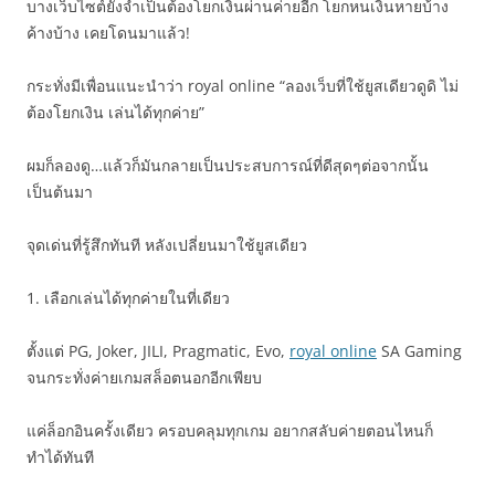
บางเว็บไซต์ยังจำเป็นต้องโยกเงินผ่านค่ายอีก โยกหนเงินหายบ้าง
ค้างบ้าง เคยโดนมาแล้ว!
กระทั่งมีเพื่อนแนะนำว่า royal online “ลองเว็บที่ใช้ยูสเดียวดูดิ ไม่
ต้องโยกเงิน เล่นได้ทุกค่าย”
ผมก็ลองดู…แล้วก็มันกลายเป็นประสบการณ์ที่ดีสุดๆต่อจากนั้น
เป็นต้นมา
จุดเด่นที่รู้สึกทันที หลังเปลี่ยนมาใช้ยูสเดียว
1. เลือกเล่นได้ทุกค่ายในที่เดียว
ตั้งแต่ PG, Joker, JILI, Pragmatic, Evo,
royal online
SA Gaming
จนกระทั่งค่ายเกมสล็อตนอกอีกเพียบ
แค่ล็อกอินครั้งเดียว ครอบคลุมทุกเกม อยากสลับค่ายตอนไหนก็
ทำได้ทันที