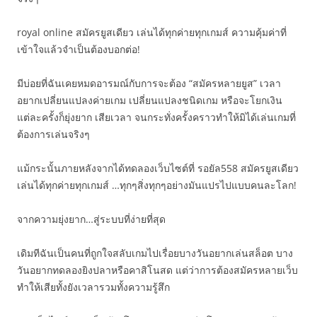
royal online สมัครยูสเดียว เล่นได้ทุกค่ายทุกเกมส์ ความคุ้มค่าที่
เข้าใจแล้วจำเป็นต้องบอกต่อ!
มีบ่อยที่ฉันเคยหมดอารมณ์กับการจะต้อง “สมัครหลายยูส” เวลา
อยากเปลี่ยนแปลงค่ายเกม เปลี่ยนแปลงชนิดเกม หรือจะโยกเงิน
แต่ละครั้งก็ยุ่งยาก เสียเวลา จนกระทั่งครั้งคราวทำให้มิได้เล่นเกมที่
ต้องการเล่นจริงๆ
แม้กระนั้นภายหลังจากได้ทดลองเว็บไซต์ที่ รอยัล558 สมัครยูสเดียว
เล่นได้ทุกค่ายทุกเกมส์ …ทุกๆสิ่งทุกๆอย่างมันแปรไปแบบคนละโลก!
จากความยุ่งยาก…สู่ระบบที่ง่ายที่สุด
เดิมทีฉันเป็นคนที่ถูกใจสลับเกมไปเรื่อยบางวันอยากเล่นสล็อต บาง
วันอยากทดลองยิงปลาหรือคาสิโนสด แต่ว่าการต้องสมัครหลายเว็บ
ทำให้เสียทั้งยังเวลารวมทั้งความรู้สึก