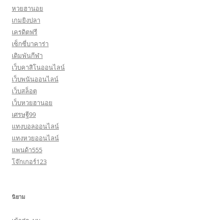
หวยฮานอย
เกมยิงปลา
เครดิตฟรี
เซ็กซี่บาคาร่า
เดิมพันกีฬา
เว็บคาสิโนออนไลน์
เว็บพนันออนไลน์
เว็บสล็อต
เว็บหวยฮานอย
เศรษฐี99
แทงบอลออนไลน์
แทงหวยออนไลน์
แพนด้า555
โจ๊กเกอร์123
นิยาม