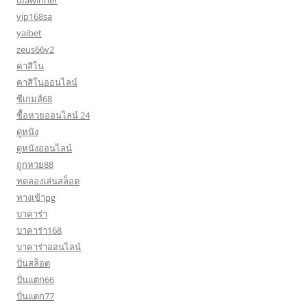
ufawinner
vip168sa
yaibet
zeus66v2
คาสิโน
คาสิโนออนไลน์
ซีเกมส์68
ซื้อหวยออนไลน์ 24
ดูหนัง
ดูหนังออนไลน์
ถูกหวย88
ทดลองเล่นสล็อต
ทางเข้าpg
บาคาร่า
บาคาร่า168
บาคาร่าออนไลน์
ปั่นสล็อต
ปั่นแตก66
ปั่นแตก77