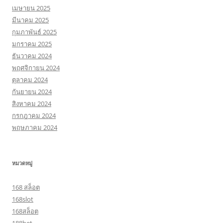
เมษายน 2025
มีนาคม 2025
กุมภาพันธ์ 2025
มกราคม 2025
ธันวาคม 2024
พฤศจิกายน 2024
ตุลาคม 2024
กันยายน 2024
สิงหาคม 2024
กรกฎาคม 2024
พฤษภาคม 2024
หมวดหมู่
168 สล็อต
168slot
168สล็อต