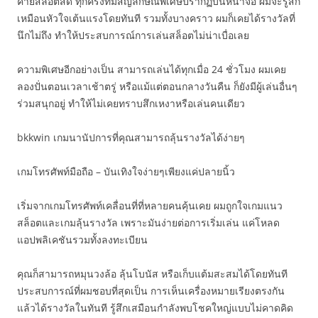
ค่ายสล็อตสด ทุกครั้งที่มีสัญลักษณ์พิเศษปรากฏบนหน้าจอ ผมจะรู้สึก
เหมือนหัวใจเต้นแรงโดยทันที รวมทั้งบางคราว ผมก็เคยได้รางวัลที่
นึกไม่ถึง ทำให้ประสบการณ์การเล่นสล็อตไม่น่าเบื่อเลย
ความพิเศษอีกอย่างเป็น สามารถเล่นได้ทุกเมื่อ 24 ชั่วโมง ผมเคย
ลองปั่นตอนเวลาเช้าตรู่ หรือแม้แต่ตอนกลางวันคืน ก็ยังมีผู้เล่นอื่นๆ
ร่วมสนุกอยู่ ทำให้ไม่เคยทราบสึกเหงาหรือเล่นคนเดียว
bkkwin เกมนานัปการที่คุณสามารถลุ้นรางวัลได้ง่ายๆ
เกมโทรศัพท์มือถือ – บันเทิงใจง่ายๆเพียงแค่ปลายนิ้ว
เริ่มจากเกมโทรศัพท์เคลื่อนที่ที่หลายคนคุ้นเคย ผมถูกใจเกมแนว
สล็อตและเกมลุ้นรางวัล เพราะมันง่ายต่อการเริ่มเล่น แค่โหลด
แอปพลิเคชันรวมทั้งลงทะเบียน
คุณก็สามารถหมุนวงล้อ ลุ้นโบนัส หรือเก็บแต้มสะสมได้โดยทันที
ประสบการณ์ที่ผมชอบที่สุดเป็น การเห็นเครื่องหมายเรียงตรงกัน
แล้วได้รางวัลในทันที รู้สึกเสมือนกำลังพบโชคใหญ่แบบไม่คาดคิด