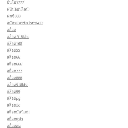
ปั่นโปร777
พนันออนไลน์
พุซซี่888
สมัครสมาชิก lotto432
สล็อต
สล็อต 918kiss
สล็อต168
สล็อต55
สล็อต66
สล็อต666
สล็อต777
สล็อต888
สล็อต918kiss
สล็อต99
สล็อตpg
สล็อตxo
สล็อตมันนี่เกม
สล็อตยูฟ่า
สล็อตสด