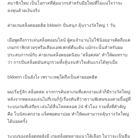
สมาชิกใหม่ เป็นโอกาสที่คุ้มมากๆสำหรับมือใหม่ที่ไม่แน่ใจว่าจะ
ลงทุนด้วยเงินจริง
ค่ายเกมสล็อตยอดฮิต bkkwin ปั่นสนุก ลุ้นรางวัลใหญ่ 1 วัน
เมื่อพูดถึงการเล่นสล็อตออนไลน์ ผู้คนจำนวนไม่ใช้น้อยอาจคิดถึงแค่
เกมกราฟิกสวยๆหรือเสียงเอฟเฟกต์ตื่นเต้น แม้กระนั้นสำหรับผม
ประสบการณ์กับ ค่ายเกมสล็อตยอดนิยม “สล็อตสด” ทำให้ผมทราบ
ว่า การปั่นสล็อตมันสนุกรวมทั้งลุ้นจนหัวใจเต้นแรงได้ทุกเมื่อ
bkkwin เป็นยังไง เพราะเหตุใดถึงเป็นค่ายยอดฮิต
ผมเริ่มรู้จัก สล็อตสด จากการค้นหาเกมที่แตกง่ายแล้วก็มีรางวัลใหญ่
หลังจากทดลองเล่นไม่กี่เกมก็รู้เรื่องทันทีว่าความพิเศษของค่ายนี้อยู่ที่
ระบบเกมที่เสถียร เล่นได้ลื่นไหลตลอด 24 ชั่วโมง รวมทั้งที่สำคัญ
คือ โบนัสแตกง่าย แจ็คพอตมาบ่อย ทำให้ผมสามารถลุ้นรางวัลใหญ่
ได้บ่อยครั้ง
ระบบของสล็อตสดยังมี เกมสล็อตหลายแนวให้เลือก ไม่ว่าจะเป็นธีม