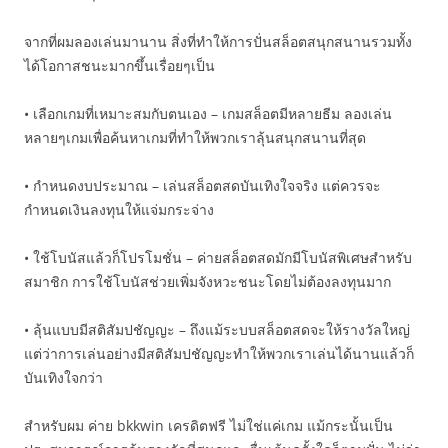
จากที่ผมลองเล่นมานาน สิ่งที่ทำให้การปั่นสล็อตสนุกสนานรวมทั้ง
ได้โอกาสชนะมากขึ้นเรื่อยๆเป็น
• เลือกเกมที่เหมาะสมกับตนเอง – เกมสล็อตมีหลายธีม ลองเล่น
หลายๆเกมเพื่อค้นหาเกมที่ทำให้พวกเราลุ้นสนุกสนานที่สุด
• กำหนดงบประมาณ – เล่นสล็อตสดบันเทิงใจจริง แต่ควรจะ
กำหนดเงินลงทุนให้แจ่มกระจ่าง
• ใช้โบนัสแล้วก็โปรโมชั่น – ค่ายสล็อตสดมักมีโบนัสพิเศษสำหรับ
สมาชิก การใช้โบนัสช่วยเพิ่มจังหวะชนะโดยไม่ต้องลงทุนมาก
• ลุ้นแบบมีสติสัมปชัญญะ – ถึงแม้ระบบสล็อตสดจะให้รางวัลใหญ่
แต่ว่าการเล่นอย่างมีสติสัมปชัญญะทำให้พวกเราเล่นได้นานแล้วก็
บันเทิงใจกว่า
สำหรับผม ค่าย bkkwin เครดิตฟรี ไม่ใช่แค่เกม แม้กระนั้นเป็น