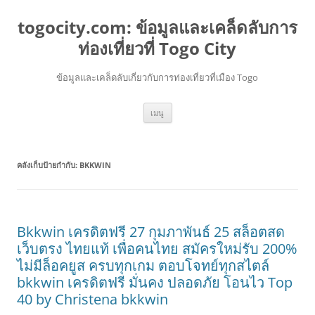
togocity.com: ข้อมูลและเคล็ดลับการ
ท่องเที่ยวที่ Togo City
ข้อมูลและเคล็ดลับเกี่ยวกับการท่องเที่ยวที่เมือง Togo
ข้าม
เมนู
ไป
ยัง
เนื้อหา
คลังเก็บป้ายกำกับ:
BKKWIN
Bkkwin เครดิตฟรี 27 กุมภาพันธ์ 25 สล็อตสด
เว็บตรง ไทยแท้ เพื่อคนไทย สมัครใหม่รับ 200%
ไม่มีล็อคยูส ครบทุกเกม ตอบโจทย์ทุกสไตล์
bkkwin เครดิตฟรี มั่นคง ปลอดภัย โอนไว Top
40 by Christena bkkwin