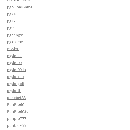
PG Slot เว็บใหม่
pg SuperGame
pg718
pg77
pg99
pgheng99
pgjoker69
PGSlot
pgslot77
pgslot99
pgslot99.in
pgslotceo
pgslotgolf
pgslotth
pokebet88
PunPro66
PunPro66.tv
punpro777
puntaek66