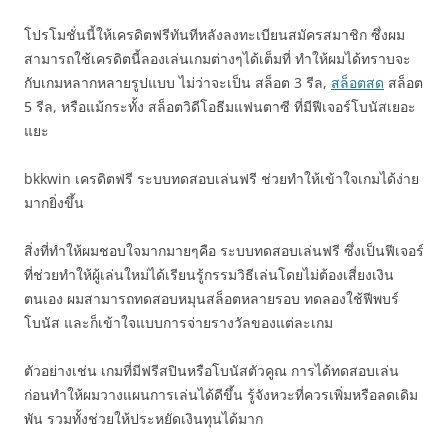
โปรโมชั่นนี้ให้เครดิตฟรีทันทีหลังลงทะเบียนสมัครสมาชิก ซึ่งผม
สามารถใช้เครดิตนี้ลองเล่นเกมต่างๆได้เต็มที่ ทำให้ผมได้ทราบจะ
กับเกมหลากหลายรูปแบบ ไม่ว่าจะเป็น สล็อต 3 รีล,
สล็อตสด
สล็อต
5 รีล, หรือแม้กระทั้ง สล็อตวิดีโอธีมแฟนตาซี ที่มีฟีเจอร์โบนัสเยอะ
แยะ
bkkwin เครดิตฟรี ระบบทดสอบเล่นฟรี ช่วยทำให้เข้าใจเกมได้ง่าย
มากยิ่งขึ้น
สิ่งที่ทำให้ผมชอบใจมากมายๆคือ ระบบทดสอบเล่นฟรี ซึ่งเป็นฟีเจอร์
ที่ช่วยทำให้ผู้เล่นใหม่ได้เรียนรู้กรรมวิธีเล่นโดยไม่ต้องเสี่ยงเงิน
ตนเอง ผมสามารถทดสอบหมุนสล็อตหลายรอบ ทดลองใช้ฟีพบร์
โบนัส และก็เข้าใจแบบการจ่ายรางวัลของแต่ละเกม
ตัวอย่างเช่น เกมที่มีฟรีสปินหรือโบนัสตัวคูณ การได้ทดสอบเล่น
ก่อนทำให้ผมวางแผนการเล่นได้ดีขึ้น รู้จังหวะที่ควรเพิ่มหรือลดเดิม
พัน รวมทั้งช่วยให้ประหยัดเงินทุนได้มาก