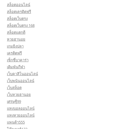
สล็อตออนไลน์
สล็อตเครดิตฟรี
สล็อตเว็บตรง
สล็อตเว็บตรง 168
สล็อตแตกดี
หวยฮานอย
เกมยิงปลา
เครดิตฟรี
เซ็กซี่บาคาร่า
เดิมพันกีฬา
เว็บคาสิโนออนไลน์
เว็บพนันออนไลน์
เว็บสล็อต
เว็บหวยฮานอย
เศรษฐี99
แทงบอลออนไลน์
แทงหวยออนไลน์
แพนด้า555