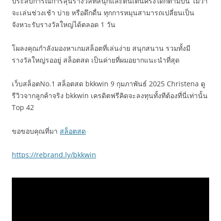
ประสบการณ์การลุ้นรางวัลที่สนุกและตื่นเต้นครั้งใดก็ตามปั่น ไม่ว่า
จะเล่นช่วงเช้า บ่าย หรือดึกดื่น ทุกการหมุนสามารถเปลี่ยนเป็น
จังหวะรับรางวัลใหญ่ได้ตลอด 1 วัน
โผลงคุณกำลังมองหาเกมสล็อตที่เล่นง่าย สนุกสนาน รวมทั้งมี
รางวัลใหญ่รออยู่ สล็อตสด เป็นค่ายที่ผมอยากแนะนำที่สุด
เว็บสล็อตNo.1 สล็อตสด bkkwin 9 กุมภาพันธ์ 2025 Christena ดู
รีวิวจากลูกค้าจริง bkkwin เครดิตฟรีคิดจะลงทุนทั้งทีต้องที่นี่เท่านั้น
Top 42
ขอขอบคุณที่มา
สล็อตสด
https://rebrand.ly/bkkwin