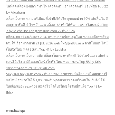
ที่ผู้เล่นชื่นชอบ ที่สุด แจ็คพอตแตก 10M ต่อเดือน ยูสเดียว เล่นได้ทุกเกม
ไลฟ์สด สล็อต ยิงปลา กีฬา ไพ่ เครดิตฟรี แจก เครดิตฟรี เยอะที่สุด Top 22
by Abraham
สล็อตเว็บตรง ความพรีเมียมที่เข้าถึงได้จริง ทุกยอดฝาก 10% เล่นลื่น ไม่มี
สะดุด การันตี กำไรหลักแสน สล็อต168 เข้าให้ทัน ก่อนรางวัลหลุดมือ Top
7 by Micheline Tangtem168e.com 22 กันยา 26
สล็อต888 สล็อตเว็บตรง 2026 ประสบการณ์เล่นยุคใหม่ ระบบเสถียร พร้อม
เกมให้เลือกมากมาย 21 JUL 2026 web ใหญ่ Jin888.asia คาสิโนออนไลน์
เว็บเปิดใหม่ ทดลองเล่น Top 41 by Latisha
สล็อตเว็บตรง เว็บแจกหนัก สล็อตเว็บตรง เครดิตฟรี โปรโมชั่นแรง เล่นง่าย
ถอนได้จริง คาสิโนออนไลน์ เว็บเปิดใหม่ ทดลองเล่น Top 58 by Kris
188bets4.com 29 กรกฎาคม 2569
Sexy168 sexy168c.com 7 กันยา 2026 บาคาร่า เปิดโลกเกมไพ่สดแบบเรี
ยลไทม์ สายวัดใจได้ 1,000 รองรับทุกธนาคาร ถอนเร็วทันใจ เว็บดี มีโต๊ะ
ให้เลือกเยอะ sexy168 สมัครไว ได้โปรใหญ่ ใช้สิทธิ์ทันใจ Top 48 by
Erick
ความเห็นล่าสุด