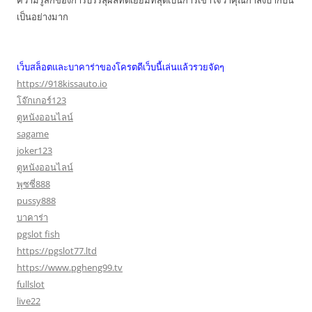
ความรู้สึกของการบรรลุผลที่ดีเยี่ยมที่สุดเป็นการเข้าใจว่าคุณกำลังบากบั่น
เป็นอย่างมาก
เว็บสล็อตและบาคาร่าของโครตดีเว็บนี้เล่นแล้วรวยจัดๆ
https://918kissauto.io
โจ๊กเกอร์123
ดูหนังออนไลน์
sagame
joker123
ดูหนังออนไลน์
พุซซี่888
pussy888
บาคาร่า
pgslot fish
https://pgslot77.ltd
https://www.pgheng99.tv
fullslot
live22