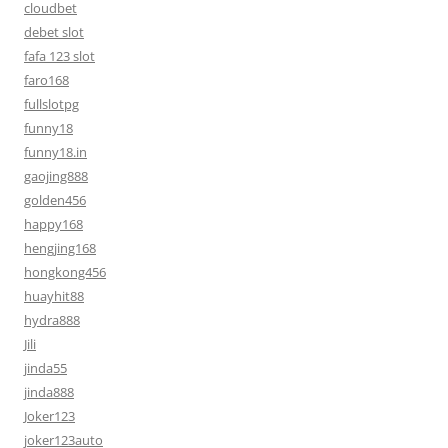
cloudbet
debet slot
fafa 123 slot
faro168
fullslotpg
funny18
funny18.in
gaojing888
golden456
happy168
hengjing168
hongkong456
huayhit88
hydra888
Jili
jinda55
jinda888
Joker123
joker123auto