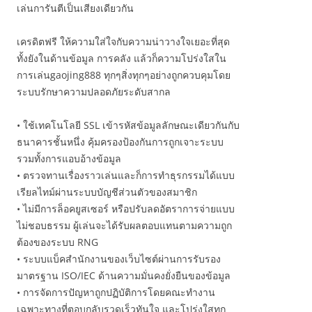
เล่นการันตีเป็นเสียงเดียวกัน
เครดิตฟรี ให้ความใส่ใจกับความน่าวางใจเยอะที่สุด
ทั้งยังในด้านข้อมูล การคลัง แล้วก็ความโปร่งใสใน
การเล่นgaojing888 ทุกๆสิ่งทุกๆอย่างถูกควบคุมโดย
ระบบรักษาความปลอดภัยระดับสากล
• ใช้เทคโนโลยี SSL เข้ารหัสข้อมูลลักษณะเดียวกันกับ
ธนาคารชั้นหนึ่ง คุ้มครองป้องกันการถูกเจาะระบบ
รวมทั้งการแอบอ้างข้อมูล
• ตรวจทานเรื่องราวเล่นและก็การทำธุรกรรมได้แบบ
เรียลไทม์ผ่านระบบบัญชีส่วนตัวของสมาชิก
• ไม่มีการล็อคยูสเซอร์ หรือปรับลดอัตราการจ่ายแบบ
ไม่ชอบธรรม ผู้เล่นจะได้รับผลตอบแทนตามความถูก
ต้องของระบบ RNG
• ระบบแบ็คสำนักงานของเว็บไซต์ผ่านการรับรอง
มาตรฐาน ISO/IEC ด้านความมั่นคงยั่งยืนของข้อมูล
• การจัดการปัญหาถูกปฏิบัติการโดยคณะทำงาน
เฉพาะทางที่ตอบกลับรวดเร็วทันใจ และโปร่งใสทุก