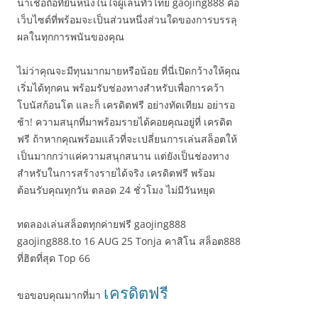
น่าเชื่อถือที่ยืนหนึ่งในใจผู้เล่นทั่วไทย gaojing888 คือ
เว็บไซต์ที่พร้อมจะเป็นส่วนหนึ่งส่วนใดของการบรรลุ
ผลในทุกการพนันของคุณ
ไม่ว่าคุณจะมีทุนมากมายหรือน้อย ที่นี่เปิดกว้างให้คุณ
เริ่มได้ทุกคน พร้อมรับช่องทางสำหรับเพื่อการคว้า
โบนัสก้อนโต และก็ เครดิตฟรี อย่างทัดเทียม อย่ารอ
ช้า! ความสนุกที่มาพร้อมรายได้คอยคุณอยู่ที่ เครดิต
ฟรี ถ้าหากคุณพร้อมแล้วที่จะเปลี่ยนการเล่นสล็อตให้
เป็นมากกว่าแค่ความสนุกสนาน แต่ยังเป็นช่องทาง
สำหรับในการสร้างรายได้จริง เครดิตฟรี พร้อม
ต้อนรับคุณทุกวัน ตลอด 24 ชั่วโมง ไม่มีวันหยุด
ทดลองเล่นสล็อตทุกค่ายฟรี gaojing888
gaojing888.to 16 AUG 25 Tonja คาสิโน สล็อต888
ที่ฮิตที่สุด Top 66
เครดิตฟรี
ขอขอบคุณมากที่มา