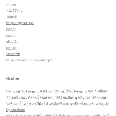
slotpg
หนังโป๊ไทย
1xbetth
https://pgslot.spa
pgslot
pgslot
allbet24
pg slot
188betth
https://www.doomovie-hd.pro
เรื่องล่าสุด
Hengjing168 hengjing168d.com 25 Sep 2026 hengjing168 เกมสล็อต
ที่ผู้เล่นชื่นชอบ ที่สุด แจ็คพอตแตก 10M ต่อเดือน ยูสเดียว เล่นได้ทุกเกม
ไลฟ์สด สล็อต ยิงปลา กีฬา ไพ่ เครดิตฟรี แจก เครดิตฟรี เยอะที่สุด Top 22
by Abraham