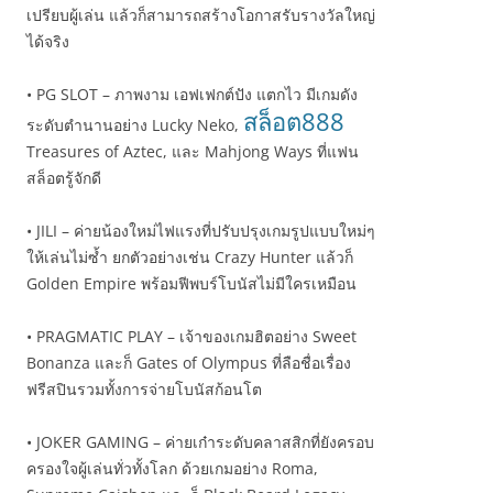
เปรียบผู้เล่น แล้วก็สามารถสร้างโอกาสรับรางวัลใหญ่
ได้จริง
• PG SLOT – ภาพงาม เอฟเฟกต์ปัง แตกไว มีเกมดัง
สล็อต888
ระดับตำนานอย่าง Lucky Neko,
Treasures of Aztec, และ Mahjong Ways ที่แฟน
สล็อตรู้จักดี
• JILI – ค่ายน้องใหม่ไฟแรงที่ปรับปรุงเกมรูปแบบใหม่ๆ
ให้เล่นไม่ซ้ำ ยกตัวอย่างเช่น Crazy Hunter แล้วก็
Golden Empire พร้อมฟีพบร์โบนัสไม่มีใครเหมือน
• PRAGMATIC PLAY – เจ้าของเกมฮิตอย่าง Sweet
Bonanza และก็ Gates of Olympus ที่ลือชื่อเรื่อง
ฟรีสปินรวมทั้งการจ่ายโบนัสก้อนโต
• JOKER GAMING – ค่ายเก๋าระดับคลาสสิกที่ยังครอบ
ครองใจผู้เล่นทั่วทั้งโลก ด้วยเกมอย่าง Roma,