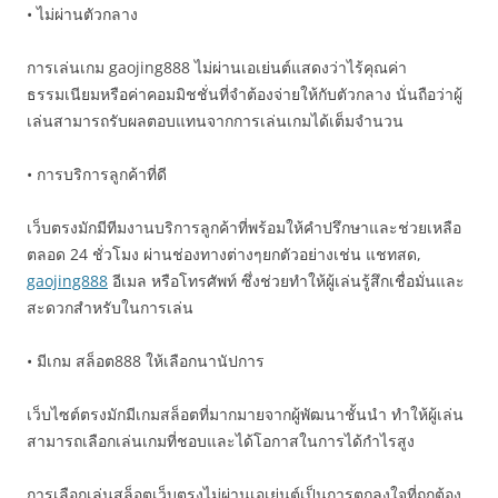
• ไม่ผ่านตัวกลาง
การเล่นเกม gaojing888 ไม่ผ่านเอเย่นต์แสดงว่าไร้คุณค่า
ธรรมเนียมหรือค่าคอมมิชชั่นที่จำต้องจ่ายให้กับตัวกลาง นั่นถือว่าผู้
เล่นสามารถรับผลตอบแทนจากการเล่นเกมได้เต็มจำนวน
• การบริการลูกค้าที่ดี
เว็บตรงมักมีทีมงานบริการลูกค้าที่พร้อมให้คำปรึกษาและช่วยเหลือ
ตลอด 24 ชั่วโมง ผ่านช่องทางต่างๆยกตัวอย่างเช่น แชทสด,
gaojing888
อีเมล หรือโทรศัพท์ ซึ่งช่วยทำให้ผู้เล่นรู้สึกเชื่อมั่นและ
สะดวกสำหรับในการเล่น
• มีเกม สล็อต888 ให้เลือกนานัปการ
เว็บไซต์ตรงมักมีเกมสล็อตที่มากมายจากผู้พัฒนาชั้นนำ ทำให้ผู้เล่น
สามารถเลือกเล่นเกมที่ชอบและได้โอกาสในการได้กำไรสูง
การเลือกเล่นสล็อตเว็บตรงไม่ผ่านเอเย่นต์เป็นการตกลงใจที่ถูกต้อง