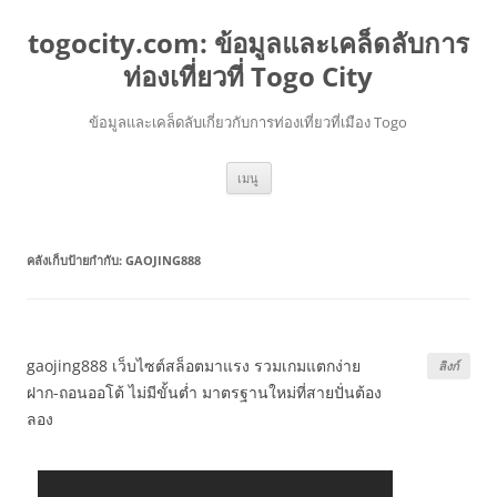
togocity.com: ข้อมูลและเคล็ดลับการ
ท่องเที่ยวที่ Togo City
ข้อมูลและเคล็ดลับเกี่ยวกับการท่องเที่ยวที่เมือง Togo
ข้าม
เมนู
ไป
ยัง
เนื้อหา
คลังเก็บป้ายกำกับ:
GAOJING888
gaojing888 เว็บไซต์สล็อตมาแรง รวมเกมแตกง่าย
ลิงก์
ฝาก-ถอนออโต้ ไม่มีขั้นต่ำ มาตรฐานใหม่ที่สายปั่นต้อง
ลอง